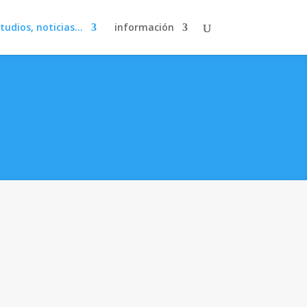
studios, noticias…
información