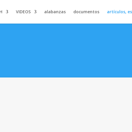
H
VIDEOS
alabanzas
documentos
artículos, e