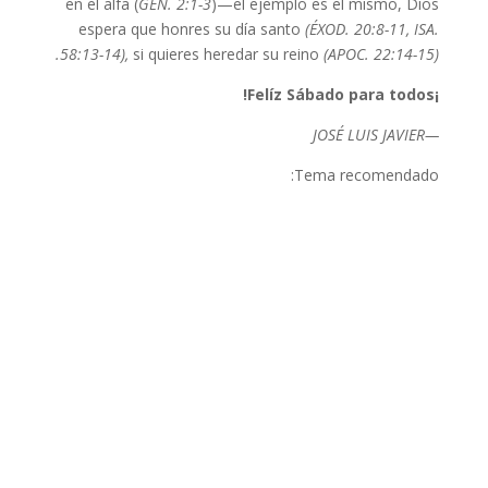
en el alfa (
GÉN. 2:1-3
)—el ejemplo es el mismo, Dios
espera que honres su día santo
(ÉXOD. 20:8-11, ISA.
58:13-14),
si quieres heredar su reino
(APOC. 22:14-15).
¡Felíz Sábado para todos!
—JOSÉ LUIS JAVIER
Tema recomendado: