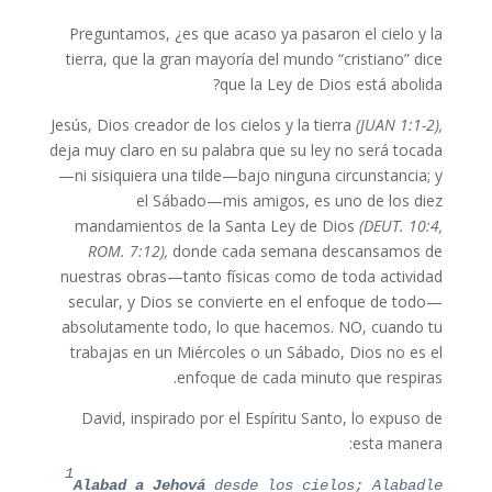
Preguntamos, ¿es que acaso ya pasaron el cielo y la
tierra, que la gran mayoría del mundo “cristiano” dice
que la Ley de Dios está abolida?
Jesús, Dios creador de los cielos y la tierra
(JUAN 1:1-2),
deja muy claro en su palabra que su ley no será tocada
—ni sisiquiera una tilde—bajo ninguna circunstancia; y
el Sábado—mis amigos, es uno de los diez
mandamientos de la Santa Ley de Dios
(DEUT. 10:4,
ROM. 7:12),
donde cada semana descansamos de
nuestras obras—tanto físicas como de toda actividad
secular, y Dios se convierte en el enfoque de todo—
absolutamente todo, lo que hacemos. NO, cuando tu
trabajas en un Miércoles o un Sábado, Dios no es el
enfoque de cada minuto que respiras.
David, inspirado por el Espíritu Santo, lo expuso de
esta manera:
1
Alabad a Jehová
desde los cielos; Alabadle