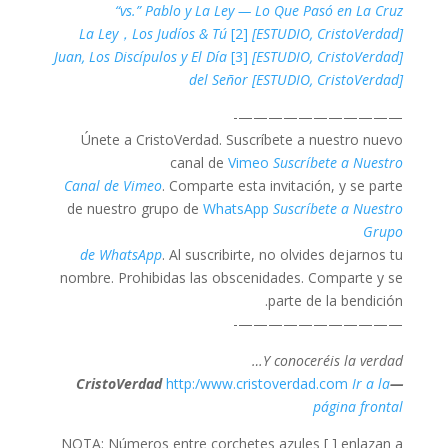
“vs.” Pablo y La Ley — Lo Que Pasó en La Cruz
La Ley，Los Judíos & Tú
[2]
[ESTUDIO, CristoVerdad]
Juan, Los Discípulos y El Día
[3]
[ESTUDIO, CristoVerdad]
del Señor [ESTUDIO, CristoVerdad]
———————————-
Únete a CristoVerdad. Suscríbete a nuestro nuevo
canal de
Vimeo
Suscríbete a Nuestro
Canal de Vimeo
. Comparte esta invitación, y se parte
de nuestro grupo de
WhatsApp
Suscríbete a Nuestro
Grupo
de WhatsApp
. Al suscribirte, no olvides dejarnos tu
nombre. Prohibidas las obscenidades. Comparte y se
parte de la bendición.
———————————-
Y conoceréis la verdad…
http:/www.cristoverdad.com
Ir a la
—CristoVerdad
página frontal
NOTA: Números entre corchetes azules [ ] enlazan a