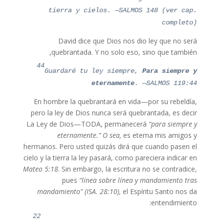
tierra y cielos. —SALMOS 148 (ver cap.
completo)
David dice que Dios nos dio ley que no será
quebrantada. Y no solo eso, sino que también,
44
Guardaré tu ley siempre,
Para siempre y
eternamente
. —SALMOS 119:44
En hombre la quebrantará en vida—por su rebeldía,
pero la ley de Dios nunca será quebrantada, es decir
La Ley de Dios—TODA, permanecerá
“para siempre y
eternamente.” O sea,
es eterna mis amigos y
hermanos. Pero usted quizás dirá que cuando pasen el
cielo y la tierra la ley pasará, como pareciera indicar en
Mateo 5:18
. Sin embargo, la escritura no se contradice,
pues
“línea sobre línea y mandamiento tras
mandamiento”
(ISA. 28:10),
el Espíritu Santo nos da
entendimiento:
22