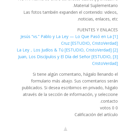
Material Suplementario.
Las fotos también expanden el contenido: videos,
noticias, enlaces, etc.
FUENTES Y ENLACES
[1] Jesús “vs.” Pablo y La Ley — Lo Que Pasó en La
Cruz [ESTUDIO, CristoVerdad]
[2] La Ley，Los Judíos & Tú [ESTUDIO, CristoVerdad]
[3] Juan, Los Discípulos y El Día del Señor [ESTUDIO,
CristoVerdad]
Si tiene algún comentario, hágalo llenando el
formulario más abajo. Sus comentarios serán
publicados. Si desea escribirnos en privado, hágalo
através de la sección de información, y seleccione
contacto.
votos
0
0
Calificación del artículo