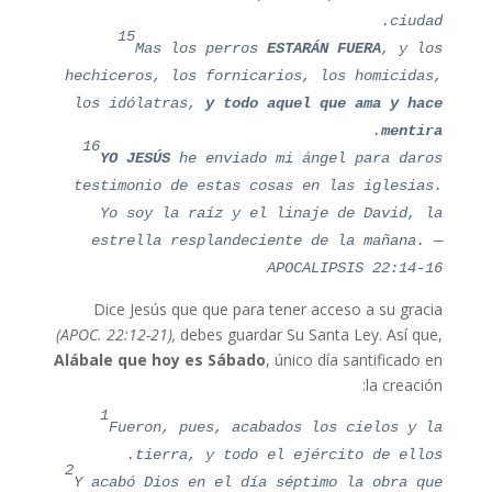
ciudad.
15
Mas los perros
ESTARÁN FUERA
, y los
hechiceros, los fornicarios, los homicidas,
los idólatras,
y todo aquel que ama y hace
.
mentira
16
YO JESÚS
he enviado mi ángel para daros
testimonio de estas cosas en las iglesias.
Yo soy la raíz y el linaje de David, la
estrella resplandeciente de la mañana. —
APOCALIPSIS 22:14-16
Dice Jesús que que para tener acceso a su gracia
(APOC. 22:12-21),
debes guardar Su Santa Ley. Así que,
Alábale que hoy es Sábado
, único día santificado en
la creación:
1
Fueron, pues, acabados los cielos y la
tierra, y todo el ejército de ellos.
2
Y acabó Dios en el día séptimo la obra que