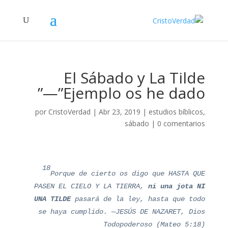
El Sábado y La Tilde
—”Ejemplo os he dado”
por
CristoVerdad
|
Abr 23, 2019
|
estudios bíblicos
,
sábado
|
0 comentarios
18
Porque de cierto os digo que HASTA QUE
PASEN EL CIELO Y LA TIERRA,
ni una jota NI
UNA TILDE
pasará de la ley, hasta que todo
se haya cumplido. —JESÚS DE NAZARET, Dios
Todopoderoso (Mateo 5:18)