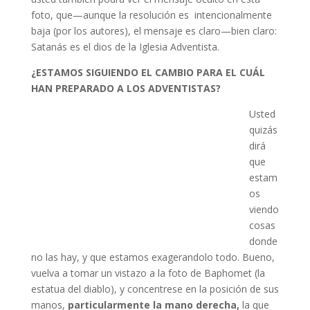
foto, que—aunque la resolución es intencionalmente
baja (por los autores), el mensaje es claro—bien claro:
Satanás es el dios de la Iglesia Adventista.
¿ESTAMOS SIGUIENDO EL CAMBIO PARA EL CUÁL
HAN PREPARADO A LOS ADVENTISTAS?
Usted
quizás
dirá
que
estam
os
viendo
cosas
donde
no las hay, y que estamos exagerandolo todo. Bueno,
vuelva a tomar un vistazo a la foto de Baphomet (la
estatua del diablo), y concentrese en la posición de sus
manos,
particularmente la mano derecha,
la que