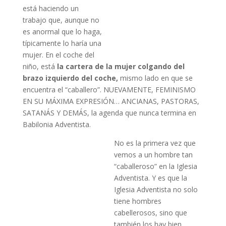
está haciendo un
trabajo que, aunque no
es anormal que lo haga,
típicamente lo haría una
mujer. En el coche del
niño, está
la cartera de la mujer colgando del
brazo izquierdo del coche,
mismo lado en que se
encuentra el “caballero”. NUEVAMENTE, FEMINISMO
EN SU MÁXIMA EXPRESIÓN… ANCIANAS, PASTORAS,
SATANÁS Y DEMÁS, la agenda que nunca termina en
Babilonia Adventista.
No es la primera vez que
vemos a un hombre tan
“caballeroso” en la Iglesia
Adventista. Y es que la
Iglesia Adventista no solo
tiene hombres
cabellerosos, sino que
también los hay bien