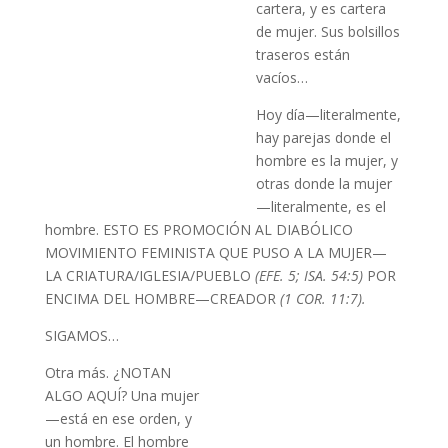
cartera, y es cartera
de mujer. Sus bolsillos
traseros están
vacíos…
Hoy día—literalmente,
hay parejas donde el
hombre es la mujer, y
otras donde la mujer
—literalmente, es el
hombre. ESTO ES PROMOCIÓN AL DIABÓLICO
MOVIMIENTO FEMINISTA QUE PUSO A LA MUJER—
LA CRIATURA/IGLESIA/PUEBLO
(EFE. 5; ISA. 54:5)
POR
ENCIMA DEL HOMBRE—CREADOR
(1 COR. 11:7).
SIGAMOS…
Otra más. ¿NOTAN
ALGO AQUÍ? Una mujer
—está en ese orden, y
un hombre. El hombre