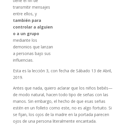
tiene el fin de
transmitir mensajes
entre ellos, y
también para
controlar a alguien
o a un grupo
mediante los
demonios que lanzan
a personas bajo sus
influencias.
Esta es la lección 3, con fecha de Sábado 13 de Abril,
2019.
Antes que nada, quiero aclarar que los niños bebés—
de modo natural, hacen todo tipo de señas con las
manos. Sin embargo, el hecho de que esas señas
estén en un folleto como este, no es algo fortuito. Si
se fijan, los ojos de la madre en la portada parecen
ojos de una persona literalmente encantada.