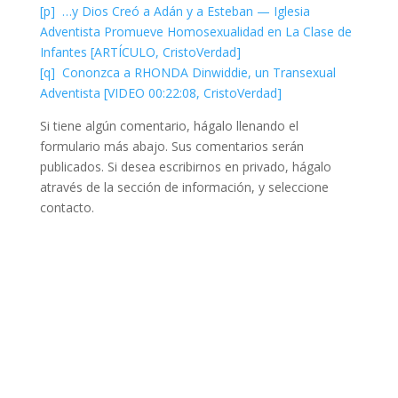
[p] …y Dios Creó a Adán y a Esteban — Iglesia
Adventista Promueve Homosexualidad en La Clase de
Infantes [ARTÍCULO, CristoVerdad]
[q] Cononzca a RHONDA Dinwiddie, un Transexual
Adventista [VIDEO 00:22:08, CristoVerdad]
Si tiene algún comentario, hágalo llenando el
formulario más abajo. Sus comentarios serán
publicados. Si desea escribirnos en privado, hágalo
através de la sección de información, y seleccione
contacto.