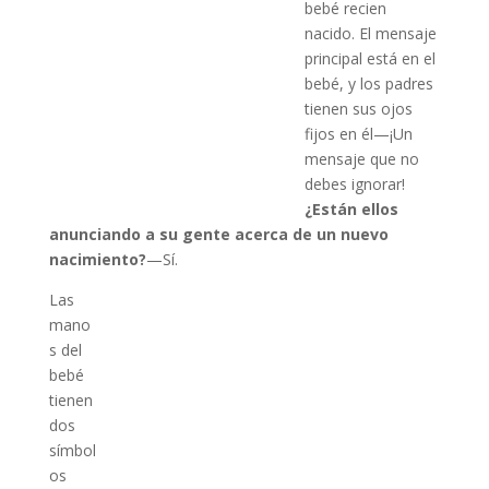
bebé recien
nacido. El mensaje
principal está en el
bebé, y los padres
tienen sus ojos
fijos en él—¡Un
mensaje que no
debes ignorar!
¿Están ellos
anunciando a su gente acerca de un nuevo
nacimiento?
—Sí.
Las
mano
s del
bebé
tienen
dos
símbol
os