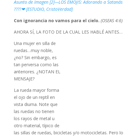
Asunto de Imagen [2]—LOS EMOJIS: Adorando a Satanás
????❤ [ESTUDIO, CristoVerdad]
Con ignorancia no vamos para el cielo.
(OSEAS 4:6)
AHORA SÍ, LA FOTO DE LA CUAL LES HABLÉ ANTES…
Una mujer en silla de
ruedas…muy noble,
¿no? Sin embargo, es
tan perversa como las
anteriores. ¿NOTAN EL
MENSAJE?
La rueda mayor forma
el ojo de un reptíl en
vista diurna. Note que
las ruedas no tienen
los rayos de metal u
otro material, típico de
las sillas de ruedas, bicicletas y/o motocicletas. Pero lo