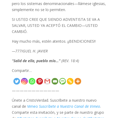
pero los sistemas denominacionales—llámese iglesias,
simplemente no se lo permiten.
SI USTED CREE QUE SIENDO ADVENTISTA SE VA A
SALVAR, USTED YA ACEPTÓ EL CAMBIO—USTED
CAMBIÓ.
Hay mucho más, estén atentos. ¡¡BENDICIONES!!
—777IGUEL H. JAVIER
“
Salid de ella, pueblo mío…
”
(REV. 18:4)
Compartir…
————————————
Únete a CristoVerdad. Suscríbete a nuestro nuevo
canal de
Vimeo
Suscríbete a Nuestro Canal de Vimeo
.
Comparte esta invitación, y se parte de nuestro grupo