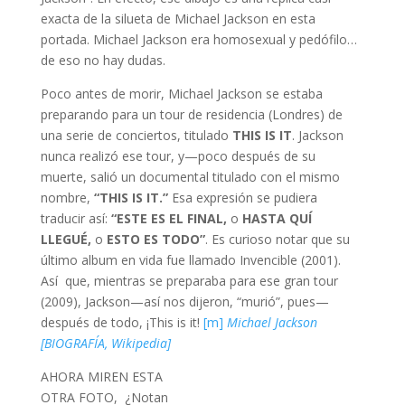
exacta de la silueta de Michael Jackson en esta
portada. Michael Jackson era homosexual y pedófilo…
de eso no hay dudas.
Poco antes de morir, Michael Jackson se estaba
preparando para un tour de residencia (Londres) de
una serie de conciertos, titulado
THIS IS IT
. Jackson
nunca realizó ese tour, y—poco después de su
muerte, salió un documental titulado con el mismo
nombre,
“THIS IS IT.”
Esa expresión se pudiera
traducir así:
“ESTE ES EL FINAL,
o
HASTA QUÍ
LLEGUÉ,
o
ESTO ES TODO”
. Es curioso notar que su
último album en vida fue llamado Invencible (2001).
Así que, mientras se preparaba para ese gran tour
(2009), Jackson—así nos dijeron, “murió”, pues—
después de todo, ¡This is it!
[m]
Michael Jackson
[BIOGRAFÍA, Wikipedia]
AHORA MIREN ESTA
OTRA FOTO, ¿Notan