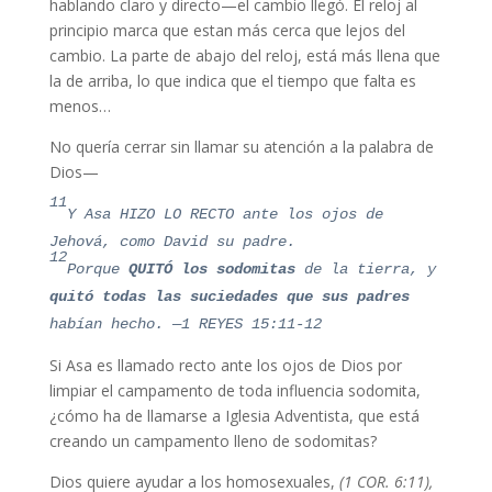
hablando claro y directo—el cambio llegó. El reloj al
principio marca que estan más cerca que lejos del
cambio. La parte de abajo del reloj, está más llena que
la de arriba, lo que indica que el tiempo que falta es
menos…
No quería cerrar sin llamar su atención a la palabra de
Dios—
11
Y Asa HIZO LO RECTO ante los ojos de
Jehová, como David su padre.
12
Porque
QUITÓ los sodomitas
de la tierra, y
quitó todas las suciedades que sus padres
habían hecho. —1 REYES 15:11-12
Si Asa es llamado recto ante los ojos de Dios por
limpiar el campamento de toda influencia sodomita,
¿cómo ha de llamarse a Iglesia Adventista, que está
creando un campamento lleno de sodomitas?
Dios quiere ayudar a los homosexuales,
(1 COR. 6:11),