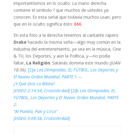
importantísimos en lo oculto. La mano derecha
contiene el simbolo ? que muchos de ustedes ya
conocen. Es esta señal que todavía muchos usan, pero
que en lo oculto significa ésto:
666
.
En esta foto a la derecha tenemos al cantante rapero
Drake
haciedo la misma seña—algo muy común en la
industria del entretenimiento, ya sea en la música, Cine
& TV, los Deportes, y aún la Política, y—no podía
faltar,
La Religión
. Satanás domina este mundo
(JUAN
18:36).
[2]a
Las Olimpiadas, EL FÚTBOL, Los Deportes y
El Nuevo Orden Mundial, PARTE 1 —
¿Y Qué Dice La Biblia?
[VIDEO 2:14:54, CristoVerdad]
[2]b
Las Olimpiadas, EL
FÚTBOL, Los Deportes y El Nuevo Orden Mundial, PARTE
2:
“Al Pueblo, Pan y Circo”
[VIDEO 3:09:58, CristoVerdad]