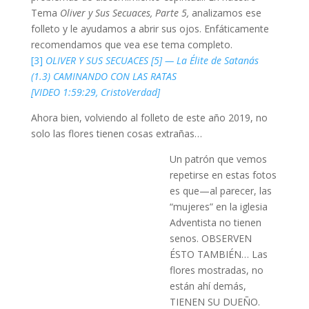
Tema
Oliver y Sus Secuaces, Parte 5,
analizamos ese
folleto y le ayudamos a abrir sus ojos. Enfáticamente
recomendamos que vea ese tema completo.
[3]
OLIVER Y SUS SECUACES [5] — La Élite de Satanás
(1.3) CAMINANDO CON LAS RATAS
[VIDEO 1:59:29, CristoVerdad]
Ahora bien, volviendo al folleto de este año 2019, no
solo las flores tienen cosas extrañas…
Un patrón que vemos
repetirse en estas fotos
es que—al parecer, las
“mujeres” en la iglesia
Adventista no tienen
senos. OBSERVEN
ÉSTO TAMBIÉN… Las
flores mostradas, no
están ahí demás,
TIENEN SU DUEÑO.