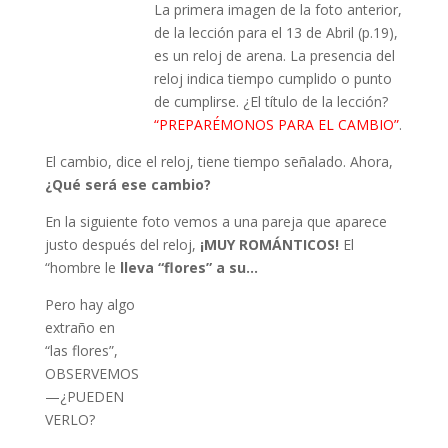
La primera imagen de la foto anterior,
de la lección para el 13 de Abril (p.19),
es un reloj de arena. La presencia del
reloj indica tiempo cumplido o punto
de cumplirse. ¿El título de la lección?
“PREPARÉMONOS PARA EL CAMBIO”
.
El cambio, dice el reloj, tiene tiempo señalado. Ahora,
¿Qué será ese cambio?
En la siguiente foto vemos a una pareja que aparece
justo después del reloj,
¡MUY ROMÁNTICOS!
El
“hombre le
lleva
“flores” a su…
Pero hay algo
extraño en
“las flores”,
OBSERVEMOS
—¿PUEDEN
VERLO?