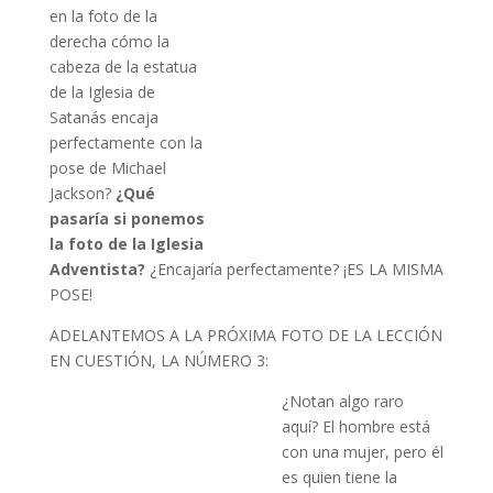
en la foto de la
derecha cómo la
cabeza de la estatua
de la Iglesia de
Satanás encaja
perfectamente con la
pose de Michael
Jackson?
¿Qué
pasaría si ponemos
la foto de la Iglesia
Adventista?
¿Encajaría perfectamente? ¡ES LA MISMA
POSE!
ADELANTEMOS A LA PRÓXIMA FOTO DE LA LECCIÓN
EN CUESTIÓN, LA NÚMERO 3:
¿Notan algo raro
aquí? El hombre está
con una mujer, pero él
es quien tiene la