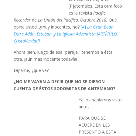
[P]aternales. Esta otra foto
es la revista
Pacific
Recorder
de
La Unión del Pacífico, Octubre 2018.
Qué
opina usted, ¿muy inocentes, no?
[4]
La Gran Boda
Entre Adán, Esteban, y La Iglesia Adventista [ARTÍCULO,
CristoVerdad]
Ahora bien, luego de esa “pareja,” tenemos a ésta
otra, ¡aún mas inocente todavía! …
Dígame, ¿que ve?
¿NO ME VAYAN A DECIR QUE NO SE DIERON
CUENTA DE ÉSTOS SODOMITAS DE ANTEMANO?
Ya los habíamos visto
antes…
PARA QUE SE
ACUERDEN LES
PRESENTO A ESTA