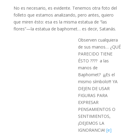
No es necesario, es evidente. Tenemos otra foto del
folleto que estamos analizando, pero antes, quiero
que miren ésto: esa es la misma estatua de “las
flores”—la estatua de baphomet… es decir, Satanás.
Observen cualquiera
de sus manos… ¿QUÉ
PARECIDO TIENE
ÉSTO ???? a las
manos de
Baphomet? ¡¡¡Es el
mismo símbolo!!! YA
DEJEN DE USAR
FIGURAS PARA
EXPRESAR
PENSAMIENTOS O
SENTIMIENTOS,
¡DEJEMOS LA
IGNORANCIA!
[e]