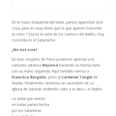
En la mano inzquierda del bebé, parece aparentar otra
cosa, pero es muy obvio que lo que quieren transmitir
es esto: ? Esa es la seña de los cuernos del diablo, muy
conocida en el Satanismo.
¿No nos cree?
En este conjunto de fotos podemos apreciar a la
cantante satánica
Beyoncé
haciendo la misma seña
con su mano izquierda. Aquí también vemos a
Francisco Bergolio,
junto al
Cardenal Tangle
de
Manila. Finalmente, tenemos un sacerdote de La
Iglesia de Satanás rindiendo culto a su dios—el diablo.
La señal que vemos
en todas partes hecha
por los satanistas