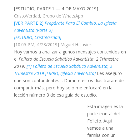
[ESTUDIO, PARTE 1 — 4 DE MAYO 2019]
CristoVerdad, Grupo de WhatsApp
[VER PARTE 2]
Prepárate Para El Cambio, La Iglesia
Adventista (Parte 2)
[ESTUDIO, CristoVerdad]
[10:05 PM, 4/23/2019] Miguel H. Javier:
Hoy vamos a analizar algunos mensajes contenidos en
el
Folleto de Escuela Sabática
Adventista
,
2 Trimestre
2019.
[1]
Folleto de Escuela Sabática Adventista, 2
Trimestre 2019 [LIBRO, Iglesia Adventista]
Les aseguro
que son contundentes… Durante estos días trataré de
compartir más, pero hoy solo me enfocaré en la
lección número 3 de esa guía de estudio.
Esta imagen es la
parte frontal del
Folleto. Aquí
vemos a una
familia con un