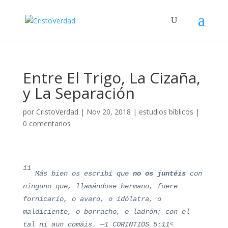
Entre El Trigo, La Cizaña,
y La Separación
por
CristoVerdad
|
Nov 20, 2018
|
estudios bíblicos
|
0 comentarios
11
Más bien os escribí que
no os juntéis
con
ninguno que, llamándose hermano, fuere
fornicario, o avaro, o idólatra, o
maldiciente, o borracho, o ladrón; con el
<
tal ni aun comáis. —1 CORINTIOS 5:11