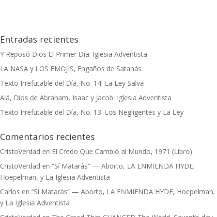
Entradas recientes
Y Reposó Dios El Primer Día: Iglesia Adventista
LA NASA y LOS EMOJIS, Engaños de Satanás
Texto Irrefutable del Día, No. 14: La Ley Salva
Alá, Dios de Abraham, Isaac y Jacob: Iglesia Adventista
Texto Irrefutable del Día, No. 13: Los Negligentes y La Ley
Comentarios recientes
CristoVerdad
en
El Credo Que Cambió al Mundo, 1971 (Libro)
CristoVerdad
en
“Sí Matarás” — Aborto, LA ENMIENDA HYDE,
Hoepelman, y La Iglesia Adventista
Carlos
en
“Sí Matarás” — Aborto, LA ENMIENDA HYDE, Hoepelman,
y La Iglesia Adventista