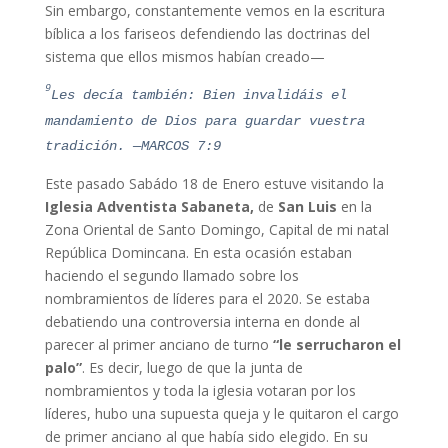
Sin embargo, constantemente vemos en la escritura
bíblica a los fariseos defendiendo las doctrinas del
sistema que ellos mismos habían creado—
9
Les decía también: Bi
en invalidáis el
mandamiento de Dios para guardar vuestra
tradición. —MARCOS 7:9
Este pasado Sabádo 18 de Enero estuve visitando la
Iglesia Adventista Sabaneta,
de
San Luis
en la
Zona Oriental de Santo Domingo, Capital de mi natal
República Domincana. En esta ocasión estaban
haciendo el segundo llamado sobre los
nombramientos de líderes para el 2020. Se estaba
debatiendo una controversia interna en donde al
parecer al primer anciano de turno
“le serrucharon el
palo”
. Es decir, luego de que la junta de
nombramientos y toda la iglesia votaran por los
líderes, hubo una supuesta queja y le quitaron el cargo
de primer anciano al que había sido elegido. En su