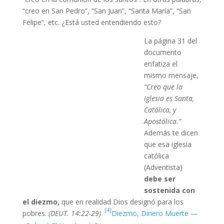
“creo en San Pedro”, “San Juan”, “Santa María”, “San
Felipe”, etc. ¿Está usted entendiendo esto?
La página 31 del
documento
enfatiza el
mismo mensaje,
“Creo que la
Iglesia es Santa,
Católica, y
Apostólica.”
Además te dicen
que esa iglesia
católica
(Adventista)
debe ser
sostenida con
el diezmo,
que en realidad Dios designó para los
[4]
pobres.
(DEUT. 14:22-29)
.
Diezmo, Dinero Muerte —