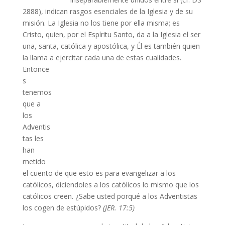
2888), indican rasgos esenciales de la Iglesia y de su
misión. La Iglesia no los tiene por ella misma; es
Cristo, quien, por el Espíritu Santo, da a la Iglesia el ser
una, santa, católica y apostólica, y Él es también quien
la llama a ejercitar cada una de estas cualidades.
Entonce
s
tenemos
que a
los
Adventis
tas les
han
metido
el cuento de que esto es para evangelizar a los
católicos, diciendoles a los católicos lo mismo que los
católicos creen. ¿Sabe usted porqué a los Adventistas
los cogen de estúpidos?
(JER. 17:5)