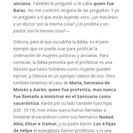
anciana.
También le pregunté si él sabía
quien fue
Barac.
No me contestó ninguna de las preguntas. Y yo
te pregunto a tí que estás leyendo esto, ¿un mecánico
y un doctor son la misma cosa? ¿Un profeta y un
pastor son la misma cosa?—
Débora, para el que escudriña la Biblia, es el peor
ejemplo que se puede usar para justificar la
ordenación de mujeres pastoras y ancianas. Para
comezar, la Biblia presenta que el profetizar es una
función que tanto hombres como mujeres pueden
ejercer, y Débora es un ejemplo clásico de eso. Pero
también tenemos el caso de
María, hermana de
Moisés y Aarón, quien fue profetiza, mas nunca
fue llamada a ministrar en el Santuario como
sacerdotiza
. Aarón por su lado también tuvo hijas
(LEV. 10:14),
mas estas nunca fueron llamadas a
ministrar el sacerdocio como sus hermanos
Nadad,
Abiú, Elizar e Itamar,
y su padre Aarón.
Las 4 hijas
de Felipe
el evangelista fueron profetizas, y ni una