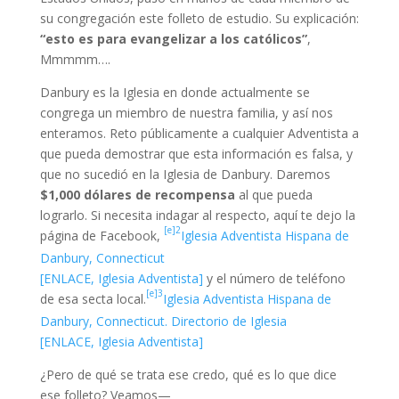
su congregación este folleto de estudio. Su explicación:
“esto es para evangelizar a los católicos”
,
Mmmmm….
Danbury es la Iglesia en donde actualmente se
congrega un miembro de nuestra familia, y así nos
enteramos. Reto públicamente a cualquier Adventista a
que pueda demostrar que esta información es falsa, y
que no sucedió en la Iglesia de Danbury. Daremos
$1,000 dólares de recompensa
al que pueda
lograrlo. Si necesita indagar al respecto, aquí te dejo la
[e]2
página de Facebook,
Iglesia Adventista Hispana de
Danbury, Connecticut
[ENLACE, Iglesia Adventista]
y el número de teléfono
[e]3
de esa secta local.
Iglesia Adventista Hispana de
Danbury, Connecticut. Directorio de Iglesia
[ENLACE, Iglesia Adventista]
¿Pero de qué se trata ese credo, qué es lo que dice
ese folleto? Veamos—