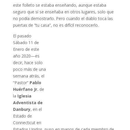
este folleto se estaba enseñando, aunque estaba
seguro que sí se enseñaba en otros lugares, solo que
no podía demostrarlo. Pero cuando el diablo toca las
puertas de “tu casa”, no es difícil reconocerlo.
El pasado
Sábado 11 de
Enero de este
año 2020—es
decir, hace solo
poco más de una
semana atrás, el
“Pastor”
Pablo
Huérfano Jr.
de
la
Iglesia
Adventista de
Danbury
, en el
Estado de
Connecticut en
Estados Unidos, puso en manos de cada miembro de