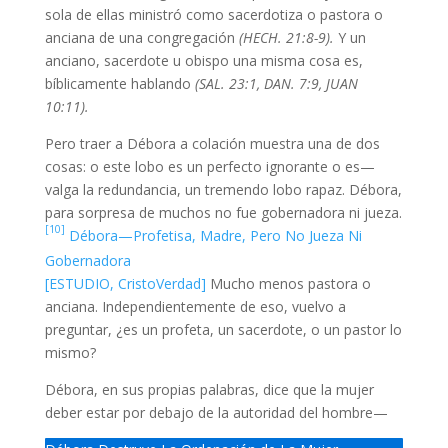
sola de ellas ministró como sacerdotiza o pastora o
anciana de una congregación
(HECH. 21:8-9).
Y un
anciano, sacerdote u obispo una misma cosa es,
bíblicamente hablando
(SAL. 23:1, DAN. 7:9, JUAN
10:11).
Pero traer a Débora a colación muestra una de dos
cosas: o este lobo es un perfecto ignorante o es—
valga la redundancia, un tremendo lobo rapaz. Débora,
para sorpresa de muchos no fue gobernadora ni jueza.
[10]
Débora—Profetisa, Madre, Pero No Jueza Ni
Gobernadora
[ESTUDIO, CristoVerdad]
Mucho menos pastora o
anciana. Independientemente de eso, vuelvo a
preguntar, ¿es un profeta, un sacerdote, o un pastor lo
mismo?
Débora, en sus propias palabras, dice que la mujer
deber estar por debajo de la autoridad del hombre—