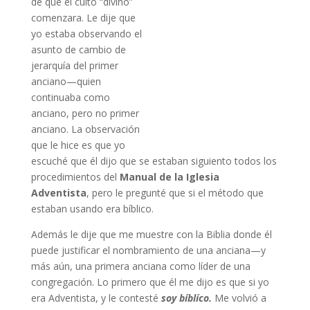
de que el culto “divino”
comenzara. Le dije que
yo estaba observando el
asunto de cambio de
jerarquía del primer
anciano—quien
continuaba como
anciano, pero no primer
anciano. La observación
que le hice es que yo
escuché que él dijo que se estaban siguiento todos los
procedimientos del
Manual de la Iglesia
Adventista
, pero le pregunté que si el método que
estaban usando era bíblico.
Además le dije que me muestre con la Biblia donde él
puede justificar el nombramiento de una anciana—y
más aún, una primera anciana como líder de una
congregación. Lo primero que él me dijo es que si yo
era Adventista, y le contesté
soy bíblíco.
Me volvió a