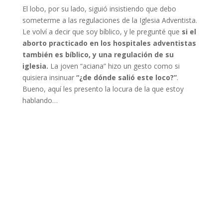
El lobo, por su lado, siguió insistiendo que debo
someterme a las regulaciones de la Iglesia Adventista.
Le volví a decir que soy bíblico, y le pregunté que
si
el
aborto practicado en los hospitales adventistas
también es bíblico, y una regulación de su
iglesia.
La joven “aciana” hizo un gesto como si
quisiera insinuar
“¿de dónde salió este loco?”
.
Bueno, aquí les presento la locura de la que estoy
hablando…