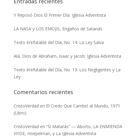
Entradas recientes
Y Reposó Dios El Primer Día: Iglesia Adventista
LA NASA y LOS EMOJIS, Engaños de Satanás
Texto Irrefutable del Día, No. 14: La Ley Salva
Alá, Dios de Abraham, Isaac y Jacob: Iglesia Adventista
Texto Irrefutable del Día, No. 13: Los Negligentes y La
Ley
Comentarios recientes
CristoVerdad
en
El Credo Que Cambió al Mundo, 1971
(Libro)
CristoVerdad
en
“Sí Matarás” — Aborto, LA ENMIENDA
HYDE, Hoepelman, y La Iglesia Adventista