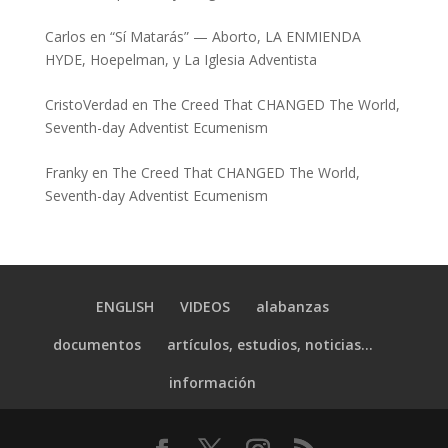
Carlos
en
“Sí Matarás” — Aborto, LA ENMIENDA
HYDE, Hoepelman, y La Iglesia Adventista
CristoVerdad
en
The Creed That CHANGED The World,
Seventh-day Adventist Ecumenism
Franky
en
The Creed That CHANGED The World,
Seventh-day Adventist Ecumenism
ENGLISH
VIDEOS
alabanzas
documentos
artículos, estudios, noticias…
información