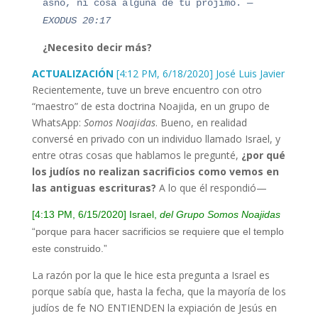
asno, ni cosa alguna de tu prójimo.
—
EXODUS 20:17
¿Necesito decir más?
ACTUALIZACIÓN
[4:12 PM, 6/18/2020] José Luis Javier
Recientemente, tuve un breve encuentro con otro
“maestro” de esta doctrina Noajida, en un grupo de
WhatsApp:
Somos Noajidas
. Bueno, en realidad
conversé en privado con un individuo llamado Israel, y
entre otras cosas que hablamos le pregunté,
¿por qué
los judíos no realizan sacrificios como vemos en
las antiguas escrituras?
A lo que él respondió
—
[4:13 PM, 6/15/2020] Israel,
del Grupo Somos Noajidas
“porque para hacer sacrificios se requiere que el templo
este construido.”
La razón por la que le hice esta pregunta a Israel es
porque sabía que, hasta la fecha, que la mayoría de los
judíos de fe NO ENTIENDEN la expiación de Jesús en