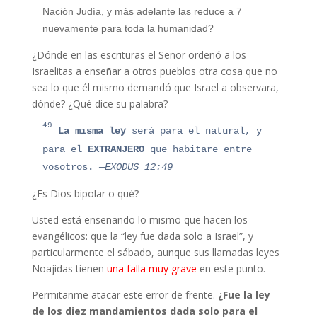
Nación Judía, y más adelante las reduce a 7
nuevamente para toda la humanidad?
¿Dónde en las escrituras el Señor ordenó a los
Israelitas a enseñar a otros pueblos otra cosa que no
sea lo que él mismo demandó que Israel a observara,
dónde? ¿Qué dice su palabra?
49
La misma ley
será para el natural, y
para el
EXTRANJERO
que habitare entre
vosotros
.
—EXODUS 12:49
¿Es Dios bipolar o qué?
Usted está enseñando lo mismo que hacen los
evangélicos: que la “ley fue dada solo a Israel”, y
particularmente el sábado, aunque sus llamadas leyes
Noajidas tienen
una falla muy grave
en este punto.
Permitanme atacar este error de frente.
¿Fue la ley
de los diez mandamientos dada solo para el