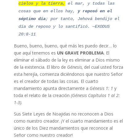
cielos y
la tierr
a,
el mar, y todas las
cosas que en ellos hay,
y reposó en el
séptimo día
; por tanto, Jehová bendijo el
día
de
reposo y lo santificó.
—EXODUS
20:8-11
Bueno, bueno, bueno, qué más les puedo decir… lo
que aquí tenemos es
UN GRAVE PROBLEMA
. El
eliminar el sábado de la ley es eliminar a Dios mismo
de la existencia. El libro de
Génesis,
del cual usted forza
esta herejía, comienza diciéndonos que nuestro Señor
es el creador de todas las cosas
.
El cuarto
mandamiento apunta directamente a
Génesis 1: 1
y
toda el relato de la creación
(Génesis Capítulos 1 al 2:
1-3).
Sus Siete Leyes de Noajidas no reconocen a Dios
como nuestro creador. ¡Y el cuarto mandamiento es el
único de los Diez mandamientos que reconoce al
Señor como nuestro creador!