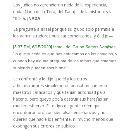
Los judíos no aprendieron nada de la experiencia,
nada. Nada de la Torá, del Tanaj—de la historia, y la
“Biblia,
¡NADA!
Le pregunté a Israel por qué su grupo solo permitía a
los administradores publicar comentarios, y él dijo
—
[3:37 PM, 6/15/2020] Israel, del Grupo
Somos Noajidas
“lo que sucede es que nos enfocamos en los estudios, y
cuando hay alguna pregunta de los temas que estamos
subiendo pueden escribirme”.
Le confronté y le dije que él y los otros
administradores simplemente pensaban que eran
maestros calificados y que tenían autoridad para
hacerlo, pero queyo podía destruir sus herejías sin
mucho esfuerzo. Este tipo de gente creen que
encontraron oro con sus falsas enseñanzas y no
quieren que nadie los enfrente, ni mucho menos que
expongan sus errores en público.