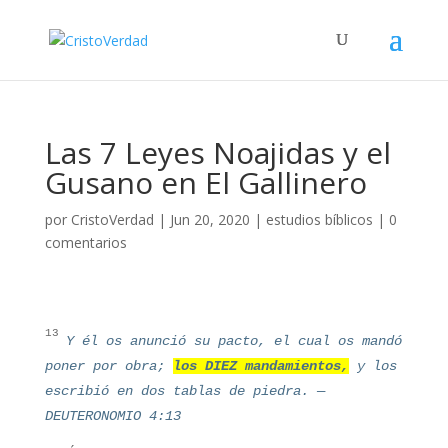
Las 7 Leyes Noajidas y el
Gusano en El Gallinero
por
CristoVerdad
|
Jun 20, 2020
|
estudios bíblicos
|
0
comentarios
13
Y él os anunció su pacto, el cual os mandó
poner por obra;
los DIEZ mandamientos,
y los
escribió en dos tablas de piedra.
—
DEUTERONOMIO 4:13