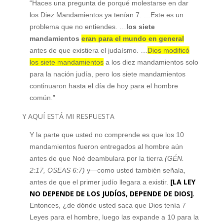
“Haces una pregunta de porqué molestarse en dar
los Diez Mandamientos ya tenían 7. …Este es un
problema que no entiendes. …
los siete
mandamientos
eran para el mundo en general
antes de que existiera el judaísmo. …
Dios modificó
los siete mandamientos
a los diez mandamientos solo
para la nación judía, pero los siete mandamientos
continuaron hasta el día de hoy para el hombre
común.”
Y AQUÍ ESTÁ MI RESPUESTA
Y la parte que usted no comprende es que los 10
mandamientos fueron entregados al hombre aún
antes de que Noé deambulara por la tierra
(GÉN.
2:17,
OSEAS 6:7
)
y—como usted también señala,
[LA LEY
antes de que el primer judío llegara a existir.
NO DEPENDE DE LOS JUDÍOS, DEPENDE DE DIOS]
.
Entonces, ¿de dónde usted saca que Dios tenía 7
Leyes para el hombre, luego las expande a 10 para la