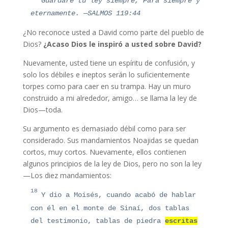
Guardaré tu ley siempre,
Para siempre y
eternamente.
—SALMOS 119:44
¿No reconoce usted a David como parte del pueblo de
Dios?
¿Acaso Dios le inspiró a usted sobre David?
Nuevamente, usted tiene un espíritu de confusión, y
solo los débiles e ineptos serán lo suficientemente
torpes como para caer en su trampa. Hay un muro
construido a mi alrededor, amigo… se llama la ley de
Dios—toda.
Su argumento es demasiado débil como para ser
considerado. Sus mandamientos Noajidas se quedan
cortos, muy cortos. Nuevamente, ellos contienen
algunos principios de la ley de Dios, pero no son la ley
—Los diez mandamientos:
18
Y dio a Moisés, cuando acabó de hablar
con él en el monte de Sinaí, dos tablas
del testimonio, tablas de piedra
escritas