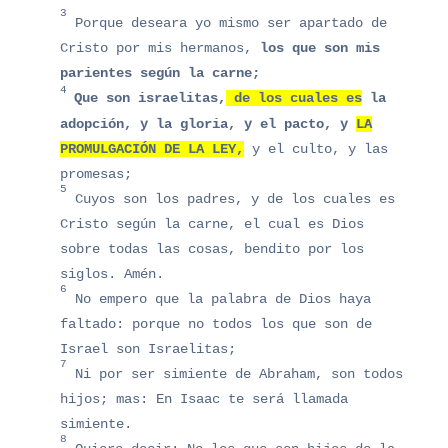
3
Porque deseara yo mismo ser apartado de
Cristo por mis hermanos,
los que son mis
parientes según la carne;
4
Que son israelitas,
de los cuales es
la
adopción, y la gloria, y el pacto,
y
LA
PROMULGACIÓN DE LA LEY,
y el culto, y las
promesas;
5
Cuyos son los padres, y de los cuales es
Cristo según la carne, el cual es Dios
sobre todas las cosas, bendito por los
siglos. Amén.
6
No empero que la palabra de Dios haya
faltado: porque no todos los que son de
Israel son Israelitas;
7
Ni por ser simiente de Abraham, son todos
hijos; mas: En Isaac te será llamada
simiente.
8