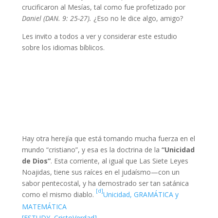
crucificaron al Mesías, tal como fue profetizado por
Daniel (DAN. 9: 25-27).
¿Eso no le dice algo, amigo?
Les invito a todos a ver y considerar este estudio
sobre los idiomas bíblicos.
Hay otra herejía que está tomando mucha fuerza en el
mundo “cristiano”, y esa es la doctrina de la
“Unicidad
de Dios”
. Esta corriente, al igual que Las Siete Leyes
Noajidas, tiene sus raíces en el judaísmo—con un
sabor pentecostal, y ha demostrado ser tan satánica
[d]
como el mismo diablo.
Unicidad, GRAMÁTICA y
MATEMÁTICA
[ESTUDY, CristoVerdad]