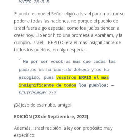
MATEO 26:3-5
El punto es que el Señor eligió a Israel para mostrar su
poder a todas las naciones, no porque el pueblo de
Israel fuera algo especial, como los judíos tienden a
creer hoy. El Señor hizo una promesa a Abraham, y la
cumplió. Israel—REPITO, era el más insignificante de
todos los pueblos, no algo especial—
7
N
o
por ser vosotros más que todos los
pueblos os ha querido Jehová y os ha
escogido,
pues
vosotros
ERAIS
el
más
insignificant
e
de todos
los pueblos;
—
DEUTERONOMY 7:7
¡BáJese de esa nube, amigo!
EDICIÓN [28 de Septiembre, 2022]
Además, Israel recibión la ley con propósito muy
específico: