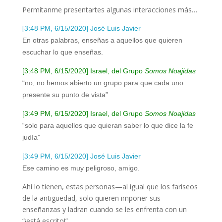
Permítanme presentartes algunas interacciones más…
[
3:48 PM, 6/15/2020] José Luis Javier
En otras palabras, enseñas a aquellos que quieren
escuchar lo que enseñas.
[3:48 PM, 6/15/2020] Israel, del Grupo
Somos Noajidas
“
no, no hemos abierto un grupo para que cada uno
presente su punto de vista”
[3:49 PM, 6/15/2020] Israel, del Grupo
Somos Noajidas
“solo para aquellos que quieran saber lo que dice la fe
judía”
[3:49 PM, 6/15/2020] José Luis Javier
Ese camino es muy peligroso, amigo.
Ahí lo tienen, estas personas—al igual que los fariseos
de la antigüedad, solo quieren imponer sus
enseñanzas y ladran cuando se les enfrenta con un
“¡está escrito!”