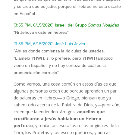
y se crea que es judío, porque el Hebreo no está escrito
en Español.
[3:55 PM, 6/15/2020] Israel, del Grupo
Somos Noajidas
“Ni Jehová existe en hebreo”
[3:55 PM, 6/15/2020] José Luis Javier
“Ahí es donde comienza la ridiculez de ustedes.
“Llámelo YHWH, si lo prefiere, pero YHWH tampoco
viene en Español, y no hay certeza de cuál es la
pronunciación correcta”.
Como vemos, una cosa común en estos días es que
algunas personas creen que porque aprenden un par
de palabras en Hebreo—o Griego, piensan que ya
saben todo acerca de la Palabra de Dios, y—peor aún,
creen que la entienden. Amigos,
aquellos que
crucificaron a Jesús hablaban un Hebreo
perfecto
, y tenían acceso a los rollos originales de la
Torá, los Profetas y los escrito poéticos, y aún así