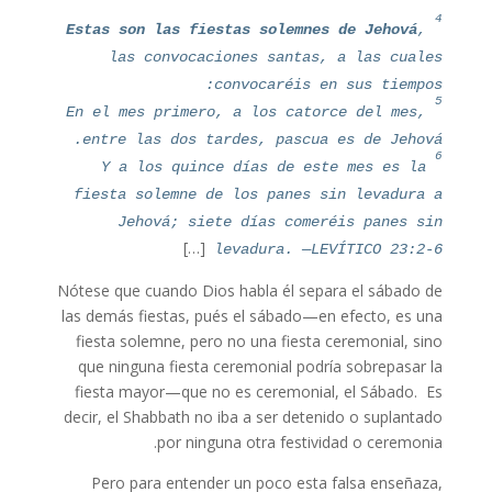
4
Estas son las fiestas solemnes de Jehová
,
las convocaciones santas, a las cuales
convocaréis en sus tiempos:
5
En el mes primero, a los catorce del mes,
entre las dos tardes, pascua es de Jehová.
6
Y a los quince días de este mes es la
fiesta solemne de los panes sin levadura a
Jehová; siete días comeréis panes sin
[…]
levadura. —LEVÍTICO 23:2-6
Nótese que cuando Dios habla él separa el sábado de
las demás fiestas, pués el sábado—en efecto, es una
fiesta solemne, pero no una fiesta ceremonial, sino
que ninguna fiesta ceremonial podría sobrepasar la
fiesta mayor—que no es ceremonial, el Sábado. Es
decir, el Shabbath no iba a ser detenido o suplantado
por ninguna otra festividad o ceremonia.
Pero para entender un poco esta falsa enseñaza,