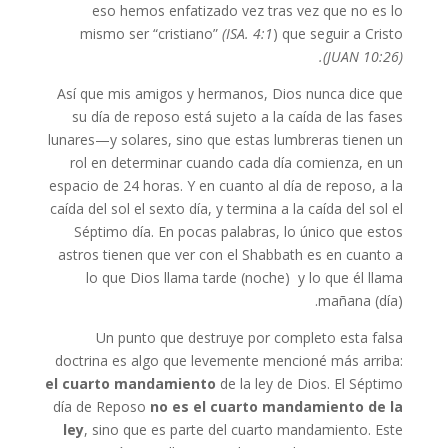
eso hemos enfatizado vez tras vez que no es lo
mismo ser “cristiano”
(ISA. 4:1
) que seguir a Cristo
(JUAN 10:26).
Así que mis amigos y hermanos, Dios nunca dice que
su día de reposo está sujeto a la caída de las fases
lunares—y solares, sino que estas lumbreras tienen un
rol en determinar cuando cada día comienza, en un
espacio de 24 horas. Y en cuanto al día de reposo, a la
caída del sol el sexto día, y termina a la caída del sol el
Séptimo día. En pocas palabras, lo único que estos
astros tienen que ver con el Shabbath es en cuanto a
lo que Dios llama tarde (noche) y lo que él llama
mañana (día).
Un punto que destruye por completo esta falsa
doctrina es algo que levemente mencioné más arriba:
el cuarto mandamiento
de la ley de Dios. El Séptimo
día de Reposo
no es el cuarto mandamiento de la
ley
, sino que es parte del cuarto mandamiento. Este