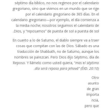
séptimo día bíblico, no nos regimos por el calendario
gregoriano, sino que vivimos en un mundo que se rige
por el calendario gregoriano de 365 días. En el
calendario gregoriano—por ejemplo, el día comienza a
la media noche; nosotros seguimos el calendario de
Dios, y “reposamos” de puesta de sol a puesta de sol.
En cuanto a lo de Saturno, el diablo siempre va a traer
cosas que compitan con las de Dios. Sábado es una
traducción de Shabbath, no de Saturno, aunque los
nombres se parezcan. Pero Dios dijo Séptimo, día de
Reposo. Y llámelo como usted quiera, “
mas
e
l séptimo
día será reposo para Jehová” (ÉXD. 20:10).
Otro
asunto
de gran
importa
ncia,
pero que