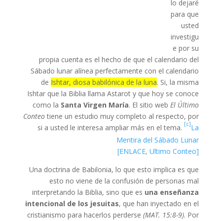
lo dejaré
para que
usted
investigu
e por su
propia cuenta es el hecho de que el calendario del
Sábado lunar alínea perfectamente con el calendario
de
Ishtar, diosa babilónica de la luna
. Si, la misma
Ishtar que la Biblia llama Astarot y que hoy se conoce
como la
Santa Virgen María
. El sitio web
El Último
Conteo
tiene un estudio muy completo al respecto, por
[c]
si a usted le interesa ampliar más en el tema.
La
Mentira del Sábado Lunar
[ENLACE, Ultimo Conteo]
Una doctrina de Babilonia, lo que esto implica es que
esto no viene de la confusión de personas mal
interpretando la Biblia, sino que es
una enseñanza
intencional de los jesuitas
, que han inyectado en el
cristianismo para hacerlos perderse
(MAT. 15:8-9)
. Por