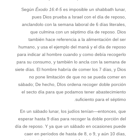
Según
Éxodo 16:4-5
es imposible un shabbath lunar,
pues Dios prueba a Israel con el día de reposo,
anclandolo con la semana laboral de 6 días literales,
que culmina con un séptimo día de reposo. Dios
también hace referencia a la alimentación del ser
humano, y usa el ejemplo del maná y el día de reposo
para indicar al hombre cuando y como debía recogerlo
para su consumo, y también lo ancla con la semana de
siete días. El hombre habría de comer los 7 días, y Dios
no pone limitación de que no se pueda comer en
sábado; De hecho, DIos ordena recoger doble porción
el secto día para que podamos tener abastecimiento
suficiento para el séptimo.
En un sábado lunar, los judíos tenían—entonces, que
esperar hasta 9 días para recoger la doble porción del
día de reposo. Y ya que un sábado en ocasiones puede
caer en períodos de hasta de 8, o 9, y aún 10 días,