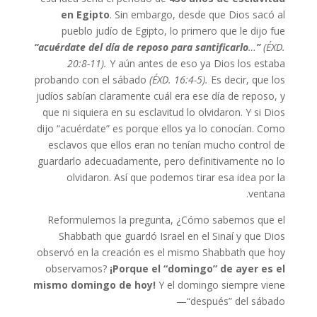
en Egipto
. Sin embargo, desde que Dios sacó al
pueblo judío de Egipto, lo primero que le dijo fue
“acuérdate del día de reposo para santificarlo
…
”
(ÉXD.
20:8-11).
Y aún antes de eso ya Dios los estaba
probando con el sábado
(ÉXD. 16:4-5).
Es decir, que los
judíos sabían claramente cuál era ese día de reposo, y
que ni siquiera en su esclavitud lo olvidaron. Y si Dios
dijo “acuérdate” es porque ellos ya lo conocían. Como
esclavos que ellos eran no tenían mucho control de
guardarlo adecuadamente, pero definitivamente no lo
olvidaron. Así que podemos tirar esa idea por la
ventana.
Reformulemos la pregunta, ¿Cómo sabemos que el
Shabbath que guardó Israel en el Sinaí y que Dios
observó en la creación es el mismo Shabbath que hoy
observamos?
¡Porque el “domingo” de ayer es el
mismo domingo de hoy!
Y el domingo siempre viene
“después” del sábado—