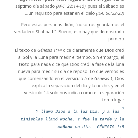
séptimo día sábado
(APC. 22:14-15),
pues el Sábado es
un requisito para estar en el cielo
(ISA. 66:22-23)…
Pero estas personas dirán, “nosotros guardamos el
verdadero Shabbath”. Bueno, eso hay que demostrarlo
primero.
El texto de
Génesis 1:14
dice claramente que Dios creó
al Sol y la Luna para medir el tiempo. Sin embargo, el
texto para nada dice que Dios creó la fase de la luna
nueva para medir su día de reposo. Lo que vemos es
que comenzando en el versículo
5
de
Génesis 1,
Dios
explica la separación del día y la noche, y en el
versíciulo 14 solo nos indica como esa separación
toma lugar.
5
Y llamó Dios a la luz Día, y a las
tinieblas llamó Noche. Y fue la
tarde
y la
mañana
un día. —GÉNESIS 1:5