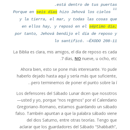
está dentro de tus puertas.
11
Porque en
seis días
hizo Jehová los cielos
y la tierra, el mar, y todas las cosas que
en ellos hay, y reposó en el
séptimo día;
por tanto, Jehová bendijo el día de reposo y
lo santificó. —ÉXODO 208-11
La Biblia es clara, mis amigos, el día de reposo es cada
7 días,
NO
nueve, u ocho, etc.
Ahora bien, esto se pone más interesante. Yo pude
haberlo dejado hasta aquí y sería más que suficiente,
pero terminemos de poner el punto sobre la í…
Los defensores del Sábado Lunar dicen que nosotros
—usted y yo, porque “nos regimos” por el Calendario
Gregoriano-Romano, estamos guardando un sábado
falso. También apuntan a que la palabra sábado viene
del dios Saturno, entre otras teorías. Tengo que
aclarar que los guardadores del Sábado “Shabbath”,