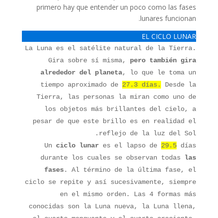
primero hay que entender un poco como las fases
lunares funcionan.
EL CICLO LUNAR
La Luna es el satélite natural de la Tierra.
Gira sobre sí misma,
pero también gira
alrededor del planeta
, lo que le toma un
tiempo aproximado de
27.3 días.
Desde la
Tierra, las personas la miran como uno de
los objetos más brillantes del cielo, a
pesar de que este brillo es en realidad el
reflejo de la luz del Sol.
Un
ciclo
lunar
es el lapso de
29.5
días
durante los cuales se observan todas
las
fases
. Al término de la última fase, el
ciclo se repite y así sucesivamente, siempre
en el mismo orden. Las 4 formas más
conocidas son la Luna nueva, la Luna llena,