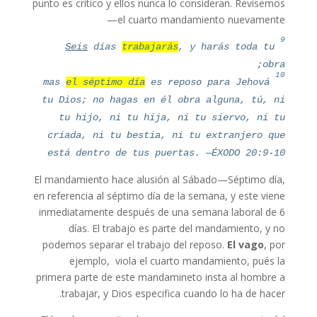
punto es crítico y ellos nunca lo consideran. Revisemos
el cuarto mandamiento nuevamente—
9
Seis
días
trabajarás
, y harás toda tu
obra;
10
mas
el séptimo día
es reposo para Jehová
tu Dios; no hagas en él obra alguna, tú, ni
tu hijo, ni tu hija, ni tu siervo, ni tu
criada, ni tu bestia, ni tu extranjero que
está dentro de tus puertas. —ÉXODO 20:9-10
El mandamiento hace alusión al Sábado—Séptimo día,
en referencia al séptimo día de la semana, y este viene
inmediatamente después de una semana laboral de 6
días. El trabajo es parte del mandamiento, y no
podemos separar el trabajo del reposo.
El vago
, por
ejemplo, viola el cuarto mandamiento, pués la
primera parte de este mandamineto insta al hombre a
trabajar, y Dios especifica cuando lo ha de hacer.