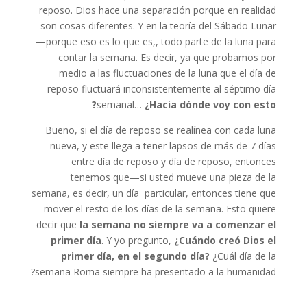
reposo. Dios hace una separación porque en realidad
son cosas diferentes. Y en la teoría del Sábado Lunar
—porque eso es lo que es,, todo parte de la luna para
contar la semana. Es decir, ya que probamos por
medio a las fluctuaciones de la luna que el día de
reposo fluctuará inconsistentemente al séptimo día
semanal…
¿Hacia dónde voy con esto?
Bueno, si el día de reposo se realínea con cada luna
nueva, y este llega a tener lapsos de más de 7 días
entre día de reposo y día de reposo, entonces
tenemos que—si usted mueve una pieza de la
semana, es decir, un día particular, entonces tiene que
mover el resto de los días de la semana. Esto quiere
decir que
la semana no siempre va a comenzar el
primer día
. Y yo pregunto,
¿Cuándo creó Dios el
primer día, en el segundo día?
¿Cuál día de la
semana Roma siempre ha presentado a la humanidad?