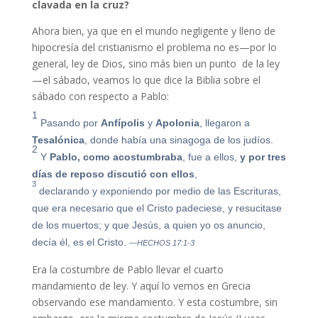
clavada en la cruz?
Ahora bien, ya que en el mundo negligente y lleno de
hipocresía del cristianismo el problema no es—por lo
general, ley de Dios, sino más bien un punto de la ley
—el sábado, veamos lo que dice la Biblia sobre el
sábado con respecto a Pablo:
1
Pasando por
Anfípolis
y
Apolonia
, llegaron a
Tesalónica
, donde había una sinagoga de los judíos.
2
Y
Pablo, como acostumbraba
, fue a ellos,
y por tres
días de reposo discutió con ellos
,
3
declarando y exponiendo por medio de las Escrituras,
que era necesario que el Cristo padeciese, y resucitase
de los muertos; y que Jesús, a quien yo os anuncio,
decía él, es el Cristo.
—HECHOS 17:1-3
Era la costumbre de Pablo llevar el cuarto
mandamiento de ley. Y aquí lo vemos en Grecia
observando ese mandamiento. Y esta costumbre, sin