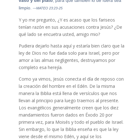
vaso y del plato
, para que también lo de fuera sea
limpio.
—MATEO 23:23-25
Y yo me pregunto, ¿Y es acaso que los fariseos
tenían razón en sus acusaciones contra Jesús? ¿De
qué lado se encuetra usted, amigo mio?
Pudiera dejarlo hasta aquí y estaría bien claro que la
ley de Dios no fue dada solo para Israel, pero por
amor a las almas negligentes, destruyamos por
completo esa herejía.
Como ya vimos, Jesús conecta el día de reposo con
la creación del hombre en el Edén. De la misma
manera la Biblia está llena de versículos que nos
llevan al principio para luego traernos al presente.
Los evangélicos generalmente creen que los diez
mandamientos fueron dados en Éxodo 20 por
primera vez, para Moisés y todo el pueblo de Israel.
Sin embargo, lo que la Biblia enseña es que la ley
viene desde el mismo Edén, y aquí se los