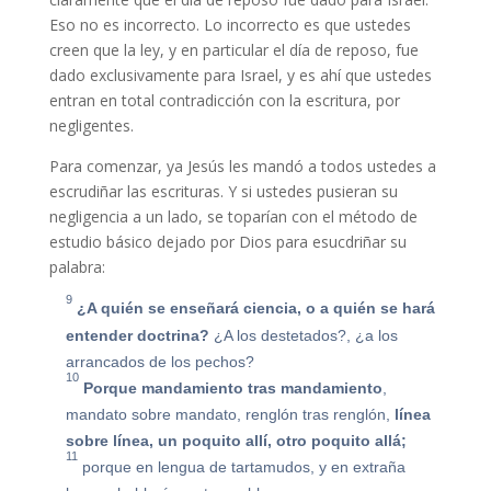
Eso no es incorrecto. Lo incorrecto es que ustedes
creen que la ley, y en particular el día de reposo, fue
dado exclusivamente para Israel, y es ahí que ustedes
entran en total contradicción con la escritura, por
negligentes.
Para comenzar, ya Jesús les mandó a todos ustedes a
escrudiñar las escrituras. Y si ustedes pusieran su
negligencia a un lado, se toparían con el método de
estudio básico dejado por Dios para esucdriñar su
palabra:
9
¿A quién se enseñará ciencia, o a quién se hará
entender doctrina?
¿A los destetados?, ¿a los
arrancados de los pechos?
10
Porque mandamiento tras mandamiento
,
mandato sobre mandato, renglón tras renglón,
línea
sobre línea, un poquito allí, otro poquito allá;
11
porque en lengua de tartamudos, y en extraña