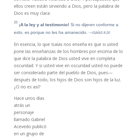
ellos creen están sirviendo a Dios, pero la palabra de
Dios es muy clara:
20
¡A la ley y al testimonio!
Si no dijeren conforme a
esto, es porque no les ha amanecido.
—ISAÍAS 8:20
En esencia, lo que Isaías nos enseña es que si usted
pone las enseñanzas de los hombres por encima de lo
que dice la palabra de Dios usted vive en completa
oscuridad. Y si usted vive en oscuridad usted no puede
ser considerado parte del pueblo de Dios, pues—
después de todo, los hijos de Dios son hijos de la luz.
¿O no es así?
Hace unos días
atrás un
personaje
llamado Gabriel
Acevedo publicó
en un grupo de