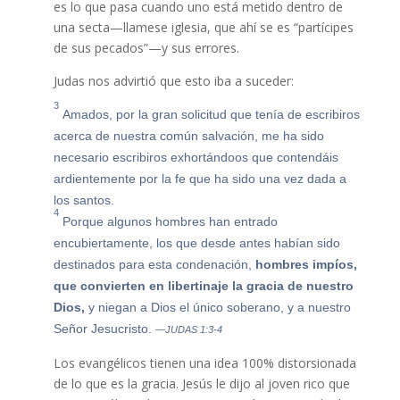
es lo que pasa cuando uno está metido dentro de
una secta—llamese iglesia, que ahí se es “partícipes
de sus pecados”—y sus errores.
Judas nos advirtió que esto iba a suceder:
3
Amados, por la gran solicitud que tenía de escribiros
acerca de nuestra común salvación, me ha sido
necesario escribiros exhortándoos que contendáis
ardientemente por la fe que ha sido una vez dada a
los santos.
4
Porque algunos hombres han entrado
encubiertamente, los que desde antes habían sido
destinados para esta condenación,
hombres impíos,
que convierten en libertinaje la gracia de nuestro
Dios,
y niegan a Dios el único soberano, y a nuestro
Señor Jesucristo.
—JUDAS 1:3-4
Los evangélicos tienen una idea 100% distorsionada
de lo que es la gracia. Jesús le dijo al joven rico que