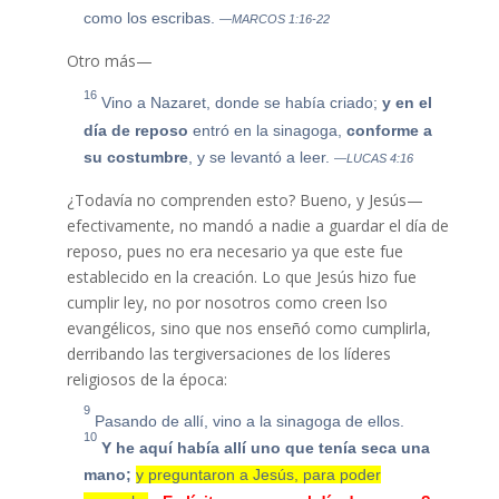
como los escribas.
—MARCOS 1:16-22
Otro más—
16
Vino a Nazaret, donde se había criado;
y en el
día de reposo
entró en la sinagoga,
conforme a
su
costumbre
, y se levantó a leer.
—LUCAS 4:16
¿Todavía no comprenden esto? Bueno, y Jesús—
efectivamente, no mandó a nadie a guardar el día de
reposo, pues no era necesario ya que este fue
establecido en la creación. Lo que Jesús hizo fue
cumplir ley, no por nosotros como creen lso
evangélicos, sino que nos enseñó como cumplirla,
derribando las tergiversaciones de los líderes
religiosos de la época:
9
Pasando de allí, vino a la sinagoga de ellos.
10
Y he aquí había allí uno que tenía seca una
mano;
y preguntaron a Jesús, para poder