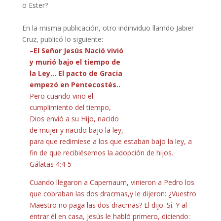
o Ester?
En la misma publicación, otro indinviduo llamdo Jabier
Cruz, publicó lo siguiente:
–
El Señor Jesús Nació vivió
y murió bajo el tiempo de
la Ley…
El pacto de Gracia
empezó en Pentecostés..
Pero cuando vino el
cumplimiento del tiempo,
Dios envió a su Hijo, nacido
de mujer y nacido bajo la ley,
para que redimiese a los que estaban bajo la ley, a
fin de que recibiésemos la adopción de hijos.
Gálatas 4:4-5
Cuando llegaron a Capernaum, vinieron a Pedro los
que cobraban las dos dracmas,y le dijeron: ¿Vuestro
Maestro no paga las dos dracmas? El dijo: Sí. Y al
entrar él en casa, Jesús le habló primero, diciendo: