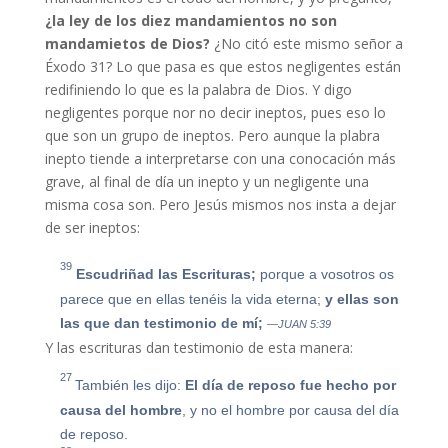
¿la ley de los diez mandamientos no son
mandamietos de Dios?
¿No citó este mismo señor a
Éxodo 31? Lo que pasa es que estos negligentes están
redifiniendo lo que es la palabra de Dios. Y digo
negligentes porque nor no decir ineptos, pues eso lo
que son un grupo de ineptos. Pero aunque la plabra
inepto tiende a interpretarse con una conocación más
grave, al final de día un inepto y un negligente una
misma cosa son. Pero Jesús mismos nos insta a dejar
de ser ineptos:
39
Escudriñad las Escrituras;
porque a vosotros os
parece que en ellas tenéis la vida eterna;
y ellas son
las que dan testimonio de mí;
—JUAN 5:39
Y las escrituras dan testimonio de esta manera:
27
También les dijo:
E
l día de reposo fue hecho por
causa del hombre
, y no el hombre por causa del día
de reposo.