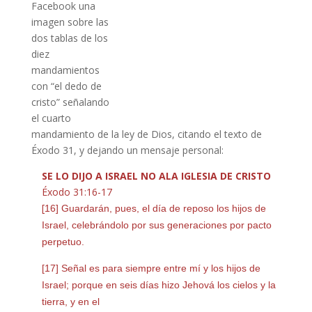
Facebook una
imagen sobre las
dos tablas de los
diez
mandamientos
con “el dedo de
cristo” señalando
el cuarto
mandamiento de la ley de Dios, citando el texto de
Éxodo 31, y dejando un mensaje personal:
SE LO DIJO A ISRAEL NO ALA IGLESIA DE CRISTO
Éxodo 31:16-17
[
16] Guardarán, pues, el día de reposo los hijos de
Israel, celebrándolo por sus generaciones por pacto
perpetuo.
[17] Señal es para siempre entre mí y los hijos de
Israel; porque en seis días hizo Jehová los cielos y la
tierra, y en el