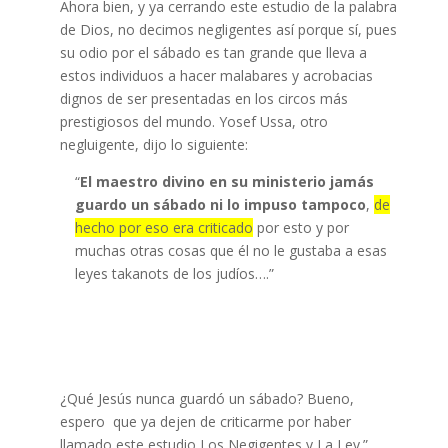
Ahora bien, y ya cerrando este estudio de la palabra
de Dios, no decimos negligentes así porque sí, pues
su odio por el sábado es tan grande que lleva a
estos individuos a hacer malabares y acrobacias
dignos de ser presentadas en los circos más
prestigiosos del mundo. Yosef Ussa, otro
negluigente, dijo lo siguiente:
“
El maestro divino en su ministerio jamás
guardo un sábado ni lo impuso tampoco
,
de
hecho por eso era criticado
por esto y por
muchas otras cosas que él no le gustaba a esas
leyes takanots de los judíos….”
¿Qué Jesús nunca guardó un sábado? Bueno,
espero que ya dejen de criticarme por haber
llamado este estudio Los Negigentes y La Ley.”