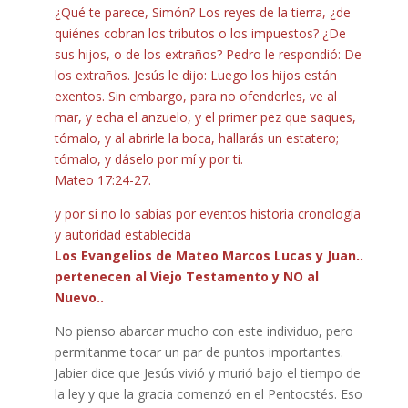
¿Qué te parece, Simón? Los reyes de la tierra, ¿de
quiénes cobran los tributos o los impuestos? ¿De
sus hijos, o de los extraños? Pedro le respondió: De
los extraños. Jesús le dijo: Luego los hijos están
exentos. Sin embargo, para no ofenderles, ve al
mar, y echa el anzuelo, y el primer pez que saques,
tómalo, y al abrirle la boca, hallarás un estatero;
tómalo, y dáselo por mí y por ti.
Mateo 17:24-27.
y por si no lo sabías por eventos historia cronología
y autoridad establecida
Los Evangelios de Mateo Marcos Lucas y Juan..
pertenecen al Viejo Testamento y NO al
Nuevo..
No pienso abarcar mucho con este individuo, pero
permitanme tocar un par de puntos importantes.
Jabier dice que Jesús vivió y murió bajo el tiempo de
la ley y que la gracia comenzó en el Pentocstés. Eso