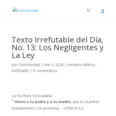
Texto Irrefutable del Día,
No. 13: Los Negligentes y
La Ley
por
CristoVerdad
|
Ene 3, 2026
|
estudios bíblicos
,
irrefutable
|
0 comentarios
La Escritura Descuidada
2
Honra a tu padre y a tu madre
, que es el primer
mandamiento con promesa;
—EFESIOS 6:2