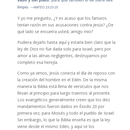
vaso y del plato
, para que también lo de fuera sea
limpio.
—MATEO 23:23-25
Y yo me pregunto, ¿Y es acaso que los fariseos
tenían razón en sus acusaciones contra Jesús? ¿De
qué lado se encuetra usted, amigo mio?
Pudiera dejarlo hasta aquí y estaría bien claro que la
ley de Dios no fue dada solo para Israel, pero por
amor a las almas negligentes, destruyamos por
completo esa herejía.
Como ya vimos, Jesús conecta el día de reposo con
la creación del hombre en el Edén. De la misma
manera la Biblia está llena de versículos que nos
llevan al principio para luego traernos al presente.
Los evangélicos generalmente creen que los diez
mandamientos fueron dados en Éxodo 20 por
primera vez, para Moisés y todo el pueblo de Israel.
Sin embargo, lo que la Biblia enseña es que la ley
viene desde el mismo Edén, y aquí se los