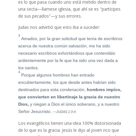
es lo que pasa cuando uno está metido dentro de
una secta—llamese iglesia, que ahí se es "partícipes
de sus pecados"—y sus errores.
Judas nos advirtió que esto iba a suceder:
3
Amados, por la gran solicitud que tenía de escribiros
acerca de nuestra común salvación, me ha sido
necesario escribiros exhortándoos que contendáis
ardientemente por la fe que ha sido una vez dada a
los santos.
4
Porque algunos hombres han entrado
encubiertamente, los que desde antes habían sido
destinados para esta condenación,
hombres impíos,
que convierten en libertinaje la gracia de nuestro
Dios,
y niegan a Dios el único soberano, y a nuestro
Señor Jesucristo.
—JUDAS 1:3-4
Los evangélicos tienen una idea 100% distorsionada
de lo que es la gracia. Jesús le dijo al joven rico que