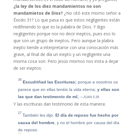
¿la ley de los diez mandamientos no son
mandamietos de Dios?
¿No citó este mismo señor a
Éxodo 31? Lo que pasa es que estos negligentes están
redifiniendo lo que es la palabra de Dios. Y digo
negligentes porque nor no decir ineptos, pues eso lo
que son un grupo de ineptos. Pero aunque la plabra
inepto tiende a interpretarse con una conocación más
grave, al final de día un inepto y un negligente una
misma cosa son. Pero Jesús mismos nos insta a dejar
de ser ineptos:
39
Escudriñad las Escrituras;
porque a vosotros os
parece que en ellas tenéis la vida eterna;
y ellas son
las que dan testimonio de mí;
—JUAN 5:39
Y las escrituras dan testimonio de esta manera:
27
También les dijo:
E
l día de reposo fue hecho por
causa del hombre
, y no el hombre por causa del día
de reposo.