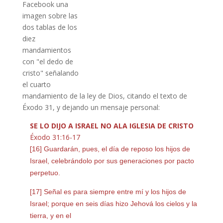
Facebook una
imagen sobre las
dos tablas de los
diez
mandamientos
con "el dedo de
cristo" señalando
el cuarto
mandamiento de la ley de Dios, citando el texto de
Éxodo 31, y dejando un mensaje personal:
SE LO DIJO A ISRAEL NO ALA IGLESIA DE CRISTO
Éxodo 31:16-17
[
16] Guardarán, pues, el día de reposo los hijos de
Israel, celebrándolo por sus generaciones por pacto
perpetuo.
[17] Señal es para siempre entre mí y los hijos de
Israel; porque en seis días hizo Jehová los cielos y la
tierra, y en el