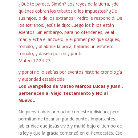
¿Qué te parece, Simón? Los reyes de la tierra, ¿de
quiénes cobran los tributos o los impuestos? ¿De
sus hijos, o de los extraños? Pedro le respondió: De
los extraños. Jesús le dijo: Luego los hijos están
exentos. Sin embargo, para no ofenderles, ve al
mar, y echa el anzuelo, y el primer pez que saques,
tómalo, y al abrirle la boca, hallarás un estatero;
tómalo, y dáselo por mí y por ti.
Mateo 17:24-27.
y por si no lo sabías por eventos historia cronología
y autoridad establecida
Los Evangelios de Mateo Marcos Lucas y Juan..
pertenecen al Viejo Testamento y NO al
Nuevo..
No pienso abarcar mucho con este individuo, pero
permitanme tocar un par de puntos importantes.
Jabier dice que Jesús vivió y murió bajo el tiempo de
la ley y que la gracia comenzó en el Pentocstés. Eso