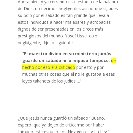
Ahora bien, y ya cerrando este estudio de la palabra
de Dios, no decimos negligentes así porque sí, pues
su odio por el sábado es tan grande que lleva a
estos individuos a hacer malabares y acrobacias
dignos de ser presentadas en los circos más
prestigiosos del mundo. Yosef Ussa, otro
negluigente, dijo lo siguiente:
"
El maestro divino en su ministerio jamás
guardo un sábado ni lo impuso tampoco
,
de
hecho por eso era criticado
por esto y por
muchas otras cosas que él no le gustaba a esas
leyes takanots de los judíos…."
¿Qué Jesús nunca guardó un sábado? Bueno,
espero que ya dejen de criticarme por haber
llamado este estudio Los Negigentes y La Ley."