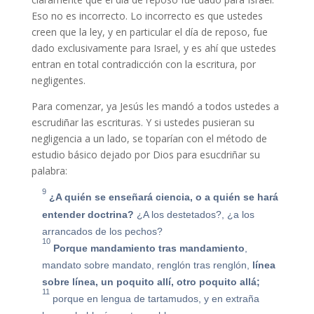
Eso no es incorrecto. Lo incorrecto es que ustedes
creen que la ley, y en particular el día de reposo, fue
dado exclusivamente para Israel, y es ahí que ustedes
entran en total contradicción con la escritura, por
negligentes.
Para comenzar, ya Jesús les mandó a todos ustedes a
escrudiñar las escrituras. Y si ustedes pusieran su
negligencia a un lado, se toparían con el método de
estudio básico dejado por Dios para esucdriñar su
palabra:
9
¿A quién se enseñará ciencia, o a quién se hará
entender doctrina?
¿A los destetados?, ¿a los
arrancados de los pechos?
10
Porque mandamiento tras mandamiento
,
mandato sobre mandato, renglón tras renglón,
línea
sobre línea, un poquito allí, otro poquito allá;
11
porque en lengua de tartamudos, y en extraña