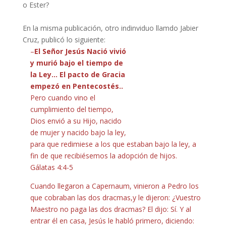
o Ester?
En la misma publicación, otro indinviduo llamdo Jabier
Cruz, publicó lo siguiente:
–
El Señor Jesús Nació vivió
y murió bajo el tiempo de
la Ley…
El pacto de Gracia
empezó en Pentecostés..
Pero cuando vino el
cumplimiento del tiempo,
Dios envió a su Hijo, nacido
de mujer y nacido bajo la ley,
para que redimiese a los que estaban bajo la ley, a
fin de que recibiésemos la adopción de hijos.
Gálatas 4:4-5
Cuando llegaron a Capernaum, vinieron a Pedro los
que cobraban las dos dracmas,y le dijeron: ¿Vuestro
Maestro no paga las dos dracmas? El dijo: Sí. Y al
entrar él en casa, Jesús le habló primero, diciendo: