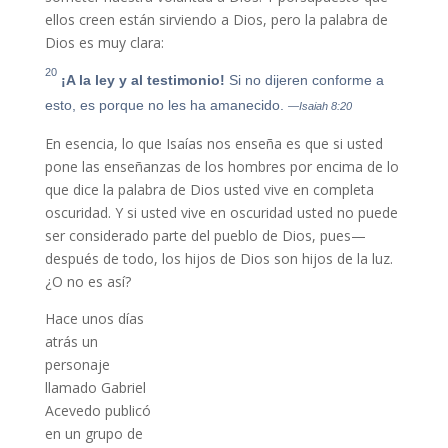
ellos creen están sirviendo a Dios, pero la palabra de
Dios es muy clara:
20
¡A la ley y al testimonio!
Si no dijeren conforme a
esto, es porque no les ha amanecido.
—Isaiah 8:20
En esencia, lo que Isaías nos enseña es que si usted
pone las enseñanzas de los hombres por encima de lo
que dice la palabra de Dios usted vive en completa
oscuridad. Y si usted vive en oscuridad usted no puede
ser considerado parte del pueblo de Dios, pues—
después de todo, los hijos de Dios son hijos de la luz.
¿O no es así?
Hace unos días
atrás un
personaje
llamado Gabriel
Acevedo publicó
en un grupo de