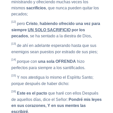
ministrando y ofreciendo muchas veces los
mismos
sacrificios
, que nunca pueden quitar los
pecados;
[12]
pero
Cristo
,
habiendo ofrecido una vez para
siempre
UN SOLO SACRIFICIO
por los
pecados
, se ha sentado a la diestra de Dios,
[13]
de ahí en adelante esperando hasta que sus
enemigos sean puestos por estrado de sus pies;
[14]
porque con
una sola OFRENDA
hizo
perfectos para siempre a los santificados.
[15]
Y nos atestigua lo mismo el Espíritu Santo;
porque después de haber dicho:
[16]
Este es el pacto
que haré con ellos Después
de aquellos días, dice el Señor:
Pondré mis leyes
en sus corazones, Y en sus mentes las
escribiré
,