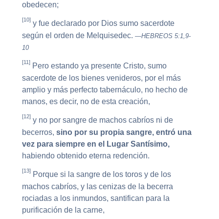
obedecen;
[10]
y fue declarado por Dios sumo sacerdote
según el orden de Melquisedec.
—HEBREOS 5:1,9-
10
[11]
Pero estando ya presente Cristo, sumo
sacerdote de los bienes venideros, por el más
amplio y más perfecto tabernáculo, no hecho de
manos, es decir, no de esta creación,
[12]
y no por sangre de machos cabríos ni de
becerros,
sino por su propia sangre, entró una
vez para siempre en el Lugar Santísimo,
habiendo obtenido eterna redención.
[13]
Porque si la sangre de los toros y de los
machos cabríos, y las cenizas de la becerra
rociadas a los inmundos, santifican para la
purificación de la carne,