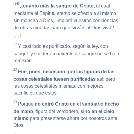
[14]
¿
cuánto más la sangre de Cristo,
el cual
mediante el Espíritu eterno se ofreció a sí mismo
sin mancha a Dios, limpiará vuestras conciencias
de obras muertas para que sirváis al Dios vivo?
[…]
22
Y casi todo es purificado, según la ley, con
sangre; y sin derramamiento de sangre no se hace
remisión.
23
Fue, pues, necesario que las figuras de las
cosas celestiales fuesen purificadas
así; pero
las cosas celestiales mismas, con mejores
sacrificios que estos.
24
Porque
no entró Cristo en el santuario hecho
de mano
, figura del verdadero,
sino en el cielo
mismo
para presentarse ahora por nosotros ante
Dios;