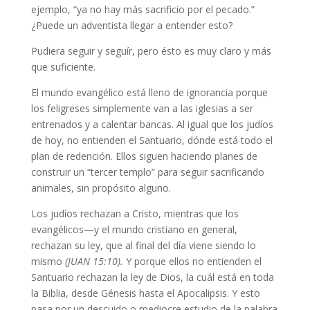
ejemplo, “ya no hay más sacrificio por el pecado.”
¿Puede un adventista llegar a entender esto?
Pudiera seguir y seguír, pero ésto es muy claro y más
que suficiente.
El mundo evangélico está lleno de ignorancia porque
los feligreses simplemente van a las iglesias a ser
entrenados y a calentar bancas. Al igual que los judíos
de hoy, no entienden el Santuario, dónde está todo el
plan de redención. Ellos siguen haciendo planes de
construir un “tercer templo” para seguir sacrificando
animales, sin propósito alguno.
Los judíos rechazan a Cristo, mientras que los
evangélicos—y el mundo cristiano en general,
rechazan su ley, que al final del día viene siendo lo
mismo
(JUAN 15:10).
Y porque ellos no entienden el
Santuario rechazan la ley de Dios, la cuál está en toda
la Biblia, desde Génesis hasta el Apocalipsis. Y esto
pasa por un descuido o mediocre estudio de la palabra