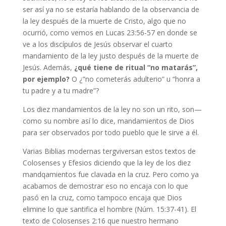
ser así ya no se estaría hablando de la observancia de
la ley después de la muerte de Cristo, algo que no
ocurrió, como vemos en Lucas 23:56-57 en donde se
ve a los discípulos de Jesús observar el cuarto
mandamiento de la ley justo después de la muerte de
Jesús. Además,
¿qué tiene de ritual “no matarás”,
por ejemplo?
O ¿”no cometerás adulterio” u “honra a
tu padre y a tu madre”?
Los diez mandamientos de la ley no son un rito, son—
como su nombre así lo dice, mandamientos de Dios
para ser observados por todo pueblo que le sirve a él.
Varias Biblias modernas tergviversan estos textos de
Colosenses y Efesios diciendo que la ley de los diez
mandqamientos fue clavada en la cruz. Pero como ya
acabamos de demostrar eso no encaja con lo que
pasó en la cruz, como tampoco encaja que Dios
elimine lo que santifica el hombre (Núm. 15:37-41). El
texto de Colosenses 2:16 que nuestro hermano