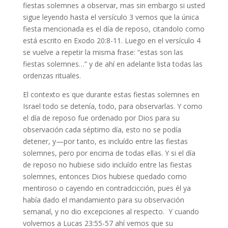
fiestas solemnes a observar, mas sin embargo si usted
sigue leyendo hasta el versículo 3 vemos que la única
fiesta mencionada es el día de reposo, citandolo como
está escrito en Exodo 20:8-11. Luego en el versículo 4
se vuelve a repetir la misma frase: “estas son las
fiestas solemnes…” y de ahí en adelante lista todas las
ordenzas rituales.
El contexto es que durante estas fiestas solemnes en
Israel todo se detenía, todo, para observarlas. Y como
el día de reposo fue ordenado por Dios para su
observación cada séptimo día, esto no se podía
detener, y—por tanto, es incluído entre las fiestas
solemnes, pero por encima de todas ellas. Y si el día
de reposo no hubiese sido incluído entre las fiestas
solemnes, entonces Dios hubiese quedado como
mentiroso o cayendo en contradcicción, pues él ya
había dado el mandamiento para su observación
semanal, y no dio excepciones al respecto. Y cuando
volvemos a Lucas 23:55-57 ahí vemos que su