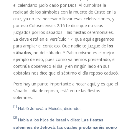
el calendario judío dado por Dios. Al cumplirse la
realidad de los símbolos con la muerte de Cristo en la
cruz, ya no era necesario llevar esas celebraciones, y
por eso Colosesenses 2:16 te dice que no seas
juzgados por los sábados—las fiestas ceremoniales.
La clave está en el versículo 17, que aquí agregamos
para ampliar el contexto. Que nadie te juzgue de
los
sábados,
no del sábado. Y Pablo mismo es el mejor
ejemplo de eso, pues como ya hemos presentado, él
continúa observado el día, y en ningún lado en sus
epístolas nos dice que el séptimo el día reposo caducó.
Pero hay un punto importante a notar aquí, y es que el
sábado—día de reposo, está entre las fiestas
solemnes.
[1]
Habló Jehová a Moisés, diciendo:
[2]
Habla a los hijos de Israel y diles:
Las fiestas
solemnes de Jehová
,
las cuales proclamaréis como