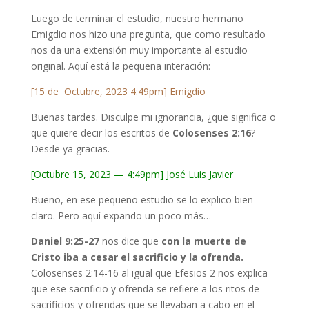
Luego de terminar el estudio, nuestro hermano
Emigdio nos hizo una pregunta, que como resultado
nos da una extensión muy importante al estudio
original. Aquí está la pequeña interación:
[15 de Octubre, 2023 4:49pm] Emigdio
Buenas tardes. Disculpe mi ignorancia, ¿que significa o
que quiere decir los escritos de
Colosenses 2:16
?
Desde ya gracias.
[Octubre 15, 2023 — 4:49pm] José Luis Javier
Bueno, en ese pequeño estudio se lo explico bien
claro. Pero aquí expando un poco más…
Daniel 9:25-27
nos dice que
con la muerte de
Cristo iba a cesar el sacrificio y la ofrenda.
Colosenses 2:14-16 al igual que Efesios 2 nos explica
que ese sacrificio y ofrenda se refiere a los ritos de
sacrificios y ofrendas que se llevaban a cabo en el