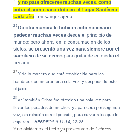
25
y no para ofrecerse muchas veces
,
como
entra el sumo sacerdote en el Lugar Santísimo
cada año
con sangre ajena.
26
De otra manera le hubiera sido necesario
padecer muchas veces
desde el principio del
mundo; pero ahora, en la consumación de los
siglos,
se presentó una vez para siempre por el
sacrificio de sí mismo
para quitar de en medio el
pecado.
27
Y de la manera que está establecido para los
hombres que mueran una sola vez, y después de esto
el juicio,
28
así también Cristo fue ofrecido una sola vez para
llevar los pecados de muchos; y aparecerá por segunda
vez, sin relación con el pecado, para salvar a los que le
esperan.
—HEBREOS 9:11-14, 22-28
Y no olvidemos el texto ya presentado de
Hebreos