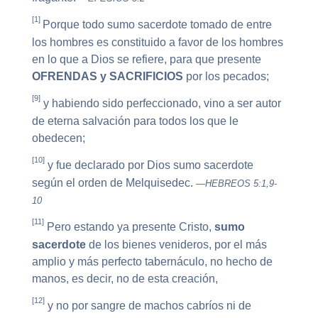
[1]
Porque todo sumo sacerdote tomado de entre
los hombres es constituido a favor de los hombres
en lo que a Dios se refiere, para que presente
OFRENDAS y SACRIFICIOS
por los pecados;
[9]
y habiendo sido perfeccionado, vino a ser autor
de eterna salvación para todos los que le
obedecen;
[10]
y fue declarado por Dios sumo sacerdote
según el orden de Melquisedec.
—HEBREOS 5:1,9-
10
[11]
Pero estando ya presente Cristo,
sumo
sacerdote
de los bienes venideros, por el más
amplio y más perfecto tabernáculo, no hecho de
manos, es decir, no de esta creación,
[12]
y no por sangre de machos cabríos ni de