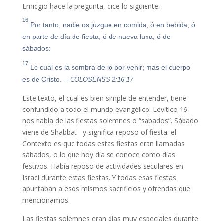
Emidgio hace la pregunta, dice lo siguiente:
16
Por tanto, nadie os juzgue en comida, ó en bebida, ó
en parte de día de fiesta, ó de nueva luna, ó de
sábados:
17
Lo cual es la sombra de lo por venir; mas el cuerpo
es de Cristo.
—COLOSENSS 2:16-17
Este texto, el cual es bien simple de entender, tiene
confundido a todo el mundo evangélico. Levítico 16
nos habla de las fiestas solemnes o “sabados”. Sábado
viene de Shabbat y significa reposo of fiesta. el
Contexto es que todas estas fiestas eran llamadas
sábados, o lo que hoy día se conoce como días
festivos. Había reposo de actividades seculares en
Israel durante estas fiestas. Y todas esas fiestas
apuntaban a esos mismos sacrificios y ofrendas que
mencionamos.
Las fiestas solemnes eran días muy especiales durante