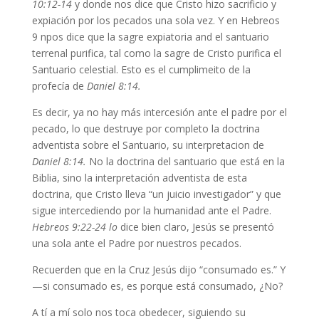
10:12-14
y donde nos dice que Cristo hizo sacrificio y
expiación por los pecados una sola vez. Y en Hebreos
9 npos dice que la sagre expiatoria and el santuario
terrenal purifica, tal como la sagre de Cristo purifica el
Santuario celestial. Esto es el cumplimeito de la
profecía de
Daniel 8:14.
Es decir, ya no hay más intercesión ante el padre por el
pecado, lo que destruye por completo la doctrina
adventista sobre el Santuario, su interpretacion de
Daniel 8:14.
No la doctrina del santuario que está en la
Biblia, sino la interpretación adventista de esta
doctrina, que Cristo lleva “un juicio investigador” y que
sigue intercediendo por la humanidad ante el Padre.
Hebreos 9:22-24 lo
dice bien claro, Jesús se presentó
una sola ante el Padre por nuestros pecados.
Recuerden que en la Cruz Jesús dijo “consumado es.” Y
—si consumado es, es porque está consumado, ¿No?
A tí a mí solo nos toca obedecer, siguiendo su