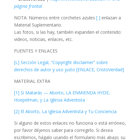
página frontal
NOTA: Números entre corchetes azules
[ ]
enlazan a
Material Suplementario.
Las fotos, si las hay, también expanden el contenido:
videos, noticias, enlaces, etc.
FUENTES Y ENLACES
[L] Sección Legal, “Copyright disclaimer” sobre
derechos de autor y uso justo [ENLACE, CristoVerdad]
MATERIAL EXTRA
[1] Si Matarás — Aborto, LA ENMIENDA HYDE,
Hoepelman, y La Iglesia Adventista
[2] El Aborto, La Iglesia Adventista y Tu Conciencia
Si alguno de estos enlaces no funciona o está erróneo,
por favor déjenos saber para corregirlo. Si desea
escribirnos, hágalo usando el formulario más abajo; su