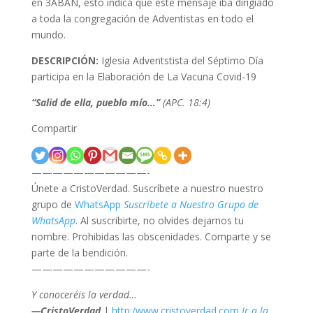
en 3ABAN, esto indica que este mensaje iba dirigiado
a toda la congregación de Adventistas en todo el
mundo.
DESCRIPCIÓN:
Iglesia Adventstista del Séptimo Día
participa en la Elaboración de La Vacuna Covid-19
“Salid de ella, pueblo mío…”
(APC. 18:4)
Compartir
———————————-
Únete a CristoVerdad. Suscríbete a nuestro nuestro
grupo de
WhatsApp
Suscríbete a Nuestro Grupo de
WhatsApp
. Al suscribirte, no olvides dejarnos tu
nombre. Prohibidas las obscenidades. Comparte y se
parte de la bendición.
———————————-
Y conoceréis la verdad…
—CristoVerdad
|
http:/www.cristoverdad.com
Ir a la