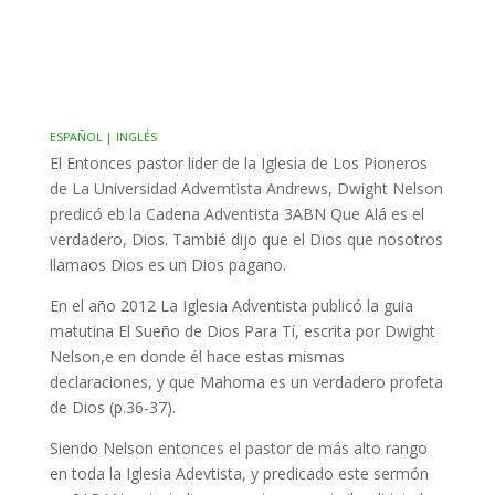
ESPAÑOL | INGLÉS
El Entonces pastor lider de la Iglesia de Los Pioneros
de La Universidad Advemtista Andrews, Dwight Nelson
predicó eb la Cadena Adventista 3ABN Que Alá es el
verdadero, Dios. Tambié dijo que el Dios que nosotros
llamaos Dios es un Dios pagano.
En el año 2012 La Iglesia Adventista publicó la guia
matutina El Sueño de Dios Para Tí, escrita por Dwight
Nelson,e en donde él hace estas mismas
declaraciones, y que Mahoma es un verdadero profeta
de Dios (p.36-37).
Siendo Nelson entonces el pastor de más alto rango
en toda la Iglesia Adevtista, y predicado este sermón