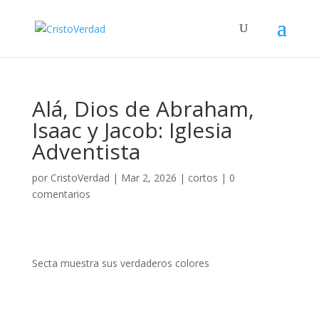
Alá, Dios de Abraham,
Isaac y Jacob: Iglesia
Adventista
por
CristoVerdad
|
Mar 2, 2026
|
cortos
|
0
comentarios
Secta muestra sus verdaderos colores