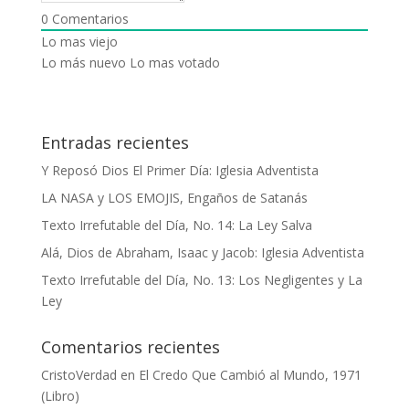
0
Comentarios
Lo mas viejo
Lo más nuevo
Lo mas votado
Entradas recientes
Y Reposó Dios El Primer Día: Iglesia Adventista
LA NASA y LOS EMOJIS, Engaños de Satanás
Texto Irrefutable del Día, No. 14: La Ley Salva
Alá, Dios de Abraham, Isaac y Jacob: Iglesia Adventista
Texto Irrefutable del Día, No. 13: Los Negligentes y La
Ley
Comentarios recientes
CristoVerdad
en
El Credo Que Cambió al Mundo, 1971
(Libro)