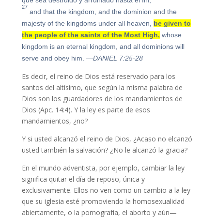
27
and that the kingdom, and the dominion and the
majesty of the kingdoms under all heaven,
be given to
the people of the saints of the Most High,
whose
kingdom is an eternal kingdom, and all dominions will
serve and obey him.
—DANIEL 7:25-28
Es decir, el reino de Dios está reservado para los
santos del altísimo, que según la misma palabra de
Dios son los guardadores de los mandamientos de
Dios (Apc. 14:4). Y la ley es parte de esos
mandamientos, ¿no?
Y si usted alcanzó el reino de Dios, ¿Acaso no elcanzó
usted también la salvación? ¿No le alcanzó la gracia?
En el mundo adventista, por ejemplo, cambiar la ley
significa quitar el día de reposo, única y
exclusivamente. Ellos no ven como un cambio a la ley
que su iglesia esté promoviendo la homosexualidad
abiertamente, o la pornografía, el aborto y aún—