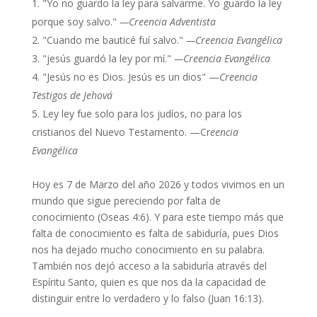
"Yo no guardo la ley para salvarme. Yo guardo la ley
porque soy salvo."
—Creencia Adventista
"Cuando me bauticé fuí salvo."
—Creencia Evangélica
"jesús guardó la ley por mí."
—Creencia Evangélica
"Jesús no es Dios. Jesús es un dios" —
Creencia
Testigos de Jehová
Ley ley fue solo para los judíos, no para los
cristianos del Nuevo Testamento. —Cr
eencia
Evangélica
Hoy es 7 de Marzo del año 2026 y todos vivimos en un
mundo que sigue pereciendo por falta de
conocimiento (Oseas 4:6). Y para este tiempo más que
falta de conocimiento es falta de sabiduría, pues Dios
nos ha dejado mucho conocimiento en su palabra.
También nos dejó acceso a la sabiduría através del
Espíritu Santo, quien es que nos da la capacidad de
distinguir entre lo verdadero y lo falso (Juan 16:13).