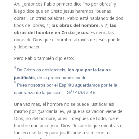
Ah, ¿entonces Pablo primero dice "no por obras" y
luego dice que en Cristo Jesús haremos "buenas
obras". En otras palabras, Pablo está hablando de dos
tipos de obras, 1) l
as obras del hombre
, y 2)
las
obras del hombre en Cristo Jesús
. Es decir, las
obras de Dios que el hombre através de Jesús puede—
y debe hacer.
Pero Pablo también dijo esto:
4
De Cristo os desligasteis,
los que por la ley os
justificáis
; de la gracia habéis caído.
5
Pues nosotros por el Espíritu aguardamos por fe la
esperanza de la justicia.
—GÁLATAS 5:4-5
Una vez más, el hombre no se puede justificar así
mismo por guardar la ley, ya que la salvación viene de
Dios, no del hombre, pues—después de todo, fue el
hombre que pecó y no Dios. Recuerde que mientras el
fariseo usó la ley para justificarse a sí mismo, el