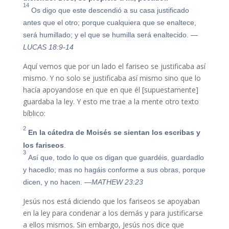
14
Os digo que este descendió a su casa justificado
antes que el otro; porque cualquiera que se enaltece,
será humillado; y el que se humilla será enaltecido.
—
LUCAS 18:9-14
Aquí vemos que por un lado el fariseo se justificaba así
mismo. Y no solo se justificaba así mismo sino que lo
hacía apoyandose en que en que él [supuestamente]
guardaba la ley. Y esto me trae a la mente otro texto
bíblico:
2
En la cátedra de Moisés se sientan los escribas y
los fariseos
.
3
Así que, todo lo que os digan que guardéis, guardadlo
y hacedlo; mas no hagáis conforme a sus obras, porque
dicen, y no hacen.
—MATHEW 23:23
Jesús nos está diciendo que los fariseos se apoyaban
en la ley para condenar a los demás y para justificarse
a ellos mismos. Sin embargo, Jesús nos dice que