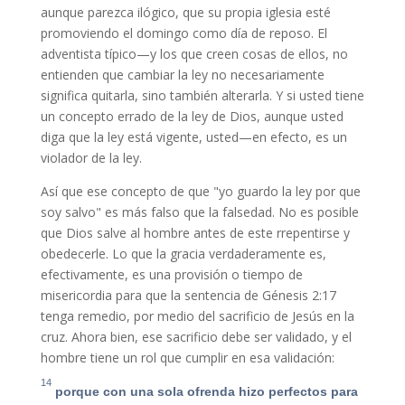
aunque parezca ilógico, que su propia iglesia esté
promoviendo el domingo como día de reposo. El
adventista típico—y los que creen cosas de ellos, no
entienden que cambiar la ley no necesariamente
significa quitarla, sino también alterarla. Y si usted tiene
un concepto errado de la ley de Dios, aunque usted
diga que la ley está vigente, usted—en efecto, es un
violador de la ley.
Así que ese concepto de que "yo guardo la ley por que
soy salvo" es más falso que la falsedad. No es posible
que Dios salve al hombre antes de este rrepentirse y
obedecerle. Lo que la gracia verdaderamente es,
efectivamente, es una provisión o tiempo de
misericordia para que la sentencia de Génesis 2:17
tenga remedio, por medio del sacrificio de Jesús en la
cruz. Ahora bien, ese sacrificio debe ser validado, y el
hombre tiene un rol que cumplir en esa validación:
14
porque con una sola ofrenda hizo perfectos para