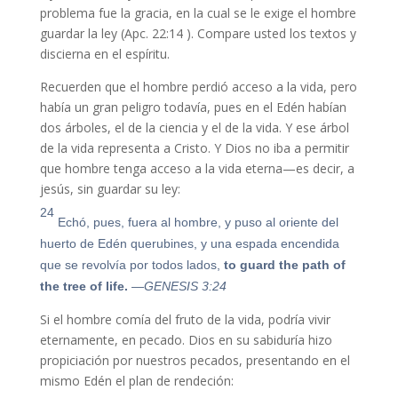
problema fue la gracia, en la cual se le exige el hombre
guardar la ley (Apc. 22:14 ). Compare usted los textos y
discierna en el espíritu.
Recuerden que el hombre perdió acceso a la vida, pero
había un gran peligro todavía, pues en el Edén habían
dos árboles, el de la ciencia y el de la vida. Y ese árbol
de la vida representa a Cristo. Y Dios no iba a permitir
que hombre tenga acceso a la vida eterna—es decir, a
jesús, sin guardar su ley:
24
Echó, pues, fuera al hombre, y puso al oriente del
huerto de Edén querubines, y una espada encendida
que se revolvía por todos lados,
to guard the path of
the tree of life.
—GENESIS 3:24
Si el hombre comía del fruto de la vida, podría vivir
eternamente, en pecado. Dios en su sabiduría hizo
propiciación por nuestros pecados, presentando en el
mismo Edén el plan de rendeción: