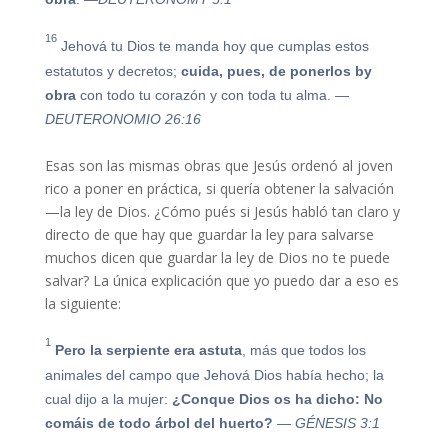
16
Jehová tu Dios te manda hoy que cumplas estos
estatutos y decretos;
cuida, pues, de
ponerlos
by
obra
con todo tu corazón y con toda tu alma.
—
DEUTERONOMIO 26:16
Esas son las mismas obras que Jesús ordenó al joven
rico a poner en práctica, si quería obtener la salvación
—la ley de Dios. ¿Cómo pués si Jesús habló tan claro y
directo de que hay que guardar la ley para salvarse
muchos dicen que guardar la ley de Dios no te puede
salvar? La única explicación que yo puedo dar a eso es
la siguiente:
1
Pero la serpiente era astuta
, más que todos los
animales del campo que Jehová Dios había hecho; la
cual dijo a la mujer:
¿Conque Dios os ha dicho: No
comáis de todo árbol del huerto?
— GÉNESIS 3:1