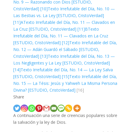
No. 9 — Razonando con Dios [ESTUDIO,
CristoVerdad]
[10]
Texto Irrefutable del Día, No. 10 —
Las Bestias vs. La Ley [ESTUDIO, CristoVerdad]
[11]A
Texto Irrefutable del Día, No. 11 — Clavados en
La Cruz [ESTUDIO, CristoVerdad]
[11]B
Texto
Irrefutable del Día, No. 11 — Clavados en La Cruz
[ESTUDIO, CristoVerdad]
[12]
Texto Irrefutable del Día,
No. 12 — Adán Guardó el Sábado [ESTUDIO,
CristoVerdad]
[13]
Texto Irrefutable del Día, No. 13 —
Los Negligentes y La Ley [ESTUDIO, CristoVerdad]
[14]
Texto Irrefutable del Día, No. 14 — La Ley Salva
[ESTUDIO, CristoVerdad]
[15]
Texto Irrefutable del Día,
No. 15 — La Tésis: Jesús y Yahweh La Misma Persona
Divina? [ESTUDIO, CristoVerdad]
[16]
Share
A continuación una serie de creencias populares sobre
la salvación y la ley de Dios.