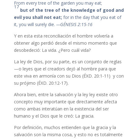
From every tree of the garden you may eat;
17
but of the tree of the knowledge of good and
evil you shall not eat;
for in the day that you eat of
it, you will surely die.
—GÉNESIS 2:15-16
Y en esta esta reconciliación el hombre volvería a
obtener algo perdió desde el mismo momento que
desobedeció: La vida. ¿Pero cuál vida?
La ley de Dios, por su parte, es un conjunto de reglas
—o leyes que el creadors dejó al hombre para que
este viva en armonía con su Dios (ÉXD. 20:1-11) y con
su prójimo (ÉXD. 20:12-17).
Ahora bien, entre la salvación y la ley ley existe otro
concepto muy importante que directamente afecta
como ambas interatúan en la existencia del ser
humano y el Dios que le creó: La gracia.
Por definición, muchos entienden que la gracia y la
salvación son la misma cosa, y esto no es totalmente