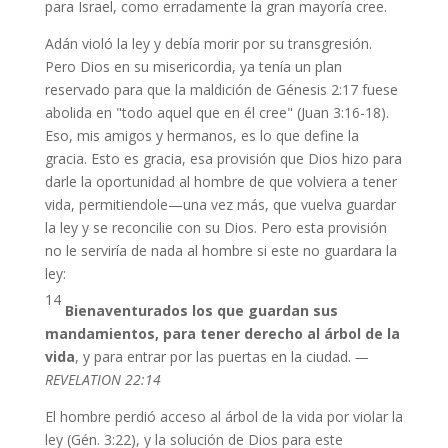
para Israel, como erradamente la gran mayoría cree.
Adán violó la ley y debía morir por su transgresión.
Pero Dios en su misericordia, ya tenía un plan
reservado para que la maldición de Génesis 2:17 fuese
abolida en "todo aquel que en él cree" (Juan 3:16-18).
Eso, mis amigos y hermanos, es lo que define la
gracia. Esto es gracia, esa provisión que Dios hizo para
darle la oportunidad al hombre de que volviera a tener
vida, permitiendole—una vez más, que vuelva guardar
la ley y se reconcilie con su Dios. Pero esta provisión
no le serviría de nada al hombre si este no guardara la
ley:
14
Bienaventurados los que guardan sus
mandamientos, para tener derecho al árbol de la
vida
, y para entrar por las puertas en la ciudad.
—
REVELATION 22:14
El hombre perdió acceso al árbol de la vida por violar la
ley (Gén. 3:22), y la solución de Dios para este