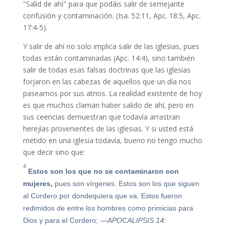
"Salid de ahí" para que podáis salir de semejante
confusión y contaminación. (Isa. 52:11, Apc. 18:5, Apc.
17:4-5).
Y salir de ahí no solo implica salir de las iglesias, pues
todas están contaminadas (Apc. 14:4), sino también
salir de todas esas falsas doctrinas que las iglesias
forjaron en las cabezas de aquellos que un día nos
paseamos por sus atrios. La realidad existente de hoy
es que muchos claman haber salido de ahí, pero en
sus ceencias demuestran que todavía arrastran
herejías provenientes de las iglesias. Y si usted está
metido en una iglesia todavía, bueno no tengo mucho
que decir sino que:
4
Estos son los que no se contaminaron con
mujeres,
pues son vírgenes. Estos son los que siguen
al Cordero por dondequiera que va. Estos fueron
redimidos de entre los hombres como primicias para
Dios y para el Cordero;
—APOCALIPSIS 14: