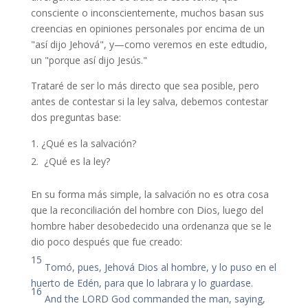
consciente o inconscientemente, muchos basan sus
creencias en opiniones personales por encima de un
"así dijo Jehová", y—como veremos en este edtudio,
un "porque así dijo Jesús."
Trataré de ser lo más directo que sea posible, pero
antes de contestar si la ley salva, debemos contestar
dos preguntas base:
¿Qué es la salvación?
¿Qué es la ley?
En su forma más simple, la salvación no es otra cosa
que la reconciliación del hombre con Dios, luego del
hombre haber desobedecido una ordenanza que se le
dio poco después que fue creado:
15
Tomó, pues, Jehová Dios al hombre, y lo puso en el
huerto de Edén, para que lo labrara y lo guardase.
16
And the LORD God commanded the man, saying,