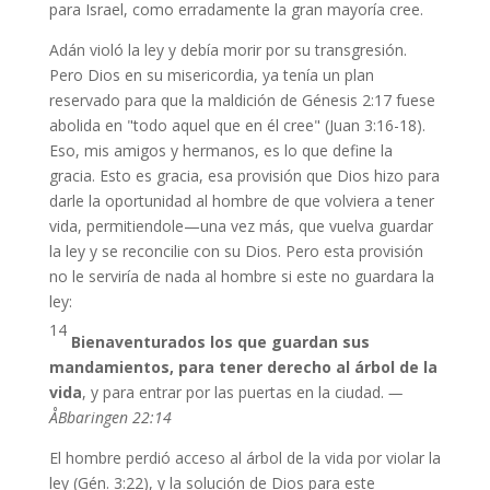
para Israel, como erradamente la gran mayoría cree.
Adán violó la ley y debía morir por su transgresión.
Pero Dios en su misericordia, ya tenía un plan
reservado para que la maldición de Génesis 2:17 fuese
abolida en "todo aquel que en él cree" (Juan 3:16-18).
Eso, mis amigos y hermanos, es lo que define la
gracia. Esto es gracia, esa provisión que Dios hizo para
darle la oportunidad al hombre de que volviera a tener
vida, permitiendole—una vez más, que vuelva guardar
la ley y se reconcilie con su Dios. Pero esta provisión
no le serviría de nada al hombre si este no guardara la
ley:
14
Bienaventurados los que guardan sus
mandamientos, para tener derecho al árbol de la
vida
, y para entrar por las puertas en la ciudad.
—
ÅBbaringen 22:14
El hombre perdió acceso al árbol de la vida por violar la
ley (Gén. 3:22), y la solución de Dios para este