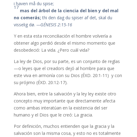
i haven må du spise;
17
mas del árbol de la ciencia del bien y del mal
no comerás;
thi den dag du spiser af det, skal du
visselig dø.
—GÉNESIS 2:15-16
Y en esta esta reconciliación el hombre volvería a
obtener algo perdió desde el mismo momento que
desobedeció: La vida. ¿Pero cuál vida?
La ley de Dios, por su parte, es un conjunto de reglas
—o leyes que el creadors dejó al hombre para que
este viva en armonía con su Dios (ÉXD. 20:1-11) y con
su prójimo (ÉXD. 20:12-17).
Ahora bien, entre la salvación y la ley ley existe otro
concepto muy importante que directamente afecta
como ambas interatúan en la existencia del ser
humano y el Dios que le creó: La gracia.
Por definición, muchos entienden que la gracia y la
salvación son la misma cosa, y esto no es totalmente