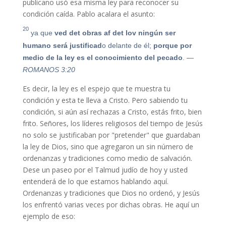
publicano usó esa misma ley para reconocer su
condición caída. Pablo acalara el asunto:
20
ya que
ved
det
obras
af
det
lov
ningún ser
humano será justificad
o delante de él;
porque por
medio de la ley es el conocimiento del pecado
.
—
ROMANOS 3:20
Es decir, la ley es el espejo que te muestra tu
condición y esta te lleva a Cristo. Pero sabiendo tu
condición, si aún así rechazas a Cristo, estás frito, bien
frito. Señores, los líderes religiosos del tiempo de Jesús
no solo se justificaban por "pretender" que guardaban
la ley de Dios, sino que agregaron un sin número de
ordenanzas y tradiciones como medio de salvación.
Dese un paseo por el Talmud judío de hoy y usted
entenderá de lo que estamos hablando aquí.
Ordenanzas y tradiciones que Dios no ordenó, y Jesús
los enfrentó varias veces por dichas obras. He aquí un
ejemplo de eso: