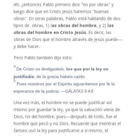
Ah, ¿entonces Pablo primero dice "no por obras" y
luego dice que en Cristo Jesús haremos "buenas
obras". En otras palabras, Pablo está hablando de dos
tipos de obras, 1) l
as obras del hombre
, y 2)
las
obras del hombre en Cristo Jesús
. Es decir, las
obras de Dios que el hombre através de Jesús puede—
y debe hacer.
Pero Pablo también dijo esto:
4
De Cristo os desligasteis,
los que por la ley os
justificáis
; de la gracia habéis caído.
5
Pues nosotros por el Espíritu aguardamos por fe la
esperanza de la justicia.
—GÁLATAS 5:4-5
Una vez más, el hombre no se puede justificar así
mismo por guardar la ley, ya que la salvación viene de
Dios, no del hombre, pues—después de todo, fue el
hombre que pecó y no Dios. Recuerde que mientras el
fariseo usó la ley para justificarse a sí mismo, el