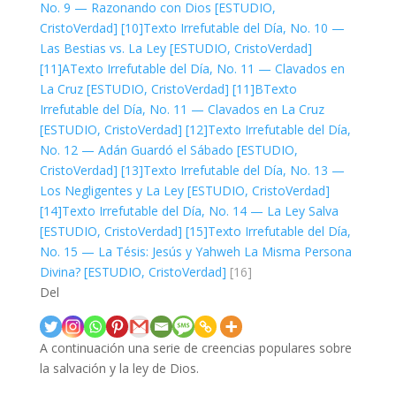
No. 9 — Razonando con Dios [ESTUDIO,
CristoVerdad]
[10]
Texto Irrefutable del Día, No. 10 —
Las Bestias vs. La Ley [ESTUDIO, CristoVerdad]
[11]A
Texto Irrefutable del Día, No. 11 — Clavados en
La Cruz [ESTUDIO, CristoVerdad]
[11]B
Texto
Irrefutable del Día, No. 11 — Clavados en La Cruz
[ESTUDIO, CristoVerdad]
[12]
Texto Irrefutable del Día,
No. 12 — Adán Guardó el Sábado [ESTUDIO,
CristoVerdad]
[13]
Texto Irrefutable del Día, No. 13 —
Los Negligentes y La Ley [ESTUDIO, CristoVerdad]
[14]
Texto Irrefutable del Día, No. 14 — La Ley Salva
[ESTUDIO, CristoVerdad]
[15]
Texto Irrefutable del Día,
No. 15 — La Tésis: Jesús y Yahweh La Misma Persona
Divina? [ESTUDIO, CristoVerdad]
[16]
Del
A continuación una serie de creencias populares sobre
la salvación y la ley de Dios.