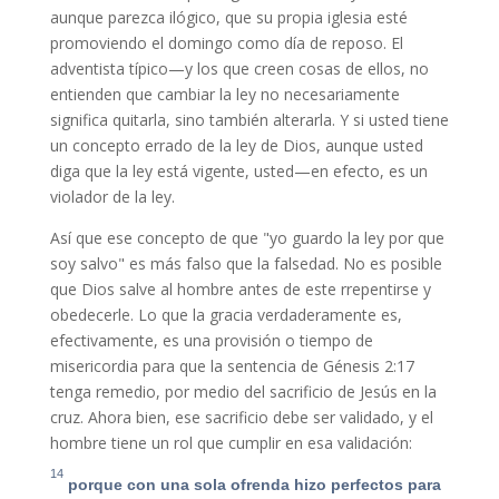
aunque parezca ilógico, que su propia iglesia esté
promoviendo el domingo como día de reposo. El
adventista típico—y los que creen cosas de ellos, no
entienden que cambiar la ley no necesariamente
significa quitarla, sino también alterarla. Y si usted tiene
un concepto errado de la ley de Dios, aunque usted
diga que la ley está vigente, usted—en efecto, es un
violador de la ley.
Así que ese concepto de que "yo guardo la ley por que
soy salvo" es más falso que la falsedad. No es posible
que Dios salve al hombre antes de este rrepentirse y
obedecerle. Lo que la gracia verdaderamente es,
efectivamente, es una provisión o tiempo de
misericordia para que la sentencia de Génesis 2:17
tenga remedio, por medio del sacrificio de Jesús en la
cruz. Ahora bien, ese sacrificio debe ser validado, y el
hombre tiene un rol que cumplir en esa validación:
14
porque con una sola ofrenda hizo perfectos para