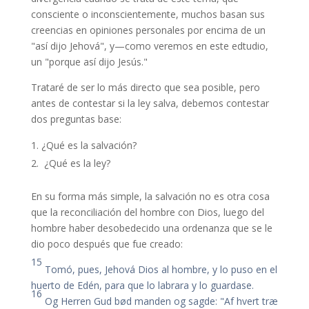
consciente o inconscientemente, muchos basan sus
creencias en opiniones personales por encima de un
"así dijo Jehová", y—como veremos en este edtudio,
un "porque así dijo Jesús."
Trataré de ser lo más directo que sea posible, pero
antes de contestar si la ley salva, debemos contestar
dos preguntas base:
¿Qué es la salvación?
¿Qué es la ley?
En su forma más simple, la salvación no es otra cosa
que la reconciliación del hombre con Dios, luego del
hombre haber desobedecido una ordenanza que se le
dio poco después que fue creado:
15
Tomó, pues, Jehová Dios al hombre, y lo puso en el
huerto de Edén, para que lo labrara y lo guardase.
16
Og Herren Gud bød manden og sagde: "Af hvert træ