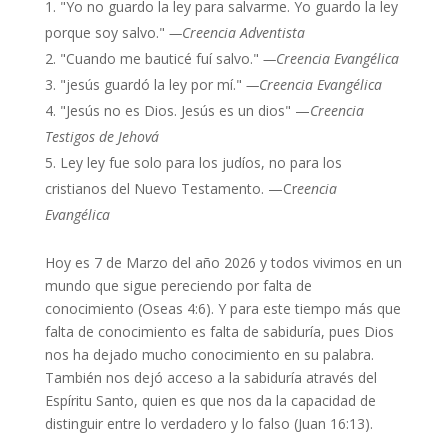
"Yo no guardo la ley para salvarme. Yo guardo la ley
porque soy salvo."
—Creencia Adventista
"Cuando me bauticé fuí salvo."
—Creencia Evangélica
"jesús guardó la ley por mí."
—Creencia Evangélica
"Jesús no es Dios. Jesús es un dios" —
Creencia
Testigos de Jehová
Ley ley fue solo para los judíos, no para los
cristianos del Nuevo Testamento. —Cr
eencia
Evangélica
Hoy es 7 de Marzo del año 2026 y todos vivimos en un
mundo que sigue pereciendo por falta de
conocimiento (Oseas 4:6). Y para este tiempo más que
falta de conocimiento es falta de sabiduría, pues Dios
nos ha dejado mucho conocimiento en su palabra.
También nos dejó acceso a la sabiduría através del
Espíritu Santo, quien es que nos da la capacidad de
distinguir entre lo verdadero y lo falso (Juan 16:13).