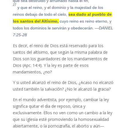
que sea destruido y arruinado hasta el fin,
27
y que el reino, y el dominio y la majestad de los
reinos debajo de todo el cielo,
sea dado al pueblo de
los santos del Altísimo,
cuyo reino es reino eterno, y
todos los dominios le servirán y obedecerán.
—DANIEL
7:25-28
Es decir, el reino de Dios está reservado para los
santos del altísimo, que según la misma palabra de
Dios son los guardadores de los mandamientos de
Dios (Apc. 14:4). Y la ley es parte de esos
mandamientos, ¿no?
Y si usted alcanzó el reino de Dios, ¿Acaso no elcanzó
usted también la salvación? ¿No le alcanzó la gracia?
En el mundo adventista, por ejemplo, cambiar la ley
significa quitar el día de reposo, única y
exclusivamente. Ellos no ven como un cambio a la ley
que su iglesia esté promoviendo la homosexualidad
abiertamente, o la pornografía, el aborto y aún—