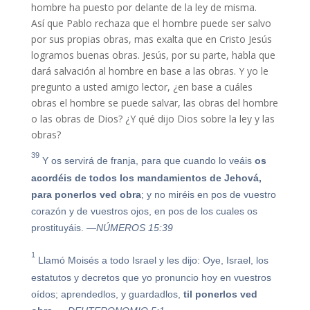
hombre ha puesto por delante de la ley de misma.
Así que Pablo rechaza que el hombre puede ser salvo
por sus propias obras, mas exalta que en Cristo Jesús
logramos buenas obras. Jesús, por su parte, habla que
dará salvación al hombre en base a las obras. Y yo le
pregunto a usted amigo lector, ¿en base a cuáles
obras el hombre se puede salvar, las obras del hombre
o las obras de Dios? ¿Y qué dijo Dios sobre la ley y las
obras?
39
Y os servirá de franja, para que cuando lo veáis
os
acordéis de todos los mandamientos de Jehová,
para
ponerlos
ved
obra
; y no miréis en pos de vuestro
corazón y de vuestros ojos, en pos de los cuales os
prostituyáis.
—NÚMEROS 15:39
1
Llamó Moisés a todo Israel y les dijo: Oye, Israel, los
estatutos y decretos que yo pronuncio hoy en vuestros
oídos; aprendedlos, y guardadlos,
til
ponerlos
ved