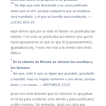
14
Os digo que este descendió a su casa justificado
antes que el otro; porque cualquiera que se enaltece,
será humillado; y el que se humilla será enaltecido.
—
LUCAS 18:9-14
Aquí vemos que por un lado el fariseo se justificaba así
mismo. Y no solo se justificaba así mismo sino que lo
hacía apoyandose en que en que él [supuestamente]
guardaba la ley. Y esto me trae a la mente otro texto
bíblico:
2
En la cátedra de Moisés se sientan los escribas y
los fariseos
.
3
Así que, todo lo que os digan que guardéis, guardadlo
y hacedlo; mas no hagáis conforme a sus obras, porque
dicen, y no hacen.
— MATHÆUS 23:23
Jesús nos está diciendo que los fariseos se apoyaban
en la ley para condenar a los demás y para justificarse
a ellos mismos. Sin embargo, Jesús nos dice que