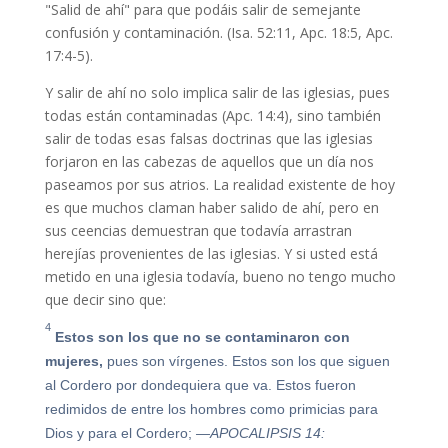
"Salid de ahí" para que podáis salir de semejante
confusión y contaminación. (Isa. 52:11, Apc. 18:5, Apc.
17:4-5).
Y salir de ahí no solo implica salir de las iglesias, pues
todas están contaminadas (Apc. 14:4), sino también
salir de todas esas falsas doctrinas que las iglesias
forjaron en las cabezas de aquellos que un día nos
paseamos por sus atrios. La realidad existente de hoy
es que muchos claman haber salido de ahí, pero en
sus ceencias demuestran que todavía arrastran
herejías provenientes de las iglesias. Y si usted está
metido en una iglesia todavía, bueno no tengo mucho
que decir sino que:
4
Estos son los que no se contaminaron con
mujeres,
pues son vírgenes. Estos son los que siguen
al Cordero por dondequiera que va. Estos fueron
redimidos de entre los hombres como primicias para
Dios y para el Cordero;
—APOCALIPSIS 14: