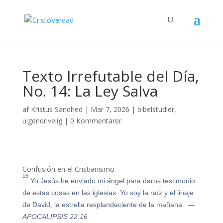
Texto Irrefutable del Día,
No. 14: La Ley Salva
af
Kristus Sandhed
|
Mar 7, 2026
|
bibelstudier
,
uigendrivelig
|
0 Kommentarer
Confusión en el Cristianismo
16
Yo Jesús he enviado mi ángel para daros testimonio
de estas cosas en las iglesias. Yo soy la raíz y el linaje
de David, la estrella resplandeciente de la mañana.
—
APOCALIPSIS 22:16