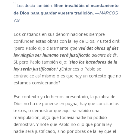
9
Les decía también:
Bien invalidáis el mandamiento
de Dios para guardar vuestra tradición
.
—MARCOS
7:9
Los cristianos en sus denominaciones siempre
confunden estas obras con la ley de Dios. Y usted dirá:
"pero Pablo dijo claramente
’que
ved
det
obras
af
det
lov
ningún ser humano será justificad
o delante de él'.
Sí, pero Pablo también dijo:
'
sino los hacedores de la
ley serán justificados.
' ¿
Entonces o Pablo se
contradice así mismo o es que hay un contexto que no
estamos considerando?
Ese contexto ya lo hemos presentado, la palabra de
Dios no ha de ponerse en pugna, hay que conciliar los
textos, o demostrar que aquí ha habido una
manipulación, algo que todavía nadie ha podido
demostrar. Y note que Pablo no dijo que por la ley
nadie será justificado, sino por obras de la ley que el