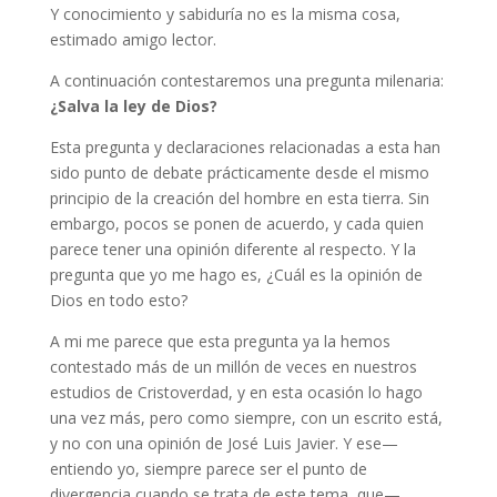
Y conocimiento y sabiduría no es la misma cosa,
estimado amigo lector.
A continuación contestaremos una pregunta milenaria:
¿Salva la ley de Dios?
Esta pregunta y declaraciones relacionadas a esta han
sido punto de debate prácticamente desde el mismo
principio de la creación del hombre en esta tierra. Sin
embargo, pocos se ponen de acuerdo, y cada quien
parece tener una opinión diferente al respecto. Y la
pregunta que yo me hago es, ¿Cuál es la opinión de
Dios en todo esto?
A mi me parece que esta pregunta ya la hemos
contestado más de un millón de veces en nuestros
estudios de Cristoverdad, y en esta ocasión lo hago
una vez más, pero como siempre, con un escrito está,
y no con una opinión de José Luis Javier. Y ese—
entiendo yo, siempre parece ser el punto de
divergencia cuando se trata de este tema, que—