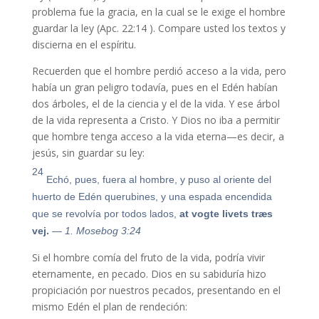
problema fue la gracia, en la cual se le exige el hombre
guardar la ley (Apc. 22:14 ). Compare usted los textos y
discierna en el espíritu.
Recuerden que el hombre perdió acceso a la vida, pero
había un gran peligro todavía, pues en el Edén habían
dos árboles, el de la ciencia y el de la vida. Y ese árbol
de la vida representa a Cristo. Y Dios no iba a permitir
que hombre tenga acceso a la vida eterna—es decir, a
jesús, sin guardar su ley:
24
Echó, pues, fuera al hombre, y puso al oriente del
huerto de Edén querubines, y una espada encendida
que se revolvía por todos lados,
at vogte livets træs
vej.
— 1. Mosebog 3:24
Si el hombre comía del fruto de la vida, podría vivir
eternamente, en pecado. Dios en su sabiduría hizo
propiciación por nuestros pecados, presentando en el
mismo Edén el plan de rendeción: