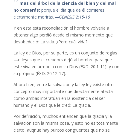
mas del árbol de la ciencia del bien y del mal
no comerás;
porque el día que de él comieres,
ciertamente morirás.
—GÉNESIS 2:15-16
Y en esta esta reconciliación el hombre volvería a
obtener algo perdió desde el mismo momento que
desobedeció: La vida. ¿Pero cuál vida?
La ley de Dios, por su parte, es un conjunto de reglas
—o leyes que el creadors dejó al hombre para que
este viva en armonía con su Dios (ÉXD. 20:1-11) y con
su prójimo (ÉXD. 20:12-17).
Ahora bien, entre la salvación y la ley ley existe otro
concepto muy importante que directamente afecta
como ambas interatúan en la existencia del ser
humano y el Dios que le creó: La gracia.
Por definición, muchos entienden que la gracia y la
salvación son la misma cosa, y esto no es totalmente
cierto, auqnue hay puntos congruentes que no se