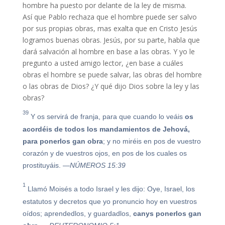
hombre ha puesto por delante de la ley de misma.
Así que Pablo rechaza que el hombre puede ser salvo
por sus propias obras, mas exalta que en Cristo Jesús
logramos buenas obras. Jesús, por su parte, habla que
dará salvación al hombre en base a las obras. Y yo le
pregunto a usted amigo lector, ¿en base a cuáles
obras el hombre se puede salvar, las obras del hombre
o las obras de Dios? ¿Y qué dijo Dios sobre la ley y las
obras?
39
Y os servirá de franja, para que cuando lo veáis
os
acordéis de todos los mandamientos de Jehová,
para
ponerlos
gan
obra
; y no miréis en pos de vuestro
corazón y de vuestros ojos, en pos de los cuales os
prostituyáis.
—NÚMEROS 15:39
1
Llamó Moisés a todo Israel y les dijo: Oye, Israel, los
estatutos y decretos que yo pronuncio hoy en vuestros
oídos; aprendedlos, y guardadlos,
canys
ponerlos
gan