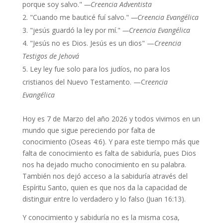
porque soy salvo."
—Creencia Adventista
"Cuando me bauticé fuí salvo."
—Creencia Evangélica
"jesús guardó la ley por mí."
—Creencia Evangélica
"Jesús no es Dios. Jesús es un dios" —
Creencia
Testigos de Jehová
Ley ley fue solo para los judíos, no para los
cristianos del Nuevo Testamento. —Cr
eencia
Evangélica
Hoy es 7 de Marzo del año 2026 y todos vivimos en un
mundo que sigue pereciendo por falta de
conocimiento (Oseas 4:6). Y para este tiempo más que
falta de conocimiento es falta de sabiduría, pues Dios
nos ha dejado mucho conocimiento en su palabra.
También nos dejó acceso a la sabiduría através del
Espíritu Santo, quien es que nos da la capacidad de
distinguir entre lo verdadero y lo falso (Juan 16:13).
Y conocimiento y sabiduría no es la misma cosa,