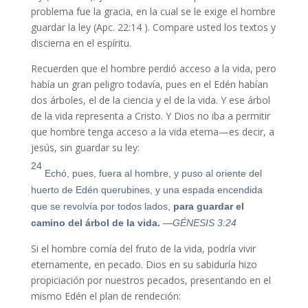
problema fue la gracia, en la cual se le exige el hombre
guardar la ley (Apc. 22:14 ). Compare usted los textos y
discierna en el espíritu.
Recuerden que el hombre perdió acceso a la vida, pero
había un gran peligro todavía, pues en el Edén habían
dos árboles, el de la ciencia y el de la vida. Y ese árbol
de la vida representa a Cristo. Y Dios no iba a permitir
que hombre tenga acceso a la vida eterna—es decir, a
jesús, sin guardar su ley:
24
Echó, pues, fuera al hombre, y puso al oriente del
huerto de Edén querubines, y una espada encendida
que se revolvía por todos lados,
para guardar el
camino del árbol de la vida.
—GÉNESIS 3:24
Si el hombre comía del fruto de la vida, podría vivir
eternamente, en pecado. Dios en su sabiduría hizo
propiciación por nuestros pecados, presentando en el
mismo Edén el plan de rendeción: