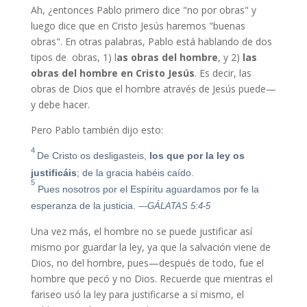
Ah, ¿entonces Pablo primero dice "no por obras" y
luego dice que en Cristo Jesús haremos "buenas
obras". En otras palabras, Pablo está hablando de dos
tipos de obras, 1) l
as obras del hombre
, y 2)
las
obras del hombre en Cristo Jesús
. Es decir, las
obras de Dios que el hombre através de Jesús puede—
y debe hacer.
Pero Pablo también dijo esto:
4
De Cristo os desligasteis,
los que por la ley os
justificáis
; de la gracia habéis caído.
5
Pues nosotros por el Espíritu aguardamos por fe la
esperanza de la justicia.
—GÁLATAS 5:4-5
Una vez más, el hombre no se puede justificar así
mismo por guardar la ley, ya que la salvación viene de
Dios, no del hombre, pues—después de todo, fue el
hombre que pecó y no Dios. Recuerde que mientras el
fariseo usó la ley para justificarse a sí mismo, el