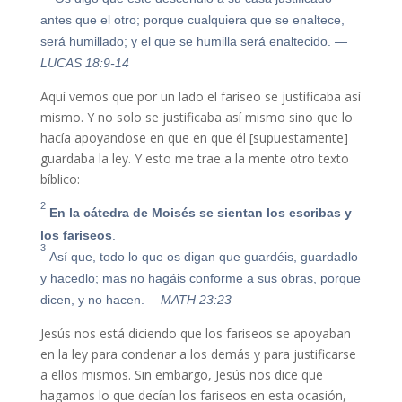
antes que el otro; porque cualquiera que se enaltece,
será humillado; y el que se humilla será enaltecido.
—
LUCAS 18:9-14
Aquí vemos que por un lado el fariseo se justificaba así
mismo. Y no solo se justificaba así mismo sino que lo
hacía apoyandose en que en que él [supuestamente]
guardaba la ley. Y esto me trae a la mente otro texto
bíblico:
2
En la cátedra de Moisés se sientan los escribas y
los fariseos
.
3
Así que, todo lo que os digan que guardéis, guardadlo
y hacedlo; mas no hagáis conforme a sus obras, porque
dicen, y no hacen.
—MATH 23:23
Jesús nos está diciendo que los fariseos se apoyaban
en la ley para condenar a los demás y para justificarse
a ellos mismos. Sin embargo, Jesús nos dice que
hagamos lo que decían los fariseos en esta ocasión,