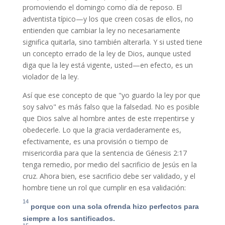
promoviendo el domingo como día de reposo. El
adventista típico—y los que creen cosas de ellos, no
entienden que cambiar la ley no necesariamente
significa quitarla, sino también alterarla. Y si usted tiene
un concepto errado de la ley de Dios, aunque usted
diga que la ley está vigente, usted—en efecto, es un
violador de la ley.
Así que ese concepto de que "yo guardo la ley por que
soy salvo" es más falso que la falsedad. No es posible
que Dios salve al hombre antes de este rrepentirse y
obedecerle. Lo que la gracia verdaderamente es,
efectivamente, es una provisión o tiempo de
misericordia para que la sentencia de Génesis 2:17
tenga remedio, por medio del sacrificio de Jesús en la
cruz. Ahora bien, ese sacrificio debe ser validado, y el
hombre tiene un rol que cumplir en esa validación:
14
porque con una sola ofrenda hizo perfectos para
siempre a los santificados.