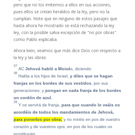
pero que no los imitemos a ellos en sus acciones,
pues ellos se creían heraldos de la ley, pero no la
cumplían. Note que en ninguno de estos pasajes que
hasta ahora he mostrado se está rechazando la ley
ley, con la posible salva excepción de "no por obras"
como Pablo explicaba.
Ahora bien, veamos que más dice Dios con respecto a
la ley y las obras:
37
AC
Jehová habló a Moisé
s, diciendo:
38
Habla a los hijos de Israel,
y diles que se hagan
franjas en los bordes de sus vestidos
, por sus
generaciones; y
pongan en cada franja de los bordes
un cordón de azul.
39
Y os servirá de franja,
para que cuando lo veáis os
acordéis de todos los mandamientos de Jehová,
para ponerlos por obra;
y no miréis en pos de vuestro
corazón y de vuestros ojos, en pos de los cuales os
prostituyáis.