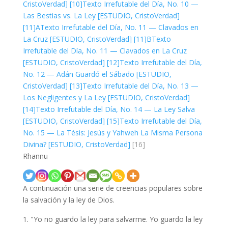
CristoVerdad]
[10]
Texto Irrefutable del Día, No. 10 —
Las Bestias vs. La Ley [ESTUDIO, CristoVerdad]
[11]A
Texto Irrefutable del Día, No. 11 — Clavados en
La Cruz [ESTUDIO, CristoVerdad]
[11]B
Texto
Irrefutable del Día, No. 11 — Clavados en La Cruz
[ESTUDIO, CristoVerdad]
[12]
Texto Irrefutable del Día,
No. 12 — Adán Guardó el Sábado [ESTUDIO,
CristoVerdad]
[13]
Texto Irrefutable del Día, No. 13 —
Los Negligentes y La Ley [ESTUDIO, CristoVerdad]
[14]
Texto Irrefutable del Día, No. 14 — La Ley Salva
[ESTUDIO, CristoVerdad]
[15]
Texto Irrefutable del Día,
No. 15 — La Tésis: Jesús y Yahweh La Misma Persona
Divina? [ESTUDIO, CristoVerdad]
[16]
Rhannu
A continuación una serie de creencias populares sobre
la salvación y la ley de Dios.
"Yo no guardo la ley para salvarme. Yo guardo la ley