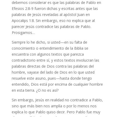
debemos considerar es que las palabras de Pablo en
Efesios 2:8-9 fueron dichas y escritas antes que las
palabras de Jesús reveladas al apóstol Juan en
Apocalips 1:8. Sin embargo, eso no explica que al
parecer Jesús contradice las palabras de Pablo.
Prosigamos…
Siempre lo he dicho, si usted—en su falta de
conocimiento o entendimiento de la Biblia se
encuentra con algunos textos que parezca
contradictorio entre sí, y estos textos involucran las
palabras directas de Dios contra las palabras del
hombre, vayase del lado de Dios en lo que usted
resuelve este asuno, pues—hasta donde tengo
entendido, Dios está por encima de cualquier hombre
en esta tierra. ¿O no es así?
Sin embargo, Jesús en realidad no contradice a Pablo,
sino que más bien nos amplía o por lo menos nos
explica lo que Pablo quiso decir. Pero Pablo fue muy