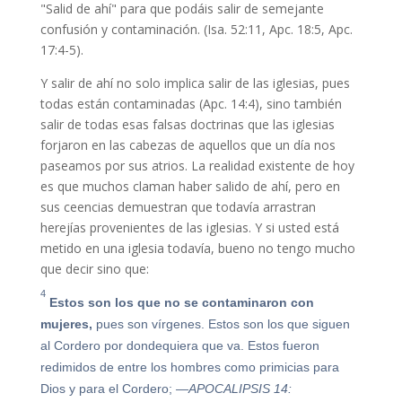
"Salid de ahí" para que podáis salir de semejante
confusión y contaminación. (Isa. 52:11, Apc. 18:5, Apc.
17:4-5).
Y salir de ahí no solo implica salir de las iglesias, pues
todas están contaminadas (Apc. 14:4), sino también
salir de todas esas falsas doctrinas que las iglesias
forjaron en las cabezas de aquellos que un día nos
paseamos por sus atrios. La realidad existente de hoy
es que muchos claman haber salido de ahí, pero en
sus ceencias demuestran que todavía arrastran
herejías provenientes de las iglesias. Y si usted está
metido en una iglesia todavía, bueno no tengo mucho
que decir sino que:
4
Estos son los que no se contaminaron con
mujeres,
pues son vírgenes. Estos son los que siguen
al Cordero por dondequiera que va. Estos fueron
redimidos de entre los hombres como primicias para
Dios y para el Cordero;
—APOCALIPSIS 14: