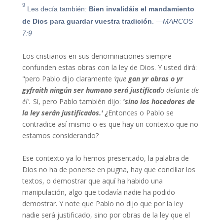
9
Les decía también:
Bien invalidáis el mandamiento
de Dios para guardar vuestra tradición
.
—MARCOS
7:9
Los cristianos en sus denominaciones siempre
confunden estas obras con la ley de Dios. Y usted dirá:
"pero Pablo dijo claramente
’que
gan
yr
obras
o
yr
gyfraith
ningún ser humano será justificad
o delante de
él'.
Sí, pero Pablo también dijo:
'
sino los hacedores de
la ley serán justificados.
' ¿
Entonces o Pablo se
contradice así mismo o es que hay un contexto que no
estamos considerando?
Ese contexto ya lo hemos presentado, la palabra de
Dios no ha de ponerse en pugna, hay que conciliar los
textos, o demostrar que aquí ha habido una
manipulación, algo que todavía nadie ha podido
demostrar. Y note que Pablo no dijo que por la ley
nadie será justificado, sino por obras de la ley que el