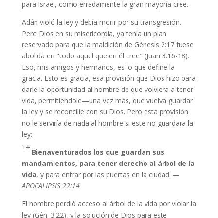
para Israel, como erradamente la gran mayoría cree.
Adán violó la ley y debía morir por su transgresión.
Pero Dios en su misericordia, ya tenía un plan
reservado para que la maldición de Génesis 2:17 fuese
abolida en "todo aquel que en él cree" (Juan 3:16-18).
Eso, mis amigos y hermanos, es lo que define la
gracia. Esto es gracia, esa provisión que Dios hizo para
darle la oportunidad al hombre de que volviera a tener
vida, permitiendole—una vez más, que vuelva guardar
la ley y se reconcilie con su Dios. Pero esta provisión
no le serviría de nada al hombre si este no guardara la
ley:
14
Bienaventurados los que guardan sus
mandamientos, para tener derecho al árbol de la
vida
, y para entrar por las puertas en la ciudad.
—
APOCALIPSIS 22:14
El hombre perdió acceso al árbol de la vida por violar la
ley (Gén. 3:22), y la solución de Dios para este