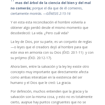
17
mas del árbol de la ciencia del bien y del mal
no comerás;
porque el día que de él comieres,
ciertamente morirás.
—GÉNESIS 2:15-16
Y en esta esta reconciliación el hombre volvería a
obtener algo perdió desde el mismo momento que
desobedeció: La vida. ¿Pero cuál vida?
La ley de Dios, por su parte, es un conjunto de reglas
—o leyes que el creadors dejó al hombre para que
este viva en armonía con su Dios (ÉXD. 20:1-11) y con
su prójimo (ÉXD. 20:12-17).
Ahora bien, entre la salvación y la ley ley existe otro
concepto muy importante que directamente afecta
como ambas interatúan en la existencia del ser
humano y el Dios que le creó: La gracia.
Por definición, muchos entienden que la gracia y la
salvación son la misma cosa, y esto no es totalmente
cierto, auqnue hay puntos congruentes que no se