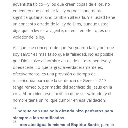
adventista típico—y los que creen cosas de ellos, no
entienden que cambiar la ley no necesariamente
significa quitarla, sino también alterarla. Y si usted tiene
un concepto errado de la ley de Dios, aunque usted
diga que la ley está vigente, usted—en efecto, es un
violador de la ley.
Así que ese concepto de que "yo guardo la ley por que
soy salvo" es más falso que la falsedad. No es posible
que Dios salve al hombre antes de este rrepentirse y
obedecerle. Lo que la gracia verdaderamente es,
efectivamente, es una provisión o tiempo de
misericordia para que la sentencia de Génesis 2:17
tenga remedio, por medio del sacrificio de Jesús en la
cruz. Ahora bien, ese sacrificio debe ser validado, y el
hombre tiene un rol que cumplir en esa validación:
14
porque con una sola ofrenda hizo perfectos para
siempre a los santificados.
15
I
nos atestigua lo mismo el Espíritu Santo
; porque