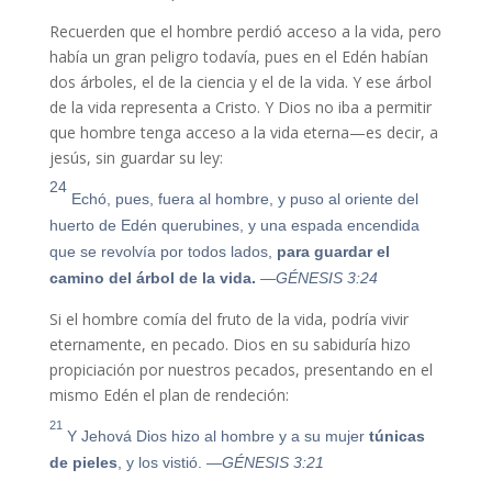
Recuerden que el hombre perdió acceso a la vida, pero
había un gran peligro todavía, pues en el Edén habían
dos árboles, el de la ciencia y el de la vida. Y ese árbol
de la vida representa a Cristo. Y Dios no iba a permitir
que hombre tenga acceso a la vida eterna—es decir, a
jesús, sin guardar su ley:
24
Echó, pues, fuera al hombre, y puso al oriente del
huerto de Edén querubines, y una espada encendida
que se revolvía por todos lados,
para guardar el
camino del árbol de la vida.
—GÉNESIS 3:24
Si el hombre comía del fruto de la vida, podría vivir
eternamente, en pecado. Dios en su sabiduría hizo
propiciación por nuestros pecados, presentando en el
mismo Edén el plan de rendeción:
21
Y Jehová Dios hizo al hombre y a su mujer
túnicas
de pieles
, y los vistió.
—GÉNESIS 3:21