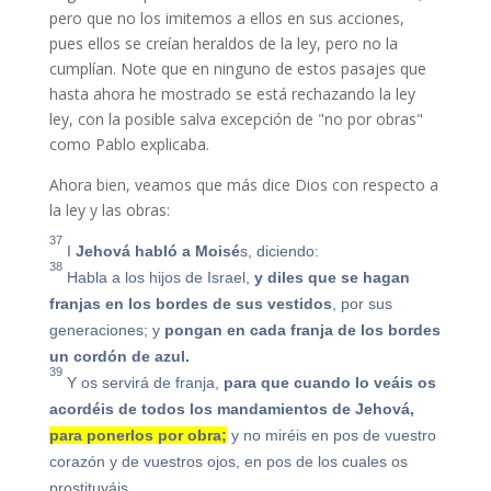
pero que no los imitemos a ellos en sus acciones,
pues ellos se creían heraldos de la ley, pero no la
cumplían. Note que en ninguno de estos pasajes que
hasta ahora he mostrado se está rechazando la ley
ley, con la posible salva excepción de "no por obras"
como Pablo explicaba.
Ahora bien, veamos que más dice Dios con respecto a
la ley y las obras:
37
I
Jehová habló a Moisé
s, diciendo:
38
Habla a los hijos de Israel,
y diles que se hagan
franjas en los bordes de sus vestidos
, por sus
generaciones; y
pongan en cada franja de los bordes
un cordón de azul.
39
Y os servirá de franja,
para que cuando lo veáis os
acordéis de todos los mandamientos de Jehová,
para ponerlos por obra;
y no miréis en pos de vuestro
corazón y de vuestros ojos, en pos de los cuales os
prostituyáis.