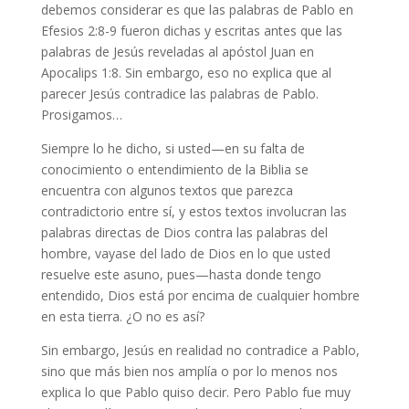
debemos considerar es que las palabras de Pablo en
Efesios 2:8-9 fueron dichas y escritas antes que las
palabras de Jesús reveladas al apóstol Juan en
Apocalips 1:8. Sin embargo, eso no explica que al
parecer Jesús contradice las palabras de Pablo.
Prosigamos…
Siempre lo he dicho, si usted—en su falta de
conocimiento o entendimiento de la Biblia se
encuentra con algunos textos que parezca
contradictorio entre sí, y estos textos involucran las
palabras directas de Dios contra las palabras del
hombre, vayase del lado de Dios en lo que usted
resuelve este asuno, pues—hasta donde tengo
entendido, Dios está por encima de cualquier hombre
en esta tierra. ¿O no es así?
Sin embargo, Jesús en realidad no contradice a Pablo,
sino que más bien nos amplía o por lo menos nos
explica lo que Pablo quiso decir. Pero Pablo fue muy