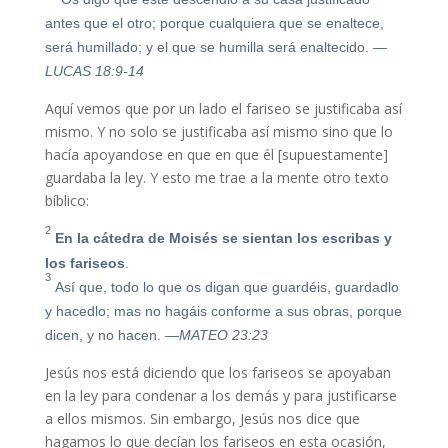
antes que el otro; porque cualquiera que se enaltece,
será humillado; y el que se humilla será enaltecido.
—
LUCAS 18:9-14
Aquí vemos que por un lado el fariseo se justificaba así
mismo. Y no solo se justificaba así mismo sino que lo
hacía apoyandose en que en que él [supuestamente]
guardaba la ley. Y esto me trae a la mente otro texto
bíblico:
2
En la cátedra de Moisés se sientan los escribas y
los fariseos
.
3
Así que, todo lo que os digan que guardéis, guardadlo
y hacedlo; mas no hagáis conforme a sus obras, porque
dicen, y no hacen.
—MATEO 23:23
Jesús nos está diciendo que los fariseos se apoyaban
en la ley para condenar a los demás y para justificarse
a ellos mismos. Sin embargo, Jesús nos dice que
hagamos lo que decían los fariseos en esta ocasión,