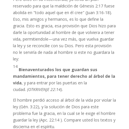
reservado para que la maldición de Génesis 2:17 fuese
abolida en "todo aquel que en él cree" (Juan 3:16-18).
Eso, mis amigos y hermanos, es lo que define la
gracia. Esto es gracia, esa provisión que Dios hizo para
darle la oportunidad al hombre de que volviera a tener
vida, permitiendole—una vez más, que vuelva guardar
la ley y se reconcilie con su Dios. Pero esta provisión
no le serviría de nada al hombre si este no guardara la
ley:
14
Bienaventurados los que guardan sus
mandamientos, para tener derecho al árbol de la
vida
, y para entrar por las puertas en la
ciudad.
(OTKRIVENJE 22:14).
El hombre perdió acceso al árbol de la vida por violar la
ley (Gén. 3:22), y la solución de Dios para este
problema fue la gracia, en la cual se le exige el hombre
guardar la ley (Apc. 22:14 ). Compare usted los textos y
discierna en el espíritu.