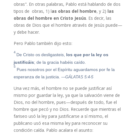
obras". En otras palabras, Pablo está hablando de dos
tipos de obras, 1) l
as obras del hombre
, y 2)
las
obras del hombre en Cristo Jesús
. Es decir, las
obras de Dios que el hombre através de Jesús puede—
y debe hacer.
Pero Pablo también dijo esto:
4
De Cristo os desligasteis,
los que por la ley os
justificáis
; de la gracia habéis caído.
5
Pues nosotros por el Espíritu aguardamos por fe la
esperanza de la justicia.
—GÁLATAS 5:4-5
Una vez más, el hombre no se puede justificar así
mismo por guardar la ley, ya que la salvación viene de
Dios, no del hombre, pues—después de todo, fue el
hombre que pecó y no Dios. Recuerde que mientras el
fariseo usó la ley para justificarse a sí mismo, el
publicano usó esa misma ley para reconocer su
condición caída. Pablo acalara el asunto: