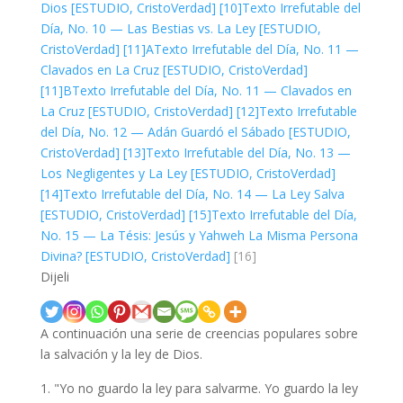
Dios [ESTUDIO, CristoVerdad]
[10]
Texto Irrefutable del
Día, No. 10 — Las Bestias vs. La Ley [ESTUDIO,
CristoVerdad]
[11]A
Texto Irrefutable del Día, No. 11 —
Clavados en La Cruz [ESTUDIO, CristoVerdad]
[11]B
Texto Irrefutable del Día, No. 11 — Clavados en
La Cruz [ESTUDIO, CristoVerdad]
[12]
Texto Irrefutable
del Día, No. 12 — Adán Guardó el Sábado [ESTUDIO,
CristoVerdad]
[13]
Texto Irrefutable del Día, No. 13 —
Los Negligentes y La Ley [ESTUDIO, CristoVerdad]
[14]
Texto Irrefutable del Día, No. 14 — La Ley Salva
[ESTUDIO, CristoVerdad]
[15]
Texto Irrefutable del Día,
No. 15 — La Tésis: Jesús y Yahweh La Misma Persona
Divina? [ESTUDIO, CristoVerdad]
[16]
Dijeli
A continuación una serie de creencias populares sobre
la salvación y la ley de Dios.
"Yo no guardo la ley para salvarme. Yo guardo la ley