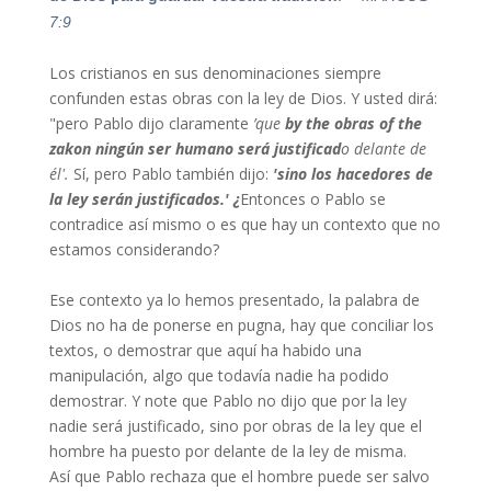
7:9
Los cristianos en sus denominaciones siempre
confunden estas obras con la ley de Dios. Y usted dirá:
"pero Pablo dijo claramente
’que
by
the
obras
of
the
zakon
ningún ser humano será justificad
o delante de
él'.
Sí, pero Pablo también dijo:
'
sino los hacedores de
la ley serán justificados.
' ¿
Entonces o Pablo se
contradice así mismo o es que hay un contexto que no
estamos considerando?
Ese contexto ya lo hemos presentado, la palabra de
Dios no ha de ponerse en pugna, hay que conciliar los
textos, o demostrar que aquí ha habido una
manipulación, algo que todavía nadie ha podido
demostrar. Y note que Pablo no dijo que por la ley
nadie será justificado, sino por obras de la ley que el
hombre ha puesto por delante de la ley de misma.
Así que Pablo rechaza que el hombre puede ser salvo