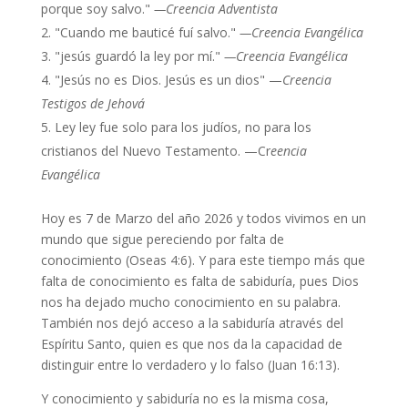
porque soy salvo."
—Creencia Adventista
"Cuando me bauticé fuí salvo."
—Creencia Evangélica
"jesús guardó la ley por mí."
—Creencia Evangélica
"Jesús no es Dios. Jesús es un dios" —
Creencia
Testigos de Jehová
Ley ley fue solo para los judíos, no para los
cristianos del Nuevo Testamento. —Cr
eencia
Evangélica
Hoy es 7 de Marzo del año 2026 y todos vivimos en un
mundo que sigue pereciendo por falta de
conocimiento (Oseas 4:6). Y para este tiempo más que
falta de conocimiento es falta de sabiduría, pues Dios
nos ha dejado mucho conocimiento en su palabra.
También nos dejó acceso a la sabiduría através del
Espíritu Santo, quien es que nos da la capacidad de
distinguir entre lo verdadero y lo falso (Juan 16:13).
Y conocimiento y sabiduría no es la misma cosa,