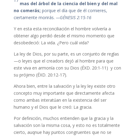
17
mas del árbol de la ciencia del bien y del mal
no comerás;
porque el día que de él comieres,
ciertamente morirás.
—GÉNESIS 2:15-16
Y en esta esta reconciliación el hombre volvería a
obtener algo perdió desde el mismo momento que
desobedeció: La vida. ¿Pero cuál vida?
La ley de Dios, por su parte, es un conjunto de reglas
—o leyes que el creadors dejó al hombre para que
este viva en armonía con su Dios (ÉXD. 20:1-11) y con
su prójimo (ÉXD. 20:12-17).
Ahora bien, entre la salvación y la ley ley existe otro
concepto muy importante que directamente afecta
como ambas interatúan en la existencia del ser
humano y el Dios que le creó: La gracia.
Por definición, muchos entienden que la gracia y la
salvación son la misma cosa, y esto no es totalmente
cierto, auqnue hay puntos congruentes que no se