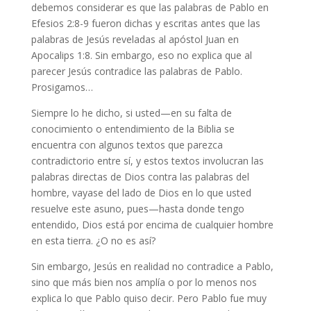
debemos considerar es que las palabras de Pablo en
Efesios 2:8-9 fueron dichas y escritas antes que las
palabras de Jesús reveladas al apóstol Juan en
Apocalips 1:8. Sin embargo, eso no explica que al
parecer Jesús contradice las palabras de Pablo.
Prosigamos…
Siempre lo he dicho, si usted—en su falta de
conocimiento o entendimiento de la Biblia se
encuentra con algunos textos que parezca
contradictorio entre sí, y estos textos involucran las
palabras directas de Dios contra las palabras del
hombre, vayase del lado de Dios en lo que usted
resuelve este asuno, pues—hasta donde tengo
entendido, Dios está por encima de cualquier hombre
en esta tierra. ¿O no es así?
Sin embargo, Jesús en realidad no contradice a Pablo,
sino que más bien nos amplía o por lo menos nos
explica lo que Pablo quiso decir. Pero Pablo fue muy