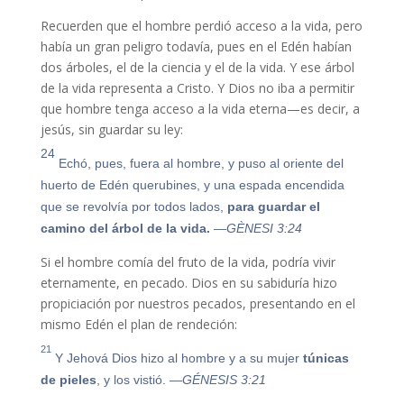
Recuerden que el hombre perdió acceso a la vida, pero
había un gran peligro todavía, pues en el Edén habían
dos árboles, el de la ciencia y el de la vida. Y ese árbol
de la vida representa a Cristo. Y Dios no iba a permitir
que hombre tenga acceso a la vida eterna—es decir, a
jesús, sin guardar su ley:
24
Echó, pues, fuera al hombre, y puso al oriente del
huerto de Edén querubines, y una espada encendida
que se revolvía por todos lados,
para guardar el
camino del árbol de la vida.
—GÈNESI 3:24
Si el hombre comía del fruto de la vida, podría vivir
eternamente, en pecado. Dios en su sabiduría hizo
propiciación por nuestros pecados, presentando en el
mismo Edén el plan de rendeción:
21
Y Jehová Dios hizo al hombre y a su mujer
túnicas
de pieles
, y los vistió.
—GÉNESIS 3:21