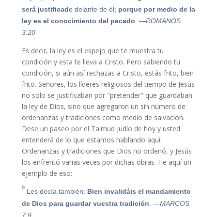
será justificad
o delante de él;
porque por medio de la
ley es el conocimiento del pecado
.
—ROMANOS
3:20
Es decir, la ley es el espejo que te muestra tu
condición y esta te lleva a Cristo. Pero sabiendo tu
condición, si aún así rechazas a Cristo, estás frito, bien
frito. Señores, los líderes religiosos del tiempo de Jesús
no solo se justificaban por "pretender" que guardaban
la ley de Dios, sino que agregaron un sin número de
ordenanzas y tradiciones como medio de salvación.
Dese un paseo por el Talmud judío de hoy y usted
entenderá de lo que estamos hablando aquí.
Ordenanzas y tradiciones que Dios no ordenó, y Jesús
los enfrentó varias veces por dichas obras. He aquí un
ejemplo de eso:
9
Les decía también:
Bien invalidáis el mandamiento
de Dios para guardar vuestra tradición
.
—MARCOS
7:9