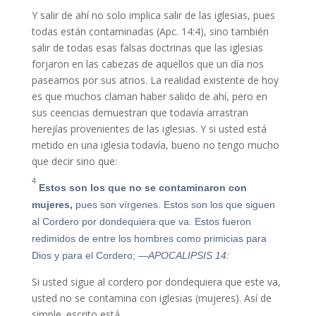
Y salir de ahí no solo implica salir de las iglesias, pues
todas están contaminadas (Apc. 14:4), sino también
salir de todas esas falsas doctrinas que las iglesias
forjaron en las cabezas de aquellos que un día nos
paseamos por sus atrios. La realidad existente de hoy
es que muchos claman haber salido de ahí, pero en
sus ceencias demuestran que todavía arrastran
herejías provenientes de las iglesias. Y si usted está
metido en una iglesia todavía, bueno no tengo mucho
que decir sino que:
4
Estos son los que no se contaminaron con
mujeres,
pues son vírgenes. Estos son los que siguen
al Cordero por dondequiera que va. Estos fueron
redimidos de entre los hombres como primicias para
Dios y para el Cordero;
—APOCALIPSIS 14:
Si usted sigue al cordero por dondequiera que este va,
usted no se contamina con iglesias (mujeres). Así de
simple. escrito está.