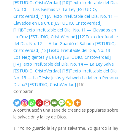
[ESTUDIO, CristoVerdad]
[10]
Texto Irrefutable del Día,
No. 10 — Las Bestias vs. La Ley [ESTUDIO,
CristoVerdad]
[11]A
Texto Irrefutable del Día, No. 11 —
Clavados en La Cruz [ESTUDIO, CristoVerdad]
[11]B
Texto Irrefutable del Día, No. 11 — Clavados en
La Cruz [ESTUDIO, CristoVerdad]
[12]
Texto Irrefutable
del Día, No. 12 — Adán Guardó el Sábado [ESTUDIO,
CristoVerdad]
[13]
Texto Irrefutable del Día, No. 13 —
Los Negligentes y La Ley [ESTUDIO, CristoVerdad]
[14]
Texto Irrefutable del Día, No. 14 — La Ley Salva
[ESTUDIO, CristoVerdad]
[15]
Texto Irrefutable del Día,
No. 15 — La Tésis: Jesús y Yahweh La Misma Persona
Divina? [ESTUDIO, CristoVerdad]
[16]
Compartir
A continuación una serie de creencias populares sobre
la salvación y la ley de Dios.
"Yo no guardo la ley para salvarme. Yo guardo la ley