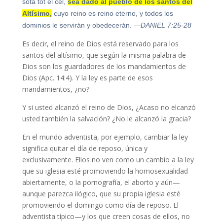
sota tot el cel,
sea dado al pueblo de los santos del
Altísimo,
cuyo reino es reino eterno, y todos los
dominios le servirán y obedecerán.
—DANIEL 7:25-28
Es decir, el reino de Dios está reservado para los
santos del altísimo, que según la misma palabra de
Dios son los guardadores de los mandamientos de
Dios (Apc. 14:4). Y la ley es parte de esos
mandamientos, ¿no?
Y si usted alcanzó el reino de Dios, ¿Acaso no elcanzó
usted también la salvación? ¿No le alcanzó la gracia?
En el mundo adventista, por ejemplo, cambiar la ley
significa quitar el día de reposo, única y
exclusivamente. Ellos no ven como un cambio a la ley
que su iglesia esté promoviendo la homosexualidad
abiertamente, o la pornografía, el aborto y aún—
aunque parezca ilógico, que su propia iglesia esté
promoviendo el domingo como día de reposo. El
adventista típico—y los que creen cosas de ellos, no