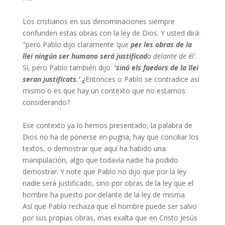
Los cristianos en sus denominaciones siempre
confunden estas obras con la ley de Dios. Y usted dirá:
"pero Pablo dijo claramente
’que
per
les
obras
de
la
llei
ningún ser humano será justificad
o delante de él'.
Sí, pero Pablo también dijo:
'
sinó els faedors de la llei
seran justificats.
' ¿
Entonces o Pablo se contradice así
mismo o es que hay un contexto que no estamos
considerando?
Ese contexto ya lo hemos presentado, la palabra de
Dios no ha de ponerse en pugna, hay que conciliar los
textos, o demostrar que aquí ha habido una
manipulación, algo que todavía nadie ha podido
demostrar. Y note que Pablo no dijo que por la ley
nadie será justificado, sino por obras de la ley que el
hombre ha puesto por delante de la ley de misma.
Así que Pablo rechaza que el hombre puede ser salvo
por sus propias obras, mas exalta que en Cristo Jesús