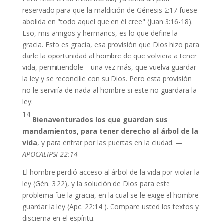
reservado para que la maldición de Génesis 2:17 fuese
abolida en "todo aquel que en él cree" (Juan 3:16-18).
Eso, mis amigos y hermanos, es lo que define la
gracia. Esto es gracia, esa provisión que Dios hizo para
darle la oportunidad al hombre de que volviera a tener
vida, permitiendole—una vez más, que vuelva guardar
la ley y se reconcilie con su Dios. Pero esta provisión
no le serviría de nada al hombre si este no guardara la
ley:
14
Bienaventurados los que guardan sus
mandamientos, para tener derecho al árbol de la
vida
, y para entrar por las puertas en la ciudad.
—
APOCALIPSI 22:14
El hombre perdió acceso al árbol de la vida por violar la
ley (Gén. 3:22), y la solución de Dios para este
problema fue la gracia, en la cual se le exige el hombre
guardar la ley (Apc. 22:14 ). Compare usted los textos y
discierna en el espíritu.