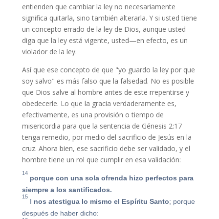
entienden que cambiar la ley no necesariamente
significa quitarla, sino también alterarla. Y si usted tiene
un concepto errado de la ley de Dios, aunque usted
diga que la ley está vigente, usted—en efecto, es un
violador de la ley.
Así que ese concepto de que "yo guardo la ley por que
soy salvo" es más falso que la falsedad. No es posible
que Dios salve al hombre antes de este rrepentirse y
obedecerle. Lo que la gracia verdaderamente es,
efectivamente, es una provisión o tiempo de
misericordia para que la sentencia de Génesis 2:17
tenga remedio, por medio del sacrificio de Jesús en la
cruz. Ahora bien, ese sacrificio debe ser validado, y el
hombre tiene un rol que cumplir en esa validación:
14
porque con una sola ofrenda hizo perfectos para
siempre a los santificados.
15
I
nos atestigua lo mismo el Espíritu Santo
; porque
después de haber dicho: