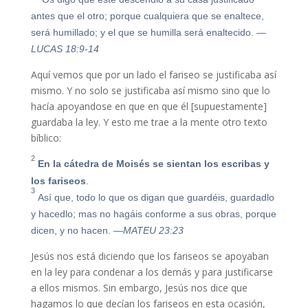
antes que el otro; porque cualquiera que se enaltece,
será humillado; y el que se humilla será enaltecido.
—
LUCAS 18:9-14
Aquí vemos que por un lado el fariseo se justificaba así
mismo. Y no solo se justificaba así mismo sino que lo
hacía apoyandose en que en que él [supuestamente]
guardaba la ley. Y esto me trae a la mente otro texto
bíblico:
2
En la cátedra de Moisés se sientan los escribas y
los fariseos
.
3
Así que, todo lo que os digan que guardéis, guardadlo
y hacedlo; mas no hagáis conforme a sus obras, porque
dicen, y no hacen.
—MATEU 23:23
Jesús nos está diciendo que los fariseos se apoyaban
en la ley para condenar a los demás y para justificarse
a ellos mismos. Sin embargo, Jesús nos dice que
hagamos lo que decían los fariseos en esta ocasión,