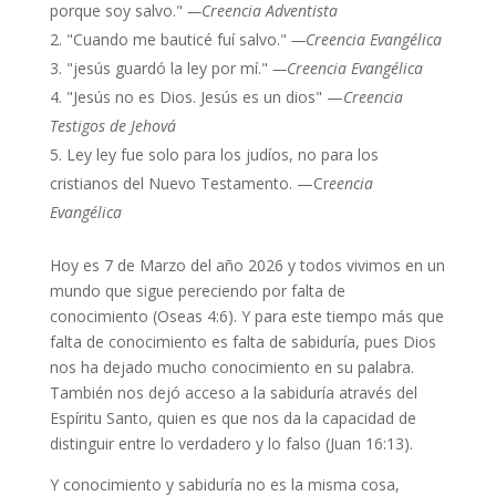
porque soy salvo."
—Creencia Adventista
"Cuando me bauticé fuí salvo."
—Creencia Evangélica
"jesús guardó la ley por mí."
—Creencia Evangélica
"Jesús no es Dios. Jesús es un dios" —
Creencia
Testigos de Jehová
Ley ley fue solo para los judíos, no para los
cristianos del Nuevo Testamento. —Cr
eencia
Evangélica
Hoy es 7 de Marzo del año 2026 y todos vivimos en un
mundo que sigue pereciendo por falta de
conocimiento (Oseas 4:6). Y para este tiempo más que
falta de conocimiento es falta de sabiduría, pues Dios
nos ha dejado mucho conocimiento en su palabra.
También nos dejó acceso a la sabiduría através del
Espíritu Santo, quien es que nos da la capacidad de
distinguir entre lo verdadero y lo falso (Juan 16:13).
Y conocimiento y sabiduría no es la misma cosa,