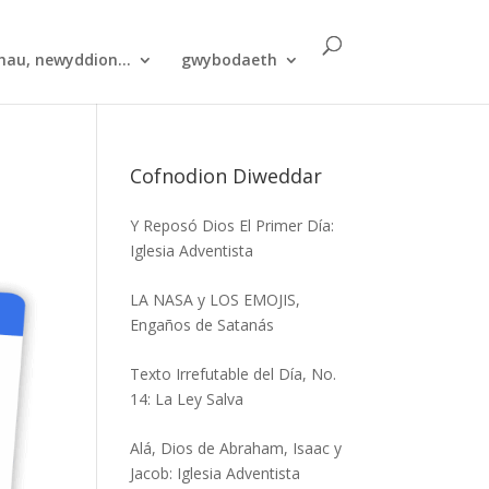
hau, newyddion...
gwybodaeth
Cofnodion Diweddar
Y Reposó Dios El Primer Día:
Iglesia Adventista
LA NASA y LOS EMOJIS,
Engaños de Satanás
Texto Irrefutable del Día, No.
14: La Ley Salva
Alá, Dios de Abraham, Isaac y
Jacob: Iglesia Adventista