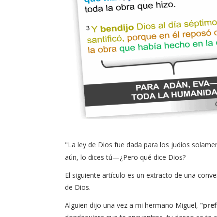
"La ley de Dios fue dada para los judíos solame
aún, lo dices tú—¿Pero qué dice Dios?
El siguiente artículo es un extracto de una con
de Dios.
Alguien dijo una vez a mi hermano Miguel,
"pre