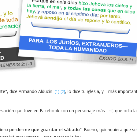
nte", dice Armando Alducín
, lo dice tu iglesia, y—más importan
[1]
[2]
versación que tuve en Facebook con un personaje más—sí, que odia la
fiero perderme que guardar el sábado"
. Bueno, quienquiera que 