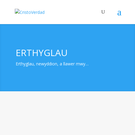
ERTHYGLAU
Erthyglau, newyddion, a llawer mwy…