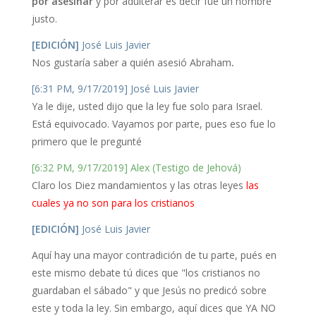
por asesinar
y por adulterar es decir fue un hombre
justo.
[EDICIÓN]
José Luis Javier
Nos gustaría saber a quién asesió Abraham
.
[6:31 PM, 9/17/2019] José Luis Javier
Ya le dije, usted dijo que la ley fue solo para Israel.
Está equivocado. Vayamos por parte, pues eso fue lo
primero que le pregunté
[6:32 PM, 9/17/2019] Alex (Testigo de Jehová)
Claro los Diez mandamientos y las otras leyes
las
cuales ya no son para los cristianos
[EDICIÓN]
José Luis Javier
Aquí hay una mayor contradición de tu parte, pués en
este mismo debate tú dices que "los cristianos no
guardaban el sábado" y que Jesús no predicó sobre
este y toda la ley. Sin embargo, aquí dices que YA NO