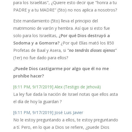
para los Israelitas", ¿Quiere esto decir que "honra a tu
PADRE y a tu MADRE" (5to) no nos aplica a nosotros?
Este mandamiento (5to) lleva el principio del
matrimonio de varón y hembra. Así que si esto fue
solo para los Israelitas,
¿Por qué Dios destruyó a
Sodoma y a Gomorra?
¿Por qué Elías mató los 850
Profetas de Baal y Asera, si
"no tendrás dioses ajenos"
(1er) no fue dado para ellos?
¿Puede Dios castigarme por algo que él no me
prohíbe hacer?
[6:11 PM, 9/17/2019] Alex (Testigo de Jehová)
La ley fue dada la nación de Israel notas que ellos asta
el día de hoy la guardan ?
[6:11 PM, 9/17/2019] José Luis Javier
No le estoy preguntando a ellos, te estoy preguntando
a tí. Pero, en lo que a Dios se refiere, ¿puede Dios