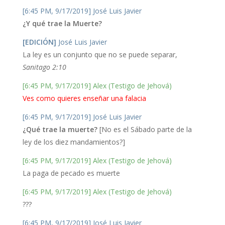
[6:45 PM, 9/17/2019] José Luis Javier
¿Y qué trae la Muerte?
[EDICIÓN]
José Luis Javier
La ley es un conjunto que no se puede separar,
Sanitago 2:10
[6:45 PM, 9/17/2019] Alex (Testigo de Jehová)
Ves como quieres enseñar una falacia
[6:45 PM, 9/17/2019] José Luis Javier
¿Qué trae la muerte?
[No es el Sábado parte de la
ley de los diez mandamientos?]
[6:45 PM, 9/17/2019] Alex (Testigo de Jehová)
La paga de pecado es muerte
[6:45 PM, 9/17/2019] Alex (Testigo de Jehová)
???
[6:45 PM, 9/17/2019] José Luis Javier