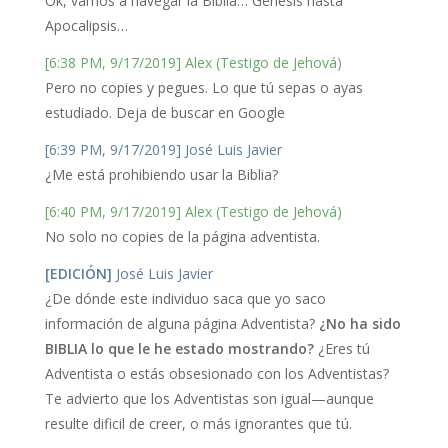
Ok, vamos a navegar la Biblia… Génesis hasta
Apocalipsis…
[6:38 PM, 9/17/2019] Alex (Testigo de Jehová)
Pero no copies y pegues. Lo que tú sepas o ayas
estudiado. Deja de buscar en Google
[6:39 PM, 9/17/2019] José Luis Javier
¿Me está prohibiendo usar la Biblia?
[6:40 PM, 9/17/2019] Alex (Testigo de Jehová)
No solo no copies de la página adventista.
[EDICIÓN]
José Luis Javier
¿De dónde este individuo saca que yo saco
información de alguna página Adventista?
¿No ha sido
BIBLIA lo que le he estado mostrando?
¿Eres tú
Adventista o estás obsesionado con los Adventistas?
Te advierto que los Adventistas son igual—aunque
resulte dificil de creer, o más ignorantes que tú.