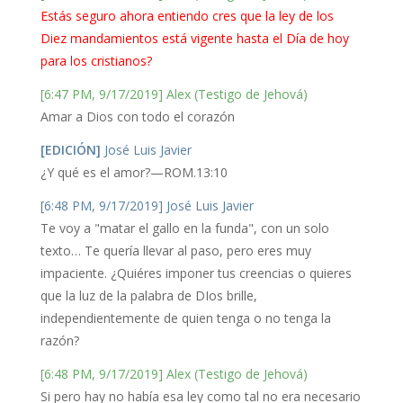
Estás seguro ahora entiendo cres que la ley de los
Diez mandamientos está vigente hasta el Día de hoy
para los cristianos?
[6:47 PM, 9/17/2019] Alex (Testigo de Jehová)
Amar a Dios con todo el corazón
[EDICIÓN]
José Luis Javier
¿Y qué es el amor?—ROM.13:10
[6:48 PM, 9/17/2019] José Luis Javier
Te voy a "matar el gallo en la funda", con un solo
texto… Te quería llevar al paso, pero eres muy
impaciente. ¿Quiéres imponer tus creencias o quieres
que la luz de la palabra de DIos brille,
independientemente de quien tenga o no tenga la
razón?
[6:48 PM, 9/17/2019] Alex (Testigo de Jehová)
Si pero hay no había esa ley como tal no era necesario