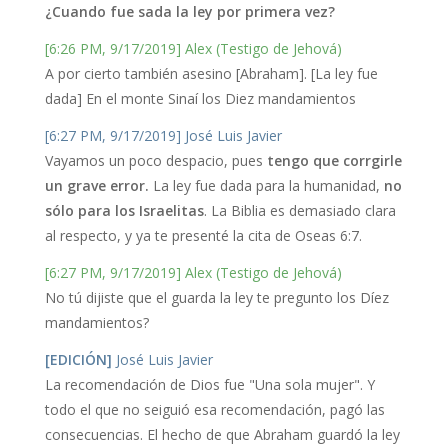
¿Cuando fue sada la ley por primera vez?
[6:26 PM, 9/17/2019] Alex (Testigo de Jehová)
A por cierto también asesino [Abraham]. [La ley fue
dada] En el monte Sinaí los Diez mandamientos
[6:27 PM, 9/17/2019] José Luis Javier
Vayamos un poco despacio, pues
tengo que corrgirle
un grave error.
La ley fue dada para la humanidad,
no
sólo para los Israelitas
. La Biblia es demasiado clara
al respecto, y ya te presenté la cita de Oseas 6:7.
[6:27 PM, 9/17/2019] Alex (Testigo de Jehová)
No tú dijiste que el guarda la ley te pregunto los Díez
mandamientos?
[EDICIÓN]
José Luis Javier
La recomendación de Dios fue "Una sola mujer". Y
todo el que no seiguió esa recomendación, pagó las
consecuencias. El hecho de que Abraham guardó la ley