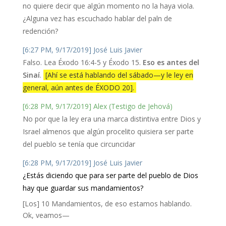
no quiere decir que algún momento no la haya viola.
¿Alguna vez has escuchado hablar del paln de
redención?
[6:27 PM, 9/17/2019] José Luis Javier
Falso. Lea Éxodo 16:4-5 y Éxodo 15.
Eso es antes del
Sinaí
.
[Ahí se está hablando del sábado—y le ley en
general, aún antes de ÉXODO 20].
[6:28 PM, 9/17/2019] Alex (Testigo de Jehová)
No por que la ley era una marca distintiva entre Dios y
Israel almenos que algún procelito quisiera ser parte
del pueblo se tenía que circuncidar
[6:28 PM, 9/17/2019] José Luis Javier
¿Estás diciendo que para ser parte del pueblo de Dios
hay que guardar sus mandamientos?
[Los] 10 Mandamientos, de eso estamos hablando.
Ok, veamos—