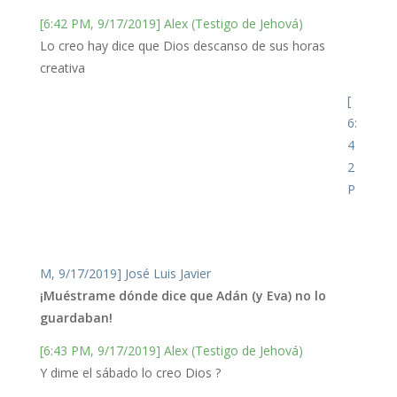
[6:42 PM, 9/17/2019] Alex (Testigo de Jehová)
Lo creo hay dice que Dios descanso de sus horas
creativa
[
6:
4
2
P
M, 9/17/2019] José Luis Javier
¡Muéstrame dónde dice que Adán (y Eva) no lo
guardaban!
[6:43 PM, 9/17/2019] Alex (Testigo de Jehová)
Y dime el sábado lo creo Dios ?