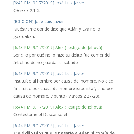
[6:43 PM, 9/17/2019] José Luis Javier
Génesis 2:1-3.
[EDICIÓN]
José Luis Javier
Muéstrame donde dice que Adán y Eva no lo
guardaban.
[6:43 PM, 9/17/2019] Alex (Testigo de Jehová)
Sencillo por qué no lo hizo su delito fue comer del
árbol no de no guardar el sábado
[6:43 PM, 9/17/2019] José Luis Javier
Instituído al hombre por causa del hombre. No dice
"insituído por causa del hombre israelista", sino por
causa del hombre, y punto (Marcos 2:27-28).
[6:44 PM, 9/17/2019] Alex (Testigo de Jehová)
Contestame el Descanso el
[6:44 PM, 9/17/2019] José Luis Javier
¿Qué dijo Dios que le pasaría a Adán si comía del