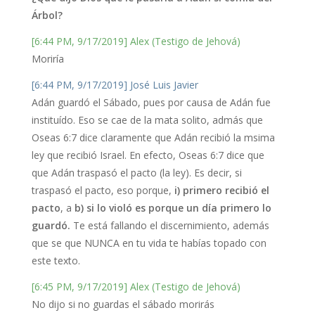
Árbol?
[6:44 PM, 9/17/2019] Alex (Testigo de Jehová)
Moriría
[6:44 PM, 9/17/2019] José Luis Javier
Adán guardó el Sábado, pues por causa de Adán fue
instituído. Eso se cae de la mata solito, admás que
Oseas 6:7 dice claramente que Adán recibió la msima
ley que recibió Israel. En efecto, Oseas 6:7 dice que
que Adán traspasó el pacto (la ley). Es decir, si
traspasó el pacto, eso porque,
i)
primero recibió el
pacto
, a
b) si lo violó es porque un día primero lo
guardó.
Te está fallando el discernimiento, además
que se que NUNCA en tu vida te habías topado con
este texto.
[6:45 PM, 9/17/2019] Alex (Testigo de Jehová)
No dijo si no guardas el sábado morirás