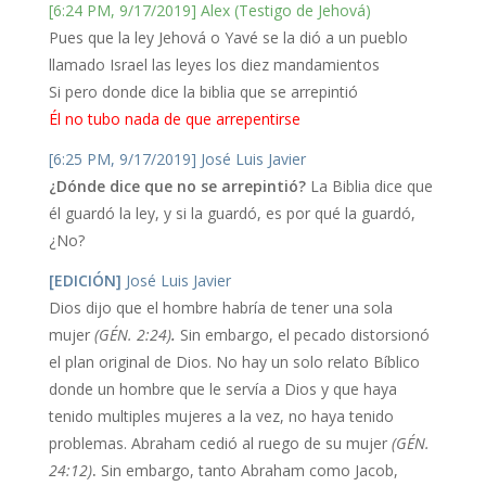
[6:24 PM, 9/17/2019] Alex (Testigo de Jehová)
Pues que la ley Jehová o Yavé se la dió a un pueblo
llamado Israel las leyes los diez mandamientos
Si pero donde dice la biblia que se arrepintió
Él no tubo nada de que arrepentirse
[6:25 PM, 9/17/2019] José Luis Javier
¿Dónde dice que no se arrepintió?
La Biblia dice que
él guardó la ley, y si la guardó, es por qué la guardó,
¿No?
[EDICIÓN]
José Luis Javier
Dios dijo que el hombre habría de tener una sola
mujer
(GÉN. 2:24)
.
Sin embargo, el pecado distorsionó
el plan original de Dios. No hay un solo relato Bíblico
donde un hombre que le servía a Dios y que haya
tenido multiples mujeres a la vez, no haya tenido
problemas. Abraham cedió al ruego de su mujer
(GÉN.
24:12)
.
Sin embargo, tanto Abraham como Jacob,