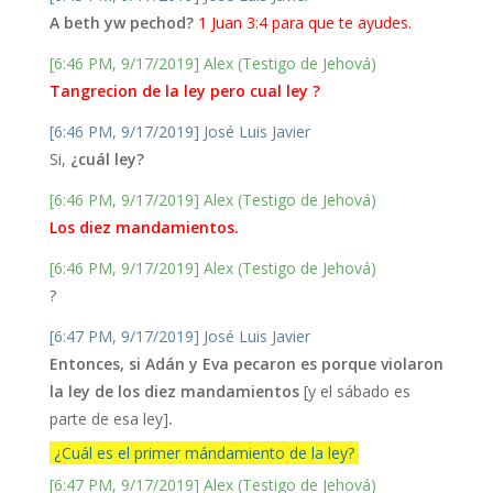
A beth yw pechod?
1 Juan 3:4 para que te ayudes.
[6:46 PM, 9/17/2019] Alex (Testigo de Jehová)
Tangrecion de la ley pero cual ley ?
[6:46 PM, 9/17/2019] José Luis Javier
Si,
¿cuál ley?
[6:46 PM, 9/17/2019] Alex (Testigo de Jehová)
Los diez mandamientos.
[6:46 PM, 9/17/2019] Alex (Testigo de Jehová)
?
[6:47 PM, 9/17/2019] José Luis Javier
Entonces, si Adán y Eva pecaron es porque violaron
la ley de los diez mandamientos
[y el sábado es
parte de esa ley]
.
¿Cuál es el primer mándamiento de la ley?
[6:47 PM, 9/17/2019] Alex (Testigo de Jehová)