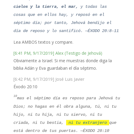
cielos y la tierra, el mar,
y todas las
cosas que en ellos hay, y reposó en el
séptimo día; por tanto, Jehová bendijo el
día de reposo y lo santificó. —ÉXODO 20:8-11
Lea AMBOS textos y compare.
[6:41 PM, 9/17/2019] Alex (Testigo de Jehová)
Obviamente a Israel. Si me muestras donde diga la
biblia Adán y Eva guardaban el día séptimo.
[6:42 PM, 9/17/2019] José Luis Javier
Éxodo 20:10
10
mas el séptimo día es reposo para Jehová tu
Dios; no hagas en él obra alguna, tú, ni tu
hijo, ni tu hija, ni tu siervo, ni tu
criada, ni tu bestia,
ni tu extranjero
que
está dentro de tus puertas. —ÉXODO 20:10