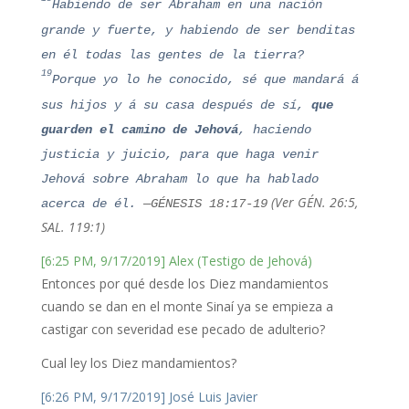
Habiendo de ser Abraham en una nación
grande y fuerte, y habiendo de ser benditas
en él todas las gentes de la tierra?
19
Porque yo lo he conocido, sé que mandará á
sus hijos y á su casa después de sí,
que
guarden el camino de Jehová
, haciendo
justicia y juicio, para que haga venir
Jehová sobre Abraham lo que ha hablado
(Ver GÉN. 26:5,
acerca de él.
—GÉNESIS 18:17-19
SAL. 119:1)
[6:25 PM, 9/17/2019] Alex (Testigo de Jehová)
Entonces por qué desde los Diez mandamientos
cuando se dan en el monte Sinaí ya se empieza a
castigar con severidad ese pecado de adulterio?
Cual ley los Diez mandamientos?
[6:26 PM, 9/17/2019] José Luis Javier