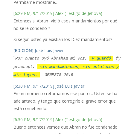
Permítame mostrarle…
[6:29 PM, 9/17/2019] Alex (Testigo de Jehová)
Entonces si Abram violó esos mandamientos por qué
no se le condenó ?
Si según usted ya existían los Diez mandamientos?
[EDICIÓN]
José Luis Javier
5
Por cuanto oyó Abraham mi voz,
y guardó
fy
praesept,
mis mandamientos, mis estatutos y
mis leyes.
—GÉNESIS 26:5
[6:30 PM, 9/17/2019] José Luis Javier
En un momento retomamos ese punto… Usted se ha
adelantado, y tengo que corregirle el grave error que
está cometiendo.
[6:30 PM, 9/17/2019] Alex (Testigo de Jehová)
Bueno entonces vemos que Abran no fue condenado