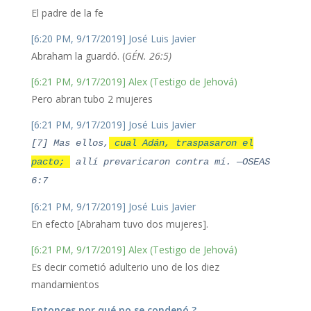
El padre de la fe
[6:20 PM, 9/17/2019] José Luis Javier
Abraham la guardó. (
GÉN. 26:5)
[6:21 PM, 9/17/2019] Alex (Testigo de Jehová)
Pero abran tubo 2 mujeres
[6:21 PM, 9/17/2019] José Luis Javier
[7] Mas ellos,
cual Adán, traspasaron el
pacto;
allí prevaricaron contra mí. —OSEAS
6:7
[6:21 PM, 9/17/2019] José Luis Javier
En efecto [Abraham tuvo dos mujeres].
[6:21 PM, 9/17/2019] Alex (Testigo de Jehová)
Es decir cometió adulterio uno de los diez
mandamientos
Entonces por qué no se condenó ?