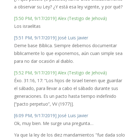
a observar su Ley? ¿Y está esa ley vigente, y por qué?
[5:50 PM, 9/17/2019] Alex (Testigo de Jehová)
Los israelitas
[5:51 PM, 9/17/2019] José Luis Javier
Deme base Bíblica. Siempre debemos documentar
bíblicamente lo que exponemos, aún cuan simple sea
para no dar ocasión al diablo.
[5:52 PM, 9/17/2019] Alex (Testigo de Jehová)
Éxo. 31:16, 17: “Los hijos de Israel tienen que guardar
el sábado, para llevar a cabo el sábado durante sus
generaciones. Es un pacto hasta tiempo indefinido
[“pacto perpetuo”, VV (1977)].
[6:09 PM, 9/17/2019] José Luis Javier
Ok, muy bien. Me surge una pregunta…
Ya que la ley de los diez mandamientos "fue dada solo