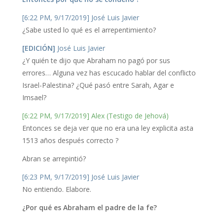
[6:22 PM, 9/17/2019] José Luis Javier
¿Sabe usted lo qué es el arrepentimiento?
[EDICIÓN]
José Luis Javier
¿Y quién te dijo que Abraham no pagó por sus
errores… Alguna vez has escucado hablar del conflicto
Israel-Palestina? ¿Qué pasó entre Sarah, Agar e
Imsael?
[6:22 PM, 9/17/2019] Alex (Testigo de Jehová)
Entonces se deja ver que no era una ley explicita asta
1513 años después correcto ?
Abran se arrepintió?
[6:23 PM, 9/17/2019] José Luis Javier
No entiendo. Elabore.
¿Por qué es Abraham el padre de la fe?