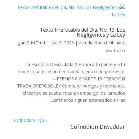
Texto Irrefutable del Día, No. 13: Los
Negligentes y La Ley
gan
CristTruth
|
Jan 3, 2026
|
astudiaethau beiblaidd
,
diwrthdro
La Escritura Descuidada 2 Honra a tu padre y a tu
madre, que es el primer mandamiento con promesa;
—EFESIOS 6:2 PARTE 13 CREACIÓN
TRABAJOREPOSOLEY Compartir Amigos y hermanos,
el tiempo se acaba, mas sin embargo los llamados
cristianos siguen estancados en las...
« Cofnodion Hŷn
Cofnodion Diweddar