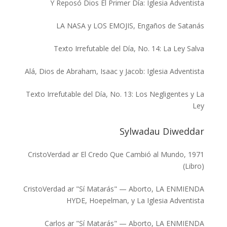
Y Reposó Dios El Primer Día: Iglesia Adventista
LA NASA y LOS EMOJIS, Engaños de Satanás
Texto Irrefutable del Día, No. 14: La Ley Salva
Alá, Dios de Abraham, Isaac y Jacob: Iglesia Adventista
Texto Irrefutable del Día, No. 13: Los Negligentes y La
Ley
Sylwadau Diweddar
CristoVerdad
ar
El Credo Que Cambió al Mundo, 1971
(Libro)
CristoVerdad
ar
"Sí Matarás" — Aborto, LA ENMIENDA
HYDE, Hoepelman, y La Iglesia Adventista
Carlos
ar
"Sí Matarás" — Aborto, LA ENMIENDA