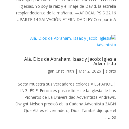
iglesias. Yo soy la raíz y el linaje de David, la estrella
resplandeciente de la mañana. —APOCALIPSIS 22:16
PARTE 14 SALVACIÓN ETERNIDADLEY Compartir A...
Alá, Dios de Abraham, Isaac y Jacob: Iglesia
Adventista
gan
CristTruth
|
Mar 2, 2026
|
siorts
Secta muestra sus verdaderos colores × ESPAÑOL |
INGLÉS El Entonces pastor lider de la Iglesia de Los
Pioneros de La Universidad Advemtista Andrews,
Dwight Nelson predicó eb la Cadena Adventista 3ABN
Que Alá es el verdadero, Dios. Tambié dijo que el
Dios...