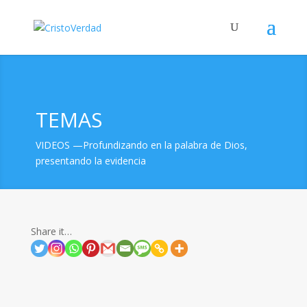
TEMAS
VIDEOS —Profundizando en la palabra de Dios,
presentando la evidencia
Share it…