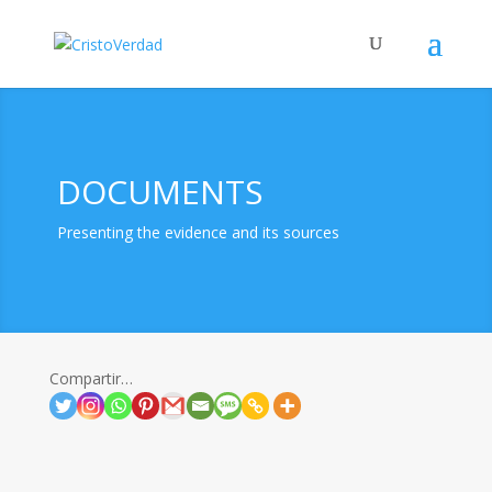
DOCUMENTS
Presenting the evidence and its sources
Compartir…