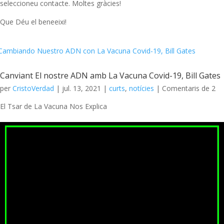
seleccioneu contacte. Moltes gràcies!
Que Déu el beneeixi!
Canviant El nostre ADN amb La Vacuna Covid-19, Bill Gates
per
CristoVerdad
|
jul. 13, 2021
|
curts
,
notícies
| Comentaris de 2
El Tsar de La Vacuna Nos Explica