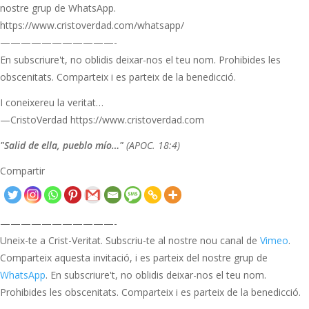
nostre grup de WhatsApp.
https://www.cristoverdad.com/whatsapp/
———————————-
En subscriure't, no oblidis deixar-nos el teu nom. Prohibides les
obscenitats. Comparteix i es parteix de la benedicció.
I coneixereu la veritat…
—CristoVerdad https://www.cristoverdad.com
"Salid de ella, pueblo mío…"
(APOC. 18:4)
Compartir
———————————-
Uneix-te a Crist-Veritat. Subscriu-te al nostre nou canal de
Vimeo
.
Comparteix aquesta invitació, i es parteix del nostre grup de
WhatsApp
. En subscriure't, no oblidis deixar-nos el teu nom.
Prohibides les obscenitats. Comparteix i es parteix de la benedicció.