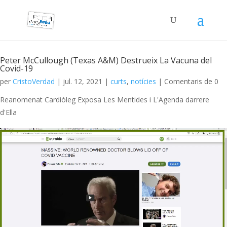
Peter McCullough (Texas A&M) Destrueix La Vacuna del
Covid-19
per
CristoVerdad
|
jul. 12, 2021
|
curts
,
notícies
| Comentaris de 0
Reanomenat Cardiòleg Exposa Les Mentides i L'Agenda darrere
d'Ella