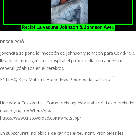
DESCRIPCIÓ:
Jovencita se pone la inyección de Johnson y Johnson para Covid-19 e
llevada de emergencia al hospital el próximo día con anuerisma
ceberal (cóabulos en el cerebro).
[1]
ENLLAÇ, Kary Mullis i L'Home Més Poderós de La Terra
———————————-
Uneix-te a Crist-Veritat. Comparteix aquesta invitació, i es parteix del
nostre grup de WhatsApp.
https://www.cristoverdad.com/whatsapp/
———————————-
En subscriure't, no oblidis deixar-nos el teu nom. Prohibides les