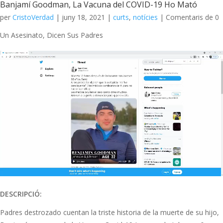
Banjamí Goodman, La Vacuna del COVID-19 Ho Mató
per
CristoVerdad
|
juny 18, 2021
|
curts
,
notícies
| Comentaris de 0
Un Asesinato, Dicen Sus Padres
DESCRIPCIÓ:
Padres destrozado cuentan la triste historia de la muerte de su hijo,