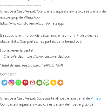
———————————-
Uneix-te a Crist-Veritat. Comparteix aquesta invitació, i es parteix del
nostre grup de WhatsApp.
https://www.cristoverdad.com/whatsapp/
———————————-
En subscriure't, no oblidis deixar-nos el teu nom. Prohibides les
obscenitats. Comparteix i es parteix de la benedicció.
I coneixereu la veritat…
—CristoVerdad https://www.cristoverdad.com
"Salid de ella, pueblo mío…"
(APOC. 18:4)
Compartir
———————————-
Uneix-te a Crist-Veritat. Subscriu-te al nostre nou canal de
Vimeo
.
Comparteix aquesta invitació, i es parteix del nostre grup de