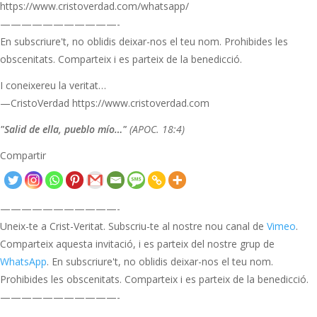
https://www.cristoverdad.com/whatsapp/
———————————-
En subscriure't, no oblidis deixar-nos el teu nom. Prohibides les
obscenitats. Comparteix i es parteix de la benedicció.
I coneixereu la veritat…
—CristoVerdad https://www.cristoverdad.com
"Salid de ella, pueblo mío…"
(APOC. 18:4)
Compartir
———————————-
Uneix-te a Crist-Veritat. Subscriu-te al nostre nou canal de
Vimeo
.
Comparteix aquesta invitació, i es parteix del nostre grup de
WhatsApp
. En subscriure't, no oblidis deixar-nos el teu nom.
Prohibides les obscenitats. Comparteix i es parteix de la benedicció.
———————————-