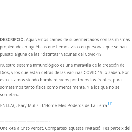
DESCRIPCIÓ:
Aquí vemos carnes de supermercados con las mismas
propiedades magnéticas que hemos visto en personas que se han
puesto alguna de las "distintas" vacunas del Covid-19.
Nuestro sistema inmunológico es una maravilla de la creación de
Dios, y los que están detrás de las vacunas COVID-19 lo saben. Por
eso estamos siendo bombardeados por todos los frentes, para
someternos tanto física como mentalmente. Y a los que no se
sometan…
[1]
ENLLAÇ, Kary Mullis i L'Home Més Poderós de La Terra
———————————-
Uneix-te a Crist-Veritat. Comparteix aquesta invitació, i es parteix del