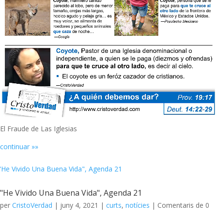
El Fraude de Las Iglesias
continuar »»
"He Vivido Una Buena Vida", Agenda 21
per
CristoVerdad
|
juny 4, 2021
|
curts
,
notícies
| Comentaris de 0