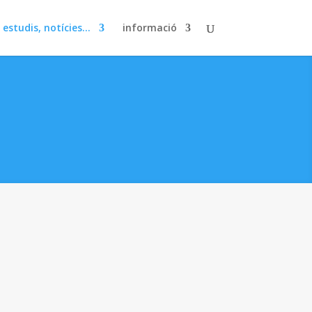
, estudis, notícies…
informació