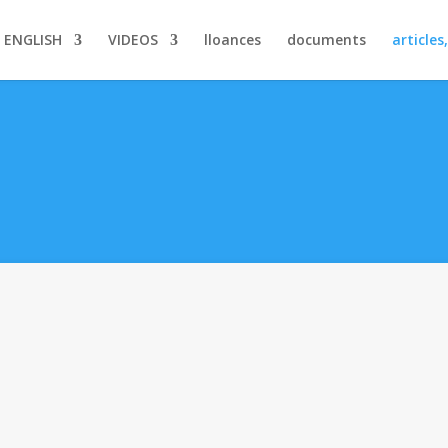
ENGLISH
VIDEOS
lloances
documents
articles