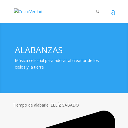
ALABANZAS
Música celestial para adorar al creador de los
cielos y la tierra
Tiempo de alabarle. EELÍZ SÁBADO