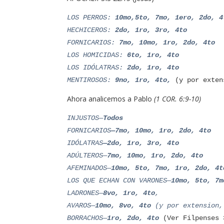
LOS PERROS:
10mo,
5to, 7mo, 1ero, 2do, 
HECHICEROS:
2do, 1ro, 3ro, 4to
FORNICARIOS:
7mo, 10mo, 1ro, 2do, 4to
LOS HOMICIDAS:
6to, 1ro, 4to
LOS IDÓLATRAS:
2do, 1ro, 4to
MENTIROSOS:
9no, 1ro, 4to,
(y por exten
Ahora analicemos a Pablo
(1 COR. 6:9-10)
INJUSTOS—
Todos
FORNICARIOS
—7mo, 10mo, 1ro, 2do, 4to
IDÓLATRAS
—2do, 1ro, 3ro, 4to
ADÚLTEROS—
7mo, 10mo, 1ro, 2do, 4to
AFEMINADOS—
10mo,
5to, 7mo, 1ro, 2do, 4t
LOS QUE ECHAN CON VARONES—
10mo,
5to, 7m
LADRONES—
8vo, 1ro, 4to
,
AVAROS—
10mo, 8vo,
4to
(y por extension,
BORRACHOS—
1ro, 2do, 4to
(Ver Filpenses 