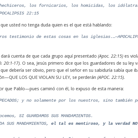
hechiceros, los fornicarios, los homicidas, los idólatra
POCALIPSIS 22:15
que usted no tenga duda quien es el que está hablando:
ros testimonio de estas cosas en las iglesias.…—APOCALIP
se dará cuenta de que cada grupo aquí presentado
(Apoc. 22:15)
es vio
. 20:1-17).
O sea, Jesús primero dice que los guardadores de su ley 
que debería ser obvio, pero que el señor en su sabiduría sabía que ib
fusión—QUE LOS QUE VIOLAN SU LEY, se perderán
(APOC. 22:15).
or que Pablo—pues caminó con él, lo expuso de esta manera:
PECADOS; y no solamente por los nuestros, sino también p
ocemos, SI GUARDAMOS SUS MANDAMIENTOS.
DA SUS MANDAMIENTOS
, el tal es mentiroso, y la verdad NO