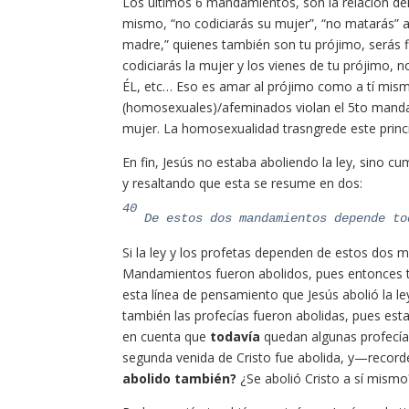
Los últimos 6 mandamientos, son la relación de
mismo, “no codiciarás su mujer”, “no matarás” a 
madre,” quienes también son tu prójimo, serás fi
codiciarás la mujer y los vienes de tu prójimo
ÉL, etc… Eso es amar al prójimo como a tí mis
(homosexuales)/afeminados violan el 5to mand
mujer. La homosexualidad trasngrede este princi
En fin, Jesús no estaba aboliendo la ley, sino c
y resaltando que esta se resume en dos:
40
De estos dos mandamientos depende to
Si la ley y los profetas dependen de estos dos
Mandamientos fueron abolidos, pues entonces t
esta línea de pensamiento que Jesús abolió la l
también las profecías fueron abolidas, pues es
en cuenta que
todavía
quedan algunas profecías
segunda venida de Cristo fue abolida, y—recor
abolido también?
¿Se abolió Cristo a sí mismo