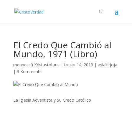
El Credo Que Cambió al
Mundo, 1971 (Libro)
mennessä
Kristustotuus
|
touko 14, 2019
|
asiakirjoja
|
3 Kommentit
La Iglesia Adventista y Su Credo Católico