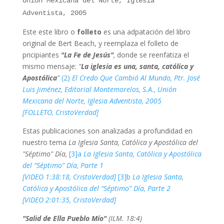
Unión Mexicana del Norte, Iglesia
Adventista, 2005
Este este libro o
folleto
es una adpatación del libro
original de Bert Beach, y reemplaza el folleto de
pricipiantes
"La Fe de Jesús"
,
donde se reenfatiza el
mismo mensaje:
"
La iglesia es una, santa, católica y
Apostólica
"
(2)
El Credo Que Cambió Al Mundo, Ptr. José
Luis Jiménez, Editorial Montemorelos, S.A., Unión
Mexicana del Norte, Iglesia Adventista, 2005
[FOLLETO, CristoVerdad]
Estas publicaciones son analizadas a profundidad en
nuestro tema
La Iglesia Santa, Católica y Apostólica del
"Séptimo" Día,
[3]a
La Iglesia Santa, Católica y Apostólica
del “Séptimo” Día, Parte 1
[VIDEO 1:38:18, CristoVerdad]
[3]b
La Iglesia Santa,
Católica y Apostólica del “Séptimo” Día, Parte 2
[VIDEO 2:01:35, CristoVerdad]
"Salid de Ella Pueblo Mío"
(ILM. 18:4)