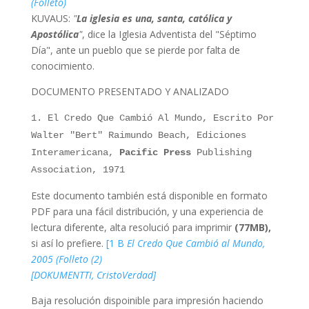
(Folleto)
KUVAUS:
"
La iglesia es una, santa, católica y
Apostólica
"
, dice la Iglesia Adventista del "Séptimo
Día", ante un pueblo que se pierde por falta de
conocimiento.
DOCUMENTO PRESENTADO Y ANALIZADO
1.
El Credo Que Cambió Al Mundo, Escrito Por
Walter "Bert" Raimundo Beach, Ediciones
Interamericana,
Pacific Press
Publishing
Association, 1971
Este documento también está disponible en formato
PDF para una fácil distribución, y una experiencia de
lectura diferente, alta resolució para imprimir
(77MB),
si así lo prefiere.
[1 B
El Credo Que Cambió al Mundo,
2005 (Folleto (2)
[DOKUMENTTI, CristoVerdad]
Baja resolución dispoinible para impresión haciendo