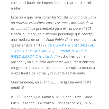
click en el butón de impresión en el reproductor mís
arriba.
Esta obra que lleva como fin
"constituir una base para
un acuerdo ecuménico entre cristianos divididos de la
actualidad",
fue presentada para el mundo en 1971.
Beach, su autor, es el mismo personaje que otorgó
una medalla de oro al
Papa Pablo VI,
en nombre de su
iglesia amada en 1977.
[2]
OLIVER Y SUS SECUACES [4]
— LA ÉLITE DE SATANÁS (1.2) — “Pretextos Nobles”
[VIDEO 2:55:34, CristoVerdad]
Mucho tiempo ha
pasado, y ya el pueblo adventista—y el "cristianismo"
en general, hans sido sometidos—completamente, al
brazo fuerte de Roma, y ni cuenta se han dado.
Curiosamente, en el año 2005, la Iglesia Adventista
poublicó—
2. El Credo Que Cambió Al Mundo, Ptr. José
Luis Jiménez, Editorial Montemorelos, S.A.,