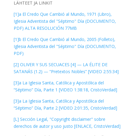
LÄHTEET JA LINKIT
[1]a El Credo Que Cambió al Mundo, 1971 (Libro),
Iglesia Adventista del "Séptimo" Día (DOCUMENTO,
PDF) ALTA RESOLUCIÓN 77MB
[1]b El Credo Que Cambió al Mundo, 2005 (Folleto),
Iglesia Adventista del "Séptimo" Día (DOCUMENTO,
PDF)
[2] OLIVER Y SUS SECUACES [4] — LA ÉLITE DE
SATANÁS (1.2) — “Pretextos Nobles” [VIDEO 2:55:34]
[3]a La Iglesia Santa, Católica y Apostólica del
“Séptimo” Día, Parte 1 [VIDEO 1:38:18, CristoVerdad]
[3]a La Iglesia Santa, Católica y Apostólica del
“Séptimo” Día, Parte 2 [VIDEO 2:01:35, CristoVerdad]
[L] Sección Legal, "Copyright disclaimer" sobre
derechos de autor y uso justo [ENLACE, CristoVerdad]