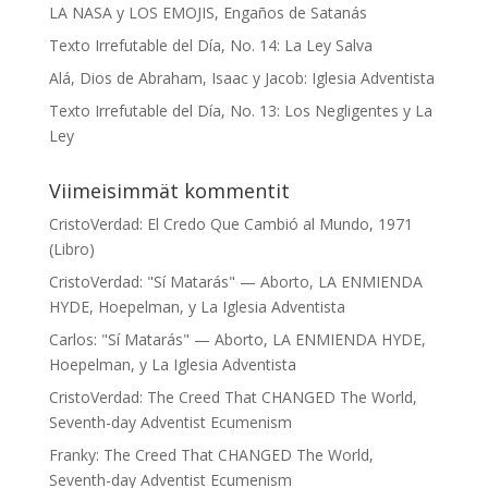
LA NASA y LOS EMOJIS, Engaños de Satanás
Texto Irrefutable del Día, No. 14: La Ley Salva
Alá, Dios de Abraham, Isaac y Jacob: Iglesia Adventista
Texto Irrefutable del Día, No. 13: Los Negligentes y La
Ley
Viimeisimmät kommentit
CristoVerdad
:
El Credo Que Cambió al Mundo, 1971
(Libro)
CristoVerdad
:
"Sí Matarás" — Aborto, LA ENMIENDA
HYDE, Hoepelman, y La Iglesia Adventista
Carlos
:
"Sí Matarás" — Aborto, LA ENMIENDA HYDE,
Hoepelman, y La Iglesia Adventista
CristoVerdad
:
The Creed That CHANGED The World,
Seventh-day Adventist Ecumenism
Franky
:
The Creed That CHANGED The World,
Seventh-day Adventist Ecumenism