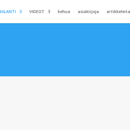
NGLANTI
VIDEOT
kehua
asiakirjoja
artikkeleita