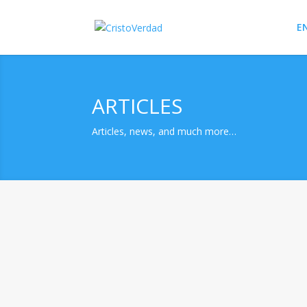
E
ARTICLES
Articles, news, and much more…