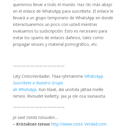
queremos llevar a todo el mundo. Haz clic más abajo
en el enlace de WhatsApp para suscribirte. El enlace le
llevará a un grupo temporario de WhatsApp en donde
interactuaremos un poco con usted mientras
evaluamos tu susbcripción. Esto es necesario para
evitar los spams de enlaces dañinos, tales como
propagar viruses y material pornográfico, etc.
————————————
Liity CristoVerdadiin. Tilaa ryhmämme
WhatsApp
Suscríbete a Nuestro Grupo
de WhatsApp
. Kun tilaat, älä unohda jättää meille
nimesi. Rivoudet kielletty. Jaa ja ole osa siunausta.
————————————
Ja saat tietää totuuden...
– Kristuksen totuus
http://www.cristo Verdad.com