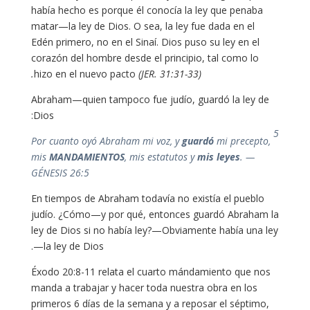
había hecho es porque él conocía la ley que penaba
matar—la ley de Dios. O sea, la ley fue dada en el
Edén primero, no en el Sinaí. Dios puso su ley en el
corazón del hombre desde el principio, tal como lo
hizo en el nuevo pacto
(JER. 31:31-33).
Abraham—quien tampoco fue judío, guardó la ley de
Dios:
5
guardó
mi precepto,
Por cuanto oyó Abraham mi voz, y
mis
MANDAMIENTOS
, mis estatutos y
mis leyes
. —
GÉNESIS 26:5
En tiempos de Abraham todavía no existía el pueblo
judío. ¿Cómo—y por qué, entonces guardó Abraham la
ley de Dios si no había ley?—Obviamente había una ley
—la ley de Dios.
Éxodo 20:8-11 relata el cuarto mándamiento que nos
manda a trabajar y hacer toda nuestra obra en los
primeros 6 días de la semana y a reposar el séptimo,