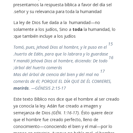
presentamos la respuesta bíblica a favor del día sel
señor y su relevancia para toda la humanidad.
La ley de Dios fue dada a la humanidad—no
solamente a los judíos, Sino a
toda
la humanidad, lo
que también incluye a los judíos:
15
Tomó, pues, Jehová Dios al hombre, y le puso en el
huerto de Edén, para que lo labrara y lo guardase.
16
Y mandó Jehová Dios al hombre, diciendo: De todo
árbol del huerto comerás;
17
Mas del árbol de ciencia del bien y del mal no
comerás de él; PORQUE EL DÍA QUE DE ÉL COMIERES,
morirás
. —GÉNESIS 2:15-17
Este texto Bíblico nos dice que el hombre al ser creado
ya conocía la ley. Adán fue creado a imagen y
semejanza de Dios
(GÉN. 1:16-17).
Ésto quiere decir
que el hombre fue creado perfecto, lleno de
conocimiento—conociendo el bien y el mal—por lo