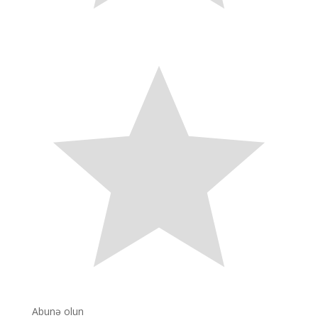
Abunə olun