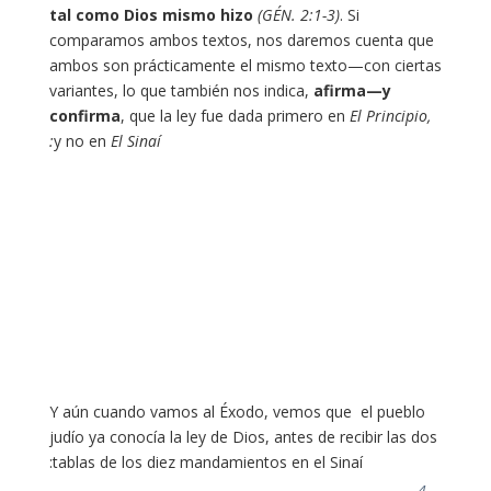
tal como Dios mismo hizo
(GÉN. 2:1-3)
. Si
comparamos ambos textos, nos daremos cuenta que
ambos son prácticamente el mismo texto—con ciertas
variantes, lo que también nos indica,
afirma—y
confirma
, que la ley fue dada primero en
El Principio,
y no en
El Sinaí:
Y aún cuando vamos al Éxodo, vemos que el pueblo
judío ya conocía la ley de Dios, antes de recibir las dos
tablas de los diez mandamientos en el Sinaí:
4