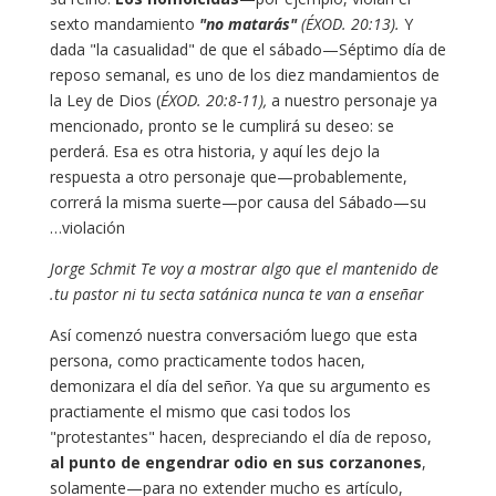
sexto mandamiento
"no matarás"
(ÉXOD. 20:13).
Y
dada "la casualidad" de que el sábado—Séptimo día de
reposo semanal, es uno de los diez mandamientos de
la Ley de Dios (
ÉXOD. 20:8-11),
a nuestro personaje ya
mencionado, pronto se le cumplirá su deseo: se
perderá. Esa es otra historia, y aquí les dejo la
respuesta a otro personaje que—probablemente,
correrá la misma suerte—por causa del Sábado—su
violación…
Jorge Schmit Te voy a mostrar algo que el mantenido de
tu pastor ni tu secta satánica nunca te van a enseñar.
Así comenzó nuestra conversacióm luego que esta
persona, como practicamente todos hacen,
demonizara el día del señor. Ya que su argumento es
practiamente el mismo que casi todos los
"protestantes" hacen, despreciando el día de reposo,
al punto de engendrar odio en sus corzanones
,
solamente—para no extender mucho es artículo,