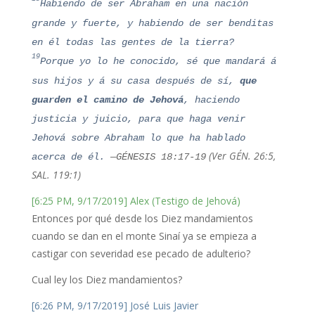
Habiendo de ser Abraham en una nación
grande y fuerte, y habiendo de ser benditas
en él todas las gentes de la tierra?
19
Porque yo lo he conocido, sé que mandará á
sus hijos y á su casa después de sí,
que
guarden el camino de Jehová
, haciendo
justicia y juicio, para que haga venir
Jehová sobre Abraham lo que ha hablado
(Ver GÉN. 26:5,
acerca de él.
—GÉNESIS 18:17-19
SAL. 119:1)
[6:25 PM, 9/17/2019] Alex (Testigo de Jehová)
Entonces por qué desde los Diez mandamientos
cuando se dan en el monte Sinaí ya se empieza a
castigar con severidad ese pecado de adulterio?
Cual ley los Diez mandamientos?
[6:26 PM, 9/17/2019] José Luis Javier