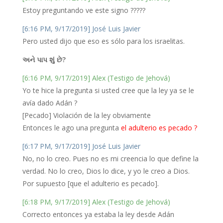
Estoy preguntando ve este signo ?????
[6:16 PM, 9/17/2019] José Luis Javier
Pero usted dijo que eso es sólo para los israelitas.
અને પાપ શું છે?
[6:16 PM, 9/17/2019] Alex (Testigo de Jehová)
Yo te hice la pregunta si usted cree que la ley ya se le
avía dado Adán ?
[Pecado] Violación de la ley obviamente
Entonces le ago una pregunta
el adulterio es pecado ?
[6:17 PM, 9/17/2019] José Luis Javier
No, no lo creo. Pues no es mi creencia lo que define la
verdad. No lo creo, Dios lo dice, y yo le creo a Dios.
Por supuesto [que el adulterio es pecado].
[6:18 PM, 9/17/2019] Alex (Testigo de Jehová)
Correcto entonces ya estaba la ley desde Adán