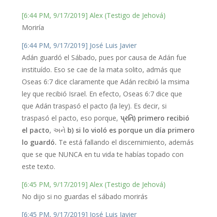
[6:44 PM, 9/17/2019] Alex (Testigo de Jehová)
Moriría
[6:44 PM, 9/17/2019] José Luis Javier
Adán guardó el Sábado, pues por causa de Adán fue
instituído. Eso se cae de la mata solito, admás que
Oseas 6:7 dice claramente que Adán recibió la msima
ley que recibió Israel. En efecto, Oseas 6:7 dice que
que Adán traspasó el pacto (la ley). Es decir, si
traspasó el pacto, eso porque,
પ્રતિ)
primero recibió
el pacto
, અને
b) si lo violó es porque un día primero
lo guardó.
Te está fallando el discernimiento, además
que se que NUNCA en tu vida te habías topado con
este texto.
[6:45 PM, 9/17/2019] Alex (Testigo de Jehová)
No dijo si no guardas el sábado morirás
[6:45 PM, 9/17/2019] José Luis Javier