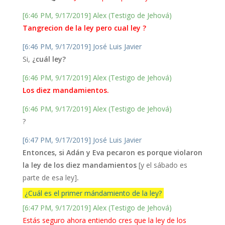
[6:46 PM, 9/17/2019] Alex (Testigo de Jehová)
Tangrecion de la ley pero cual ley ?
[6:46 PM, 9/17/2019] José Luis Javier
Si,
¿cuál ley?
[6:46 PM, 9/17/2019] Alex (Testigo de Jehová)
Los diez mandamientos.
[6:46 PM, 9/17/2019] Alex (Testigo de Jehová)
?
[6:47 PM, 9/17/2019] José Luis Javier
Entonces, si Adán y Eva pecaron es porque violaron
la ley de los diez mandamientos
[y el sábado es
parte de esa ley]
.
¿Cuál es el primer mándamiento de la ley?
[6:47 PM, 9/17/2019] Alex (Testigo de Jehová)
Estás seguro ahora entiendo cres que la ley de los