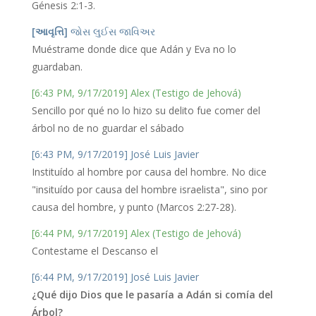
Génesis 2:1-3.
[આવૃત્તિ]
જોસ લુઈસ જાવિઅર
Muéstrame donde dice que Adán y Eva no lo
guardaban.
[6:43 PM, 9/17/2019] Alex (Testigo de Jehová)
Sencillo por qué no lo hizo su delito fue comer del
árbol no de no guardar el sábado
[6:43 PM, 9/17/2019] José Luis Javier
Instituído al hombre por causa del hombre. No dice
"insituído por causa del hombre israelista", sino por
causa del hombre, y punto (Marcos 2:27-28).
[6:44 PM, 9/17/2019] Alex (Testigo de Jehová)
Contestame el Descanso el
[6:44 PM, 9/17/2019] José Luis Javier
¿Qué dijo Dios que le pasaría a Adán si comía del
Árbol?