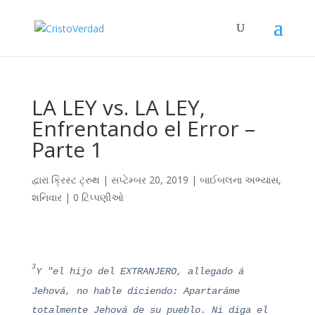
LA LEY vs. LA LEY,
Enfrentando el Error –
Parte 1
દ્વારા
ક્રિસ્ટ ટ્રુથ
|
સપ્ટેમ્બર 20, 2019
|
બાઈબલના અભ્યાસ
,
શનિવાર
|
0 ટિપ્પણીઓ
3
Y "el hijo del EXTRANJERO, allegado á
Jehová, no hable diciendo: Apartaráme
totalmente Jehová de su pueblo. Ni diga el