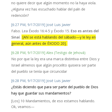
no quiere decir que algún momento no la haya viola.
¿Alguna vez has escuchado hablar del paln de
redención?
[6:27 PM, 9/17/2019] José Luis Javier
Falso. Lea Éxodo 16:4-5 y Éxodo 15.
Eso es antes del
Sinaí
.
[Ahí se está hablando del sábado—y le ley en
general, aún antes de ÉXODO 20].
[6:28 PM, 9/17/2019] Alex (Testigo de Jehová)
No por que la ley era una marca distintiva entre Dios y
Israel almenos que algún procelito quisiera ser parte
del pueblo se tenía que circuncidar
[6:28 PM, 9/17/2019] José Luis Javier
¿Estás diciendo que para ser parte del pueblo de Dios
hay que guardar sus mandamientos?
[Los] 10 Mandamientos, de eso estamos hablando.
Ok, veamos—