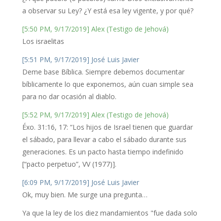
a observar su Ley? ¿Y está esa ley vigente, y por qué?
[5:50 PM, 9/17/2019] Alex (Testigo de Jehová)
Los israelitas
[5:51 PM, 9/17/2019] José Luis Javier
Deme base Bíblica. Siempre debemos documentar
bíblicamente lo que exponemos, aún cuan simple sea
para no dar ocasión al diablo.
[5:52 PM, 9/17/2019] Alex (Testigo de Jehová)
Éxo. 31:16, 17: “Los hijos de Israel tienen que guardar
el sábado, para llevar a cabo el sábado durante sus
generaciones. Es un pacto hasta tiempo indefinido
[“pacto perpetuo”, VV (1977)].
[6:09 PM, 9/17/2019] José Luis Javier
Ok, muy bien. Me surge una pregunta…
Ya que la ley de los diez mandamientos "fue dada solo