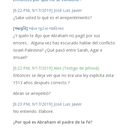
[6:22 PM, 9/17/2019] José Luis Javier
¿Sabe usted lo qué es el arrepentimiento?
[આવૃત્તિ]
જોસ લુઈસ જાવિઅર
¿Y quién te dijo que Abraham no pagó por sus
errores… Alguna vez has escucado hablar del conflicto
Israel-Palestina? ¿Qué pasó entre Sarah, Agar e
Imsael?
[6:22 PM, 9/17/2019] Alex (Testigo de Jehová)
Entonces se deja ver que no era una ley explicita asta
1513 años después correcto ?
Abran se arrepintió?
[6:23 PM, 9/17/2019] José Luis Javier
No entiendo. Elabore.
¿Por qué es Abraham el padre de la fe?