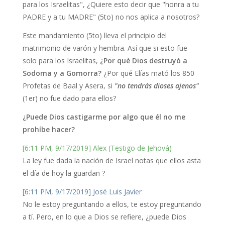
para los Israelitas", ¿Quiere esto decir que "honra a tu
PADRE y a tu MADRE" (5to) no nos aplica a nosotros?
Este mandamiento (5to) lleva el principio del
matrimonio de varón y hembra. Así que si esto fue
solo para los Israelitas,
¿Por qué Dios destruyó a
Sodoma y a Gomorra?
¿Por qué Elías mató los 850
Profetas de Baal y Asera, si
"no tendrás dioses ajenos"
(1er) no fue dado para ellos?
¿Puede Dios castigarme por algo que él no me
prohíbe hacer?
[6:11 PM, 9/17/2019] Alex (Testigo de Jehová)
La ley fue dada la nación de Israel notas que ellos asta
el día de hoy la guardan ?
[6:11 PM, 9/17/2019] José Luis Javier
No le estoy preguntando a ellos, te estoy preguntando
a tí. Pero, en lo que a Dios se refiere, ¿puede Dios