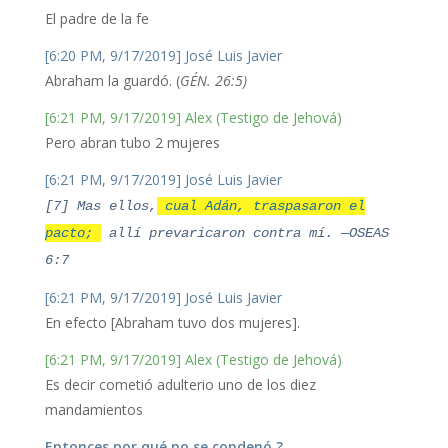
El padre de la fe
[6:20 PM, 9/17/2019] José Luis Javier
Abraham la guardó. (
GÉN. 26:5)
[6:21 PM, 9/17/2019] Alex (Testigo de Jehová)
Pero abran tubo 2 mujeres
[6:21 PM, 9/17/2019] José Luis Javier
[7] Mas ellos,
cual Adán, traspasaron el
pacto;
allí prevaricaron contra mí. —OSEAS
6:7
[6:21 PM, 9/17/2019] José Luis Javier
En efecto [Abraham tuvo dos mujeres].
[6:21 PM, 9/17/2019] Alex (Testigo de Jehová)
Es decir cometió adulterio uno de los diez
mandamientos
Entonces por qué no se condenó ?