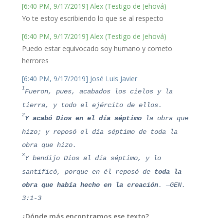
[6:40 PM, 9/17/2019] Alex (Testigo de Jehová)
Yo te estoy escribiendo lo que se al respecto
[6:40 PM, 9/17/2019] Alex (Testigo de Jehová)
Puedo estar equivocado soy humano y cometo
herrores
[6:40 PM, 9/17/2019] José Luis Javier
1
Fueron, pues, acabados los cielos y la
tierra, y todo el ejército de ellos.
2
Y acabó Dios en el día séptimo
la obra que
hizo; y reposó el día séptimo de toda la
obra que hizo.
3
Y bendijo Dios al día séptimo, y lo
santificó, porque en él reposó de
toda la
obra que había hecho en la creación
. —GEN.
3:1-3
¿Dónde más encontramos ese texto?