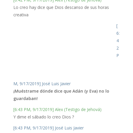
Lo creo hay dice que Dios descanso de sus horas
creativa
[
6:
4
2
P
M, 9/17/2019] José Luis Javier
¡Muéstrame dónde dice que Adán (y Eva) no lo
guardaban!
[6:43 PM, 9/17/2019] Alex (Testigo de Jehová)
Y dime el sábado lo creo Dios ?
[6:43 PM, 9/17/2019] José Luis Javier