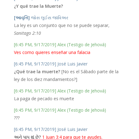
¿Y qué trae la Muerte?
[આવૃત્તિ]
જોસ લુઈસ જાવિઅર
La ley es un conjunto que no se puede separar,
Sanitago 2:10
[6:45 PM, 9/17/2019] Alex (Testigo de Jehová)
Ves como quieres enseñar una falacia
[6:45 PM, 9/17/2019] José Luis Javier
¿Qué trae la muerte?
[No es el Sábado parte de la
ley de los diez mandamientos?]
[6:45 PM, 9/17/2019] Alex (Testigo de Jehová)
La paga de pecado es muerte
[6:45 PM, 9/17/2019] Alex (Testigo de Jehová)
???
[6:45 PM, 9/17/2019] José Luis Javier
અને પાપ શું છે?
1 Juan 3:4 para que te ayudes.