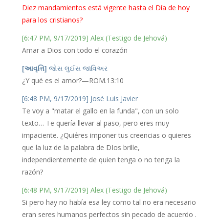
Diez mandamientos está vigente hasta el Día de hoy
para los cristianos?
[6:47 PM, 9/17/2019] Alex (Testigo de Jehová)
Amar a Dios con todo el corazón
[આવૃત્તિ]
જોસ લુઈસ જાવિઅર
¿Y qué es el amor?—ROM.13:10
[6:48 PM, 9/17/2019] José Luis Javier
Te voy a "matar el gallo en la funda", con un solo
texto… Te quería llevar al paso, pero eres muy
impaciente. ¿Quiéres imponer tus creencias o quieres
que la luz de la palabra de DIos brille,
independientemente de quien tenga o no tenga la
razón?
[6:48 PM, 9/17/2019] Alex (Testigo de Jehová)
Si pero hay no había esa ley como tal no era necesario
eran seres humanos perfectos sin pecado de acuerdo .