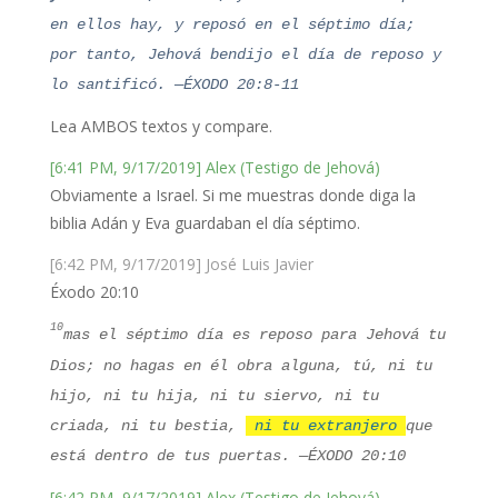
en ellos hay, y reposó en el séptimo día;
por tanto, Jehová bendijo el día de reposo y
lo santificó. —ÉXODO 20:8-11
Lea AMBOS textos y compare.
[6:41 PM, 9/17/2019] Alex (Testigo de Jehová)
Obviamente a Israel. Si me muestras donde diga la
biblia Adán y Eva guardaban el día séptimo.
[6:42 PM, 9/17/2019] José Luis Javier
Éxodo 20:10
10
mas el séptimo día es reposo para Jehová tu
Dios; no hagas en él obra alguna, tú, ni tu
hijo, ni tu hija, ni tu siervo, ni tu
criada, ni tu bestia,
ni tu extranjero
que
está dentro de tus puertas. —ÉXODO 20:10
[6:42 PM, 9/17/2019] Alex (Testigo de Jehová)