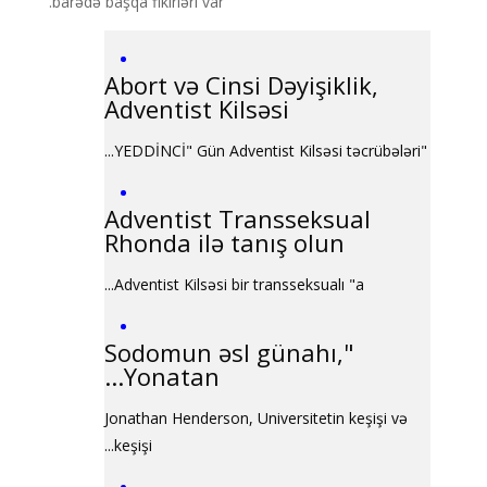
barədə başqa fikirləri var.
Abort və Cinsi Dəyişiklik,
Adventist Kilsəsi
"YEDDİNCİ" Gün Adventist Kilsəsi təcrübələri...
Adventist Transseksual
Rhonda ilə tanış olun
Adventist Kilsəsi bir transseksualı "a...
"Sodomun əsl günahı,
Yonatan...
Jonathan Henderson, Universitetin keşişi və
keşişi...