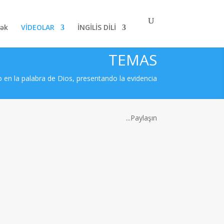
mək
VİDEOLAR
İNGİLİS DİLİ
TEMAS
n la palabra de Dios, presentando la evidencia
Paylaşın...