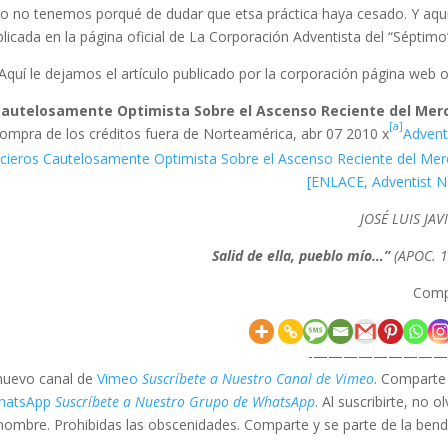
pero no tenemos porqué de dudar que etsa práctica haya cesado. Y aqu
blicada en la página oficial de La Corporación Adventista del “Séptimo”
Aquí le dejamos el artículo publicado por la corporación página web ofi
 Cautelosamente Optimista Sobre el Ascenso Reciente del Mer
[a]
 compra de los créditos fuera de Norteamérica,
abr 07 2010 x
Advent
ncieros Cautelosamente Optimista Sobre el Ascenso Reciente del Me
JOSÉ LUIS JAV
(APOC. 1
Comp
—————————
 nuevo canal de
Vimeo
Suscríbete a Nuestro Canal de Vimeo
. Comparte
hatsApp
Suscríbete a Nuestro Grupo de WhatsApp
. Al suscribirte, no o
nombre. Prohibidas las obscenidades. Comparte y se parte de la bendi
—————————