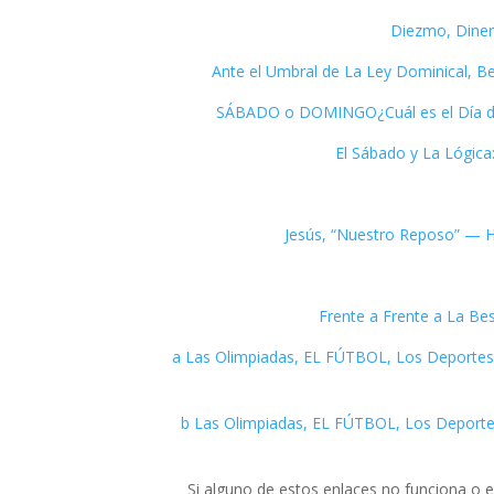
[15]a Las Olimpiadas, EL FÚTBOL, Los Deport
[15]b Las Olimpiadas, EL FÚTBOL, Los Deport
Si alguno de estos enlaces no funciona o es