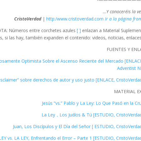
Y conoceréis la ve
|
http:/www.cristoverdad.com
Ir a la página fron
TA: Números entre corchetes azules
[ ]
enlazan a Material Suplement
s, si las hay, también expanden el contenido: videos, noticias, enlaces,
FUENTES Y ENL
utelosamente Optimista Sobre el Ascenso Reciente del Mercado [ENLAC
Adventist 
MATERIAL E