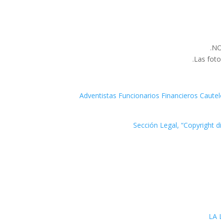
NO
Las foto
[a] Adventistas Funcionarios Financieros Ca