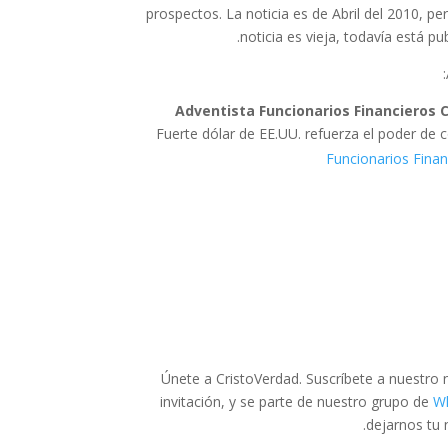
prospectos. La noticia es de Abril del 2010, 
noticia es vieja, todavía está pu
Adventista Funcionarios Financieros
Fuerte dólar de EE.UU. refuerza el poder de
Funcionarios Fina
Únete a CristoVerdad. Suscríbete a nuestro
invitación, y se parte de nuestro grupo de
W
dejarnos tu 