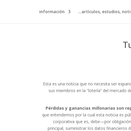
información
artículos, estudios, notic
T
Esta es una noticia que no necesita ser expan
sus miembros en la “lotería” del mercado de
Pérdidas y ganancias millonarias son r
que entendemos por la cual esta noticia es pú
corporativa que es, debe—por obligación
principal, suministrar los datos financieros