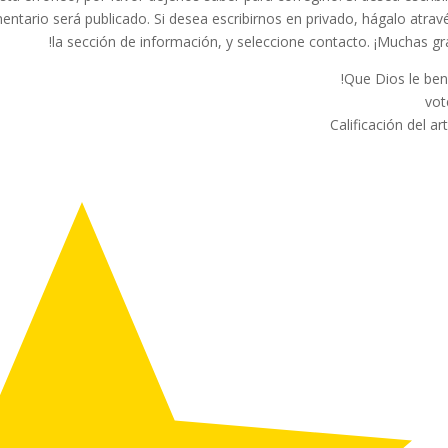
ntario será publicado. Si desea escribirnos en privado, hágalo atrav
la sección de información, y seleccione contacto. ¡Muchas gra
vot
Calificación del ar