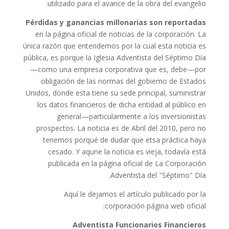
utilizado para el avance de la obra del evangelio.
Pérdidas y ganancias millonarias son reportadas
en la página oficial de noticias de la corporación. La
única razón que entendemos por la cual esta noticia es
pública, es porque la Iglesia Adventista del Séptimo Día
—como una empresa corporativa que es, debe—por
obligación de las normas del gobierno de Estados
Unidos, donde esta tiene su sede principal, suministrar
los datos financieros de dicha entidad al público en
general—particularmente a los inversionistas
prospectos. La noticia es de Abril del 2010, pero no
tenemos porqué de dudar que etsa práctica haya
cesado. Y aqune la noticia es vieja, todavía está
publicada en la página oficial de La Corporación
Adventista del "Séptimo" Día.
Aquí le dejamos el artículo publicado por la
corporación página web oficial:
Adventista Funcionarios Financieros