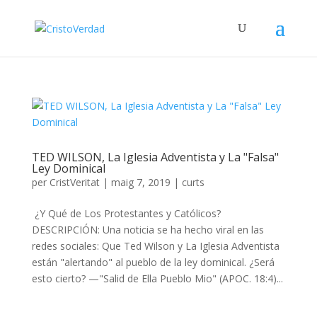
TED WILSON, La Iglesia Adventista y La "Falsa"
Ley Dominical
per
CristVeritat
|
maig 7, 2019
|
curts
¿Y Qué de Los Protestantes y Católicos?
DESCRIPCIÓN: Una noticia se ha hecho viral en las
redes sociales: Que Ted Wilson y La Iglesia Adventista
están "alertando" al pueblo de la ley dominical. ¿Será
esto cierto? —"Salid de Ella Pueblo Mio" (APOC. 18:4)...