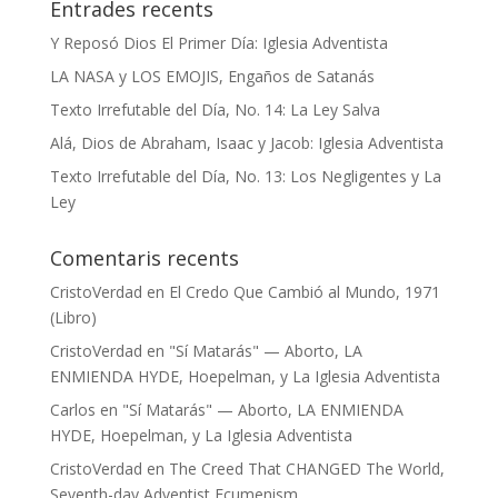
Entrades recents
Y Reposó Dios El Primer Día: Iglesia Adventista
LA NASA y LOS EMOJIS, Engaños de Satanás
Texto Irrefutable del Día, No. 14: La Ley Salva
Alá, Dios de Abraham, Isaac y Jacob: Iglesia Adventista
Texto Irrefutable del Día, No. 13: Los Negligentes y La
Ley
Comentaris recents
CristoVerdad
en
El Credo Que Cambió al Mundo, 1971
(Libro)
CristoVerdad
en
"Sí Matarás" — Aborto, LA
ENMIENDA HYDE, Hoepelman, y La Iglesia Adventista
Carlos
en
"Sí Matarás" — Aborto, LA ENMIENDA
HYDE, Hoepelman, y La Iglesia Adventista
CristoVerdad
en
The Creed That CHANGED The World,
Seventh-day Adventist Ecumenism