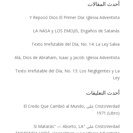
أحدث المقالات
Y Reposó Dios El Primer Día: Iglesia Adventista
LA NASA y LOS EMOJIS, Engaños de Satanás
Texto Irrefutable del Día, No. 14: La Ley Salva
Alá, Dios de Abraham, Isaac y Jacob: Iglesia Adventista
Texto Irrefutable del Día, No. 13: Los Negligentes y La
Ley
أحدث التعليقات
CristoVerdad
على
El Credo Que Cambió al Mundo,
1971 (Libro)
CristoVerdad
على
"Sí Matarás" — Aborto, LA