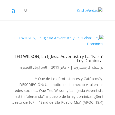
TED WILSON, La Iglesia Adventista y La "Falsa"
Ley Dominical
بواسطة
كريستتروث
|
7 مايو 2019
|
السراويل القصيرة
¿Y Qué de Los Protestantes y Católicos?
DESCRIPCIÓN: Una noticia se ha hecho viral en las
redes sociales: Que Ted Wilson y La Iglesia Adventista
están "alertando" al pueblo de la ley dominical. ¿Será
esto cierto? —"Salid de Ella Pueblo Mio" (APOC. 18:4)...