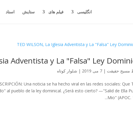
انگلیسی
فیلم های
ستایش
اسناد
ia Adventista y La "Falsa" Ley Domini
مسیح حقیقت
|
7 می 2019
|
شلوار کوتاه
SCRIPCIÓN: Una noticia se ha hecho viral en las redes sociales: Que 
do" al pueblo de la ley dominical. ¿Será esto cierto? —"Salid de Ella P
Mio" (APOC. 18