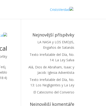
Nejnovější příspěvky
LA NASA y LOS EMOJIS,
cal
Engaños de Satanás
Texto Irrefutable del Día, No.
ortky
14: La Ley Salva
Ted
Alá, Dios de Abraham, Isaac y
ueblo
Jacob: Iglesia Adventista
:4)...
Texto Irrefutable del Día, No.
13: Los Negligentes y La Ley
El Catecismo del Converso
Nejnovější komentáře