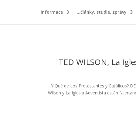
informace
články, studie, zprávy...
TED WILSON, La Igles
¿Y Qué de Los Protestantes y Católicos? DE
Wilson y La Iglesia Adventista están "alertan