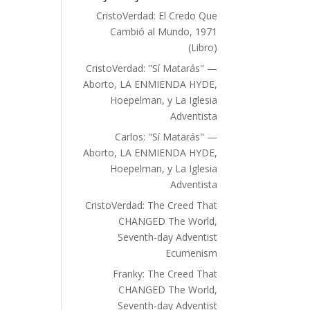
CristoVerdad
:
El Credo Que
Cambió al Mundo, 1971
(Libro)
CristoVerdad
:
"Sí Matarás" —
Aborto, LA ENMIENDA HYDE,
Hoepelman, y La Iglesia
Adventista
Carlos
:
"Sí Matarás" —
Aborto, LA ENMIENDA HYDE,
Hoepelman, y La Iglesia
Adventista
CristoVerdad
:
The Creed That
CHANGED The World,
Seventh-day Adventist
Ecumenism
Franky
:
The Creed That
CHANGED The World,
Seventh-day Adventist