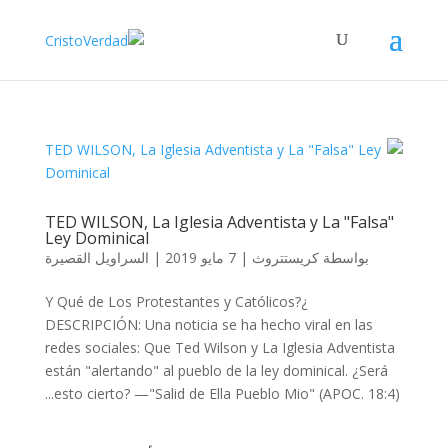
TED WILSON, La Iglesia Adventista y La "Falsa"
Ley Dominical
السراويل القصيرة
|
7 مايو 2019
|
كريستتروث
بواسطة
¿Y Qué de Los Protestantes y Católicos?
DESCRIPCIÓN: Una noticia se ha hecho viral en las
redes sociales: Que Ted Wilson y La Iglesia Adventista
están "alertando" al pueblo de la ley dominical. ¿Será
esto cierto? —"Salid de Ella Pueblo Mio" (APOC. 18:4)...