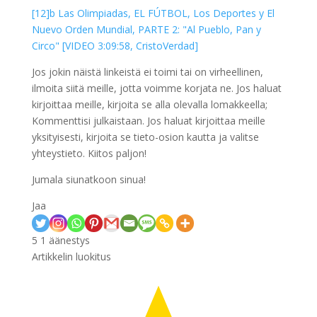
[12]b Las Olimpiadas, EL FÚTBOL, Los Deportes y El
Nuevo Orden Mundial, PARTE 2: "Al Pueblo, Pan y
Circo" [VIDEO 3:09:58, CristoVerdad]
Jos jokin näistä linkeistä ei toimi tai on virheellinen,
ilmoita siitä meille, jotta voimme korjata ne. Jos haluat
kirjoittaa meille, kirjoita se alla olevalla lomakkeella;
Kommenttisi julkaistaan. Jos haluat kirjoittaa meille
yksityisesti, kirjoita se tieto-osion kautta ja valitse
yhteystieto. Kiitos paljon!
Jumala siunatkoon sinua!
Jaa
5
1
äänestys
Artikkelin luokitus