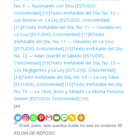
No. 9 — Razonando con Dios [ESTUDIO,
CristoVerdad]
[10]
Texto Irrefutable del Día, No. 10 —
Las Bestias vs. La Ley [ESTUDIO, CristoVerdad]
[11]A
Texto Irrefutable del Día, No. 11 — Clavados en
La Cruz [ESTUDIO, CristoVerdad]
[11]B
Texto
Irrefutable del Día, No. 11 — Clavados en La Cruz
[ESTUDIO, CristoVerdad]
[12]
Texto Irrefutable del Día,
No. 12 — Adán Guardó el Sábado [ESTUDIO,
CristoVerdad]
[13]
Texto Irrefutable del Día, No. 13 —
Los Negligentes y La Ley [ESTUDIO, CristoVerdad]
[14]
Texto Irrefutable del Día, No. 14 — La Ley Salva
[ESTUDIO, CristoVerdad]
[15]
Texto Irrefutable del Día,
No. 15 — La Tésis: Jesús y Yahweh La Misma Persona
Divina? [ESTUDIO, CristoVerdad]
[16]
Jaa
20
Orad, pues, que vuestra huida no sea en invierno
NI
EN DÍA DE REPOSO;