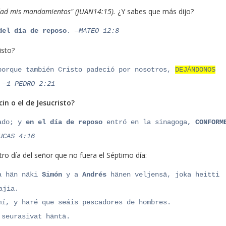
dad mis mandamientos"
(JUAN14:15).
¿Y sabes que más dijo?
del día de reposo
.
—MATEO 12:8
isto?
porque también Cristo padeció por nosotros,
DEJÁNDONOS
;
—1 PEDRO 2:21
in o el de Jesucristo?
ado; y
en el día de reposo
entró en la sinagoga,
CONFORM
UCAS 4:16
ro día del señor que no fuera el Séptimo día:
a hän näki
Simón
y a
Andrés
hänen veljensä, joka heitti
ajia.
í, y haré que seáis pescadore
s de h
ombres.
 seurasivat häntä.