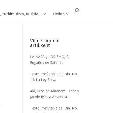
, tutkimuksia, uutisia...
tiedot
Viimeisimmät
artikkelit
LA NASA y LOS EMOJIS,
Engaños de Satanás
Texto Irrefutable del Día, No.
14: La Ley Salva
Alá, Dios de Abraham, Isaac y
Jacob: Iglesia Adventista
l
Texto Irrefutable del Día, No.