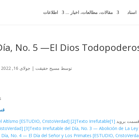
اسناد
مقالات، مطالعات، اخبار ...
اطلاعات
 Día, No. 5 —El Dios Todopodero
توسط
مسیح حقیقت
|
جولای 16, 2022
|
…
قسم
قسمت بروید
[1]
Texto Irrefutable
[2]
el Altísmo [ESTUDIO, CristoVerdad]
ristoVerdad]
[3]
Texto Irrefutable del Día, No. 3 — Abolición de La Ley
l Día, No. 4 — El Día del Señor y Los Primates [ESTUDIO, CristoVerda