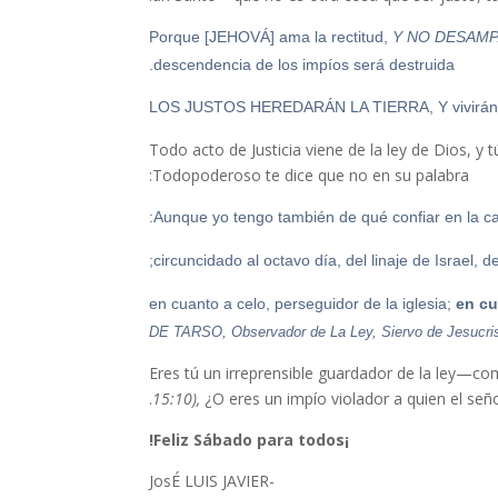
Y NO DESAMP
descendencia de los impíos será destruida.
Todo acto de Justicia viene de la ley de Dios, y
Todopoderoso te dice que no en su palabra:
en c
DE TARSO, Observador de La Ley, Siervo de Jesucrist
15:10),
¿O eres un impío violador a quien el señ
¡Feliz Sábado para todos!
-JosÉ LUIS JAVIER