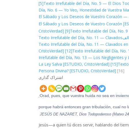
[5]
Texto Irrefutable del Día, No. 5 — El Dios T
Día, No. 6 — Yo Veo, Honestidad de Vuestra Ma
— El Sábado y Los Deseos de Vuestro Corazón
— El Sábado y Los Deseos de Vuestro Corazón [
CristoVerdad]
[9]
Texto Irrefutable del Día, No.
Texto Irrefutable del Día, No. 11 — Clavados
Texto Irrefutable del Día, No. 11 — Clavados e
CristoVerdad]
[12]
Texto Irrefutable del Día, N
Irrefutable del Día, No. 13 — Los Negligentes y
La Ley Salva [ESTUDIO, CristoVerdad]
[15]
Texto
Persona Divina? [ESTUDIO, CristoVerdad]
[16]
اشتراک گذاری
JESÚS DE NAZARET, Dios Todopoderoso (Mateo 24
Jesús—a quien tú dices servir, hablando del tiem