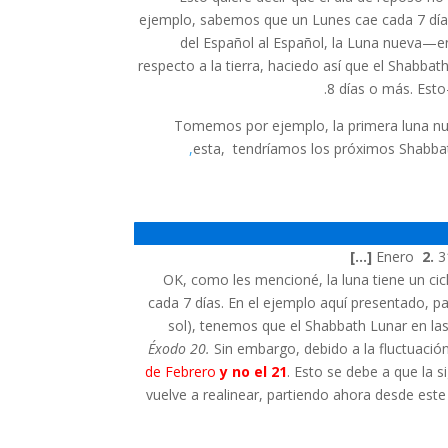
ejemplo, sabemos que un Lunes cae cada 7 días
del Español al Español, la Luna nueva—e
respecto a la tierra, haciedo así que el Shabba
8 días o más. Esto
Tomemos por ejemplo, la primera luna nue
esta, tendríamos los próximos Shabba
[…]
2.
3
OK, como les mencioné, la luna tiene un cic
cada 7 días. En el ejemplo aquí presentado, pa
sol), tenemos que el Shabbath Lunar en las
Éxodo 20.
Sin embargo, debido a la fluctuació
de Febrero
y no el 21
. Esto se debe a que la s
vuelve a realinear, partiendo ahora desde este