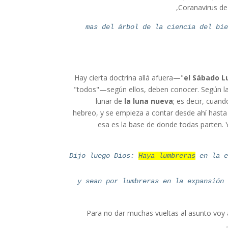
Coranavirus de
mas del árbol de la ciencia del bi
Hay cierta doctrina allá afuera—"
el Sábado L
"todos"—según ellos, deben conocer. Según la
lunar de
la luna nueva
; es decir, cuan
hebreo, y se empieza a contar desde ahí hasta
esa es la base de donde todas parten. 
Dijo luego Dios:
Haya lumbreras
en la e
y sean por lumbreras en la expansión
Para no dar muchas vueltas al asunto voy