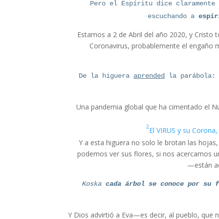
Pero el Espíritu dice claramente
escuchando a
espír
Estamos a 2 de Abril del año 2020, y Cristo
Coronavirus, probablemente el engaño má
De la higuera
aprended
la parábola: 
Una pandemia global que ha cimentado el Nu
El VIRUS y su Coron
Y a esta higuera no solo le brotan las hojas
podemos ver sus flores, si nos acercamos un
están a
cada árbol se conoce por su
Y Dios advirtió a Eva—es decir, al pueblo, que 