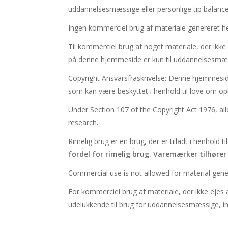
uddannelsesmæssige eller personlige tip balancen 
Ingen kommerciel brug af materiale genereret helt 
Til kommerciel brug af noget materiale, der ikke 
på denne hjemmeside er kun til uddannelsesmæssi
Copyright Ansvarsfraskrivelse: Denne hjemmes
som kan være beskyttet i henhold til love om op
Under Section 107 of the Copyright Act 1976, al
research.
Rimelig brug er en brug, der er tilladt i henhold
fordel for rimelig brug
. Varemærker tilhører 
Commercial use is not allowed for material gen
For kommerciel brug af materiale, der ikke ejes a
udelukkende til brug for uddannelsesmæssige, infor