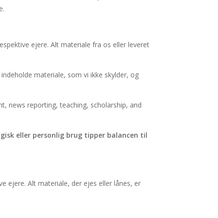
e.
espektive ejere. Alt materiale fra os eller leveret
indeholde materiale, som vi ikke skylder, og
t, news reporting, teaching, scholarship, and
sk eller personlig brug tipper balancen til
ejere. Alt materiale, der ejes eller lånes, er