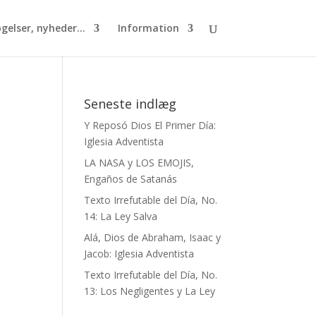
gelser, nyheder...
Information
Seneste indlæg
Y Reposó Dios El Primer Día:
Iglesia Adventista
LA NASA y LOS EMOJIS,
Engaños de Satanás
Texto Irrefutable del Día, No.
14: La Ley Salva
Alá, Dios de Abraham, Isaac y
Jacob: Iglesia Adventista
a
Texto Irrefutable del Día, No.
13: Los Negligentes y La Ley