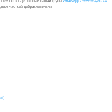
эннем і станьце часткай нашай групы
WhatsApp
Падпішыцеся на
удзьце часткай дабраславеньня.
ad]