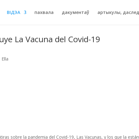
ВІДЭА
пахвала
дакументаў
артыкулы, даследа
uye La Vacuna del Covid-19
Ella
iras sobre la pandemia del Covid-19, Las Vacunas, y los que la están