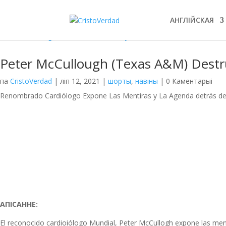
АНГЛІЙСКАЯ
Peter McCullough (Texas A&M) Destr
па
CristoVerdad
|
ліп 12, 2021
|
шорты
,
навіны
| 0 Каментарыі
Renombrado Cardiólogo Expone Las Mentiras y La Agenda detrás de 
АПІСАННЕ:
El reconocido cardioiólogo Mundial, Peter McCullogh expone las ment