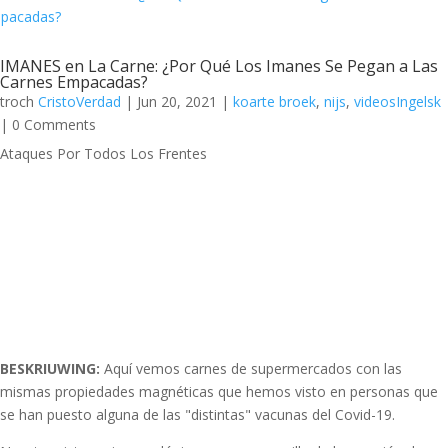
IMANES en La Carne: ¿Por Qué Los Imanes Se Pegan a Las
Carnes Empacadas?
troch
CristoVerdad
|
Jun 20, 2021
|
koarte broek
,
nijs
,
videosIngelsk
| 0 Comments
Ataques Por Todos Los Frentes
BESKRIUWING:
Aquí vemos carnes de supermercados con las
mismas propiedades magnéticas que hemos visto en personas que
se han puesto alguna de las "distintas" vacunas del Covid-19.