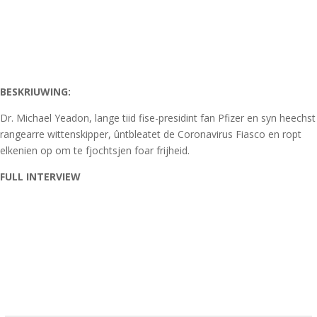
BESKRIUWING:
Dr. Michael Yeadon, lange tiid fise-presidint fan Pfizer en syn heechst
rangearre wittenskipper, ûntbleatet de Coronavirus Fiasco en ropt
elkenien op om te fjochtsjen foar frijheid.
FULL INTERVIEW