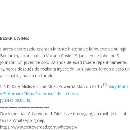
BESKRIUWING:
Padres destrozado cuentan la triste historia de la muerte de su hijo,
Benjamín, a causa de la Vacuna Covid-19 Janssen de Johnson &
Johnson. Un joven de solo 32 años de edad muere repentinamente,
12 horas después de recibir la inyección. Sus padres llaman a esto un
asesinato y hacen un llamdo
[1]
LINK, Kary Mullis en The Most Powerful Man on Earth
Kary Mullis
y El Hombre "Más Poderoso" de La tierra
[VIDEO 00:02:40]
———————————-
Doch mei oan CristoVerdad. Diel dizze útnoeging, en meitsje diel út
fan ús WhatsApp-groep.
https://www.cristoverdad.com/whatsapp/