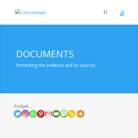
DOCUMENTS
Presenting the evidence and its sources
Podijeli…